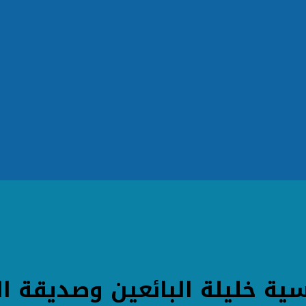
ية خليلة البائعين وصديقة ا