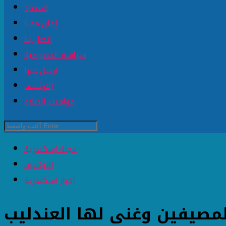
اقتصاد
إعلن معنا
إتصل بنا
سياسة الخصوصية
ارسل خبرا
الارشيف
مواقيت الصلاة
مجلة إسكندرية
الارشيف
اخبار اسكندرية
لمصيفين وغنى لها العندليب