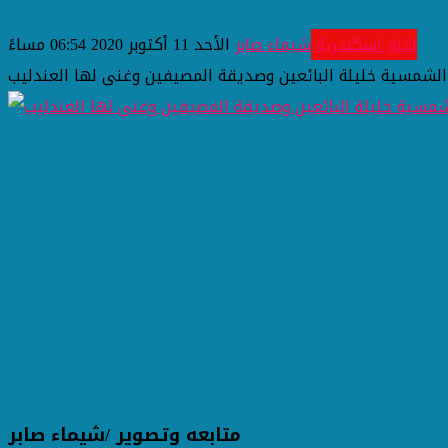
اخبار اسكندرية
شيماء صابر
الأحد 11 أكتوبر 2020 06:54 مساءً
الشمسية خليلة البائعين وصديقة المصيفين وغنى لها العندليب
متابعه وتصوير /شيماء صابر