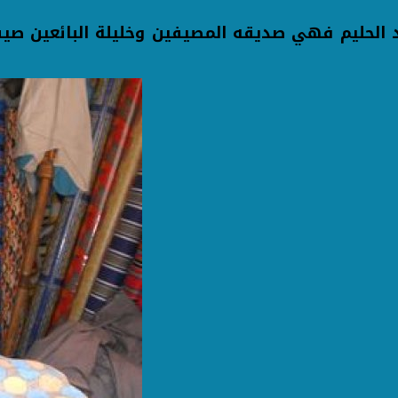
 الحليم فهي صديقه المصيفين وخليلة البائعين صيفا