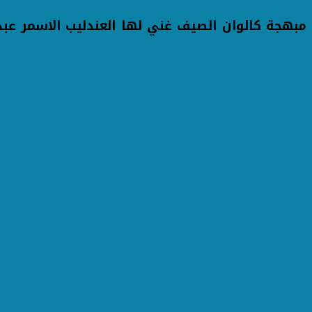
مبهجة كالوان الصيف غني لها العندليب الاسمر عبد