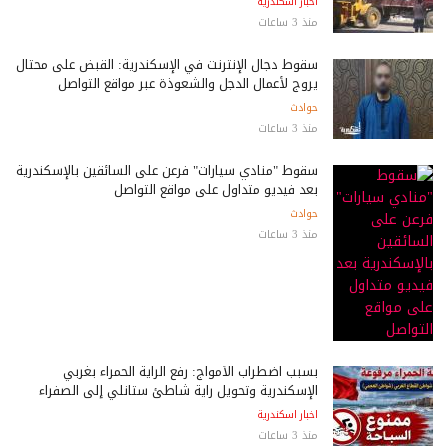
اخبار اسكندرية
منذ 3 ساعات
سقوط دجال الإنترنت في الإسكندرية: القبض على محتال
يروج لأعمال الدجل والشعوذة عبر مواقع التواصل
حوادث
منذ 3 ساعات
سقوط "منادي سيارات" فرعن على السائقين بالإسكندرية
بعد فيديو متداول على مواقع التواصل
حوادث
منذ 3 ساعات
بسبب اضطراب الأمواج: رفع الراية الحمراء بغربي
الإسكندرية وتحويل راية شاطئ ستانلي إلى الصفراء
اخبار اسكندرية
منذ 3 ساعات