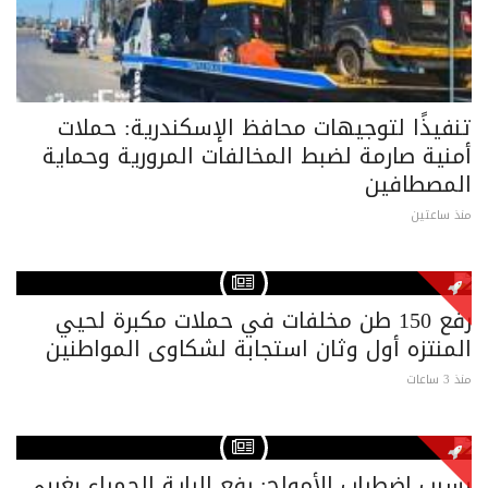
تنفيذًا لتوجيهات محافظ الإسكندرية: حملات
أمنية صارمة لضبط المخالفات المرورية وحماية
المصطافين
منذ ساعتين
رفع 150 طن مخلفات في حملات مكبرة لحيي
المنتزه أول وثان استجابة لشكاوى المواطنين
منذ 3 ساعات
بسبب اضطراب الأمواج: رفع الراية الحمراء بغربي