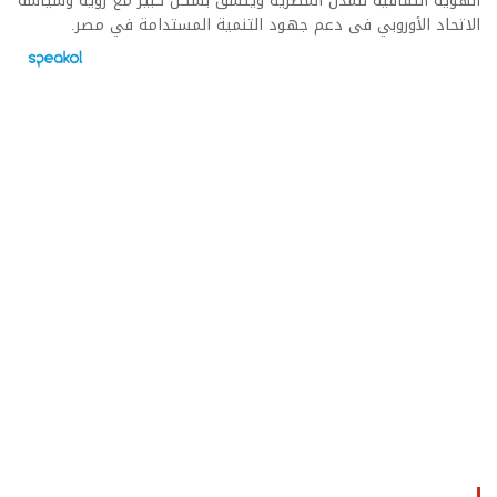
الهوية الثقافية للمدن المصرية ويتسق بشكل كبير مع رؤية وسياسة
الاتحاد الأوروبي فى دعم جهود التنمية المستدامة في مصر.