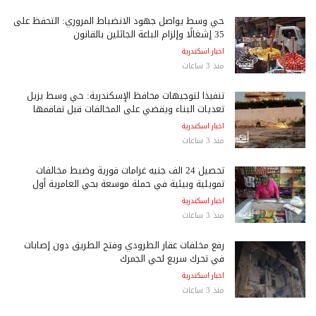
حي وسط يواصل جهود الانضباط المروري: التحفظ على
35 إشغالًا وإلزام الباعة الجائلين بالقانون
اخبار اسكندرية
منذ 3 ساعات
تنفيذًا لتوجيهات محافظ الإسكندرية: حي وسط يزيل
تعديات البناء ويقضي على المخالفات قبل تفاقمها
اخبار اسكندرية
منذ 3 ساعات
تحصيل 24 ألف جنيه غرامات فورية وضبط مخالفات
تمويلية وبيئية في حملة موسعة بحي العامرية أول
اخبار اسكندرية
منذ 3 ساعات
رفع مخلفات عقار الطرودي وفتح الطريق دون إصابات
في تحرك سريع لحي الجمرك
اخبار اسكندرية
منذ 3 ساعات