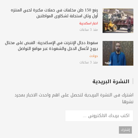
رفع 150 طن مخلفات في حملات مكبرة لحيي المنتزه
أول وثان استجابة لشكاوى المواطنين
اخبار اسكندرية
منذ 3 ساعات
سقوط دجال الإنترنت في الإسكندرية: القبض على محتال
يروج لأعمال الدجل والشعوذة عبر مواقع التواصل
حوادث
منذ 3 ساعات
النشرة البريدية
اشترك فى النشرة البريدية لتحصل على اهم واحدث الاخبار بمجرد
نشرها