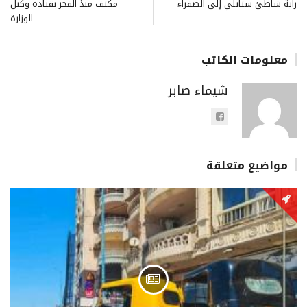
راية شاطئ ستانلي إلى الصفراء
مكثف منذ الفجر بقيادة وكيل
الوزارة
معلومات الكاتب
شيماء صابر
مواضيع متعلقة