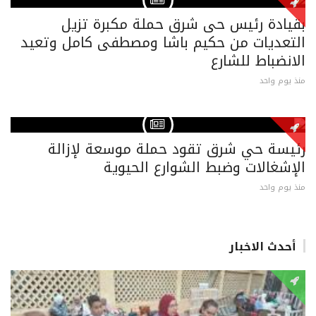
بقيادة رئيس حى شرق حملة مكبرة تزيل
التعديات من حكيم باشا ومصطفى كامل وتعيد
الانضباط للشارع
منذ يوم واحد
رئيسة حي شرق تقود حملة موسعة لإزالة
الإشغالات وضبط الشوارع الحيوية
منذ يوم واحد
أحدث الاخبار