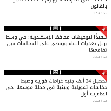
بالقانون
منذ 3 ساعات
تنفيذًا لتوجيهات محافظ الإسكندرية: حي وسط
يزيل تعديات البناء ويقضي على المخالفات قبل
تفاقمها
منذ 3 ساعات
تحصيل 24 ألف جنيه غرامات فورية وضبط
مخالفات تمويلية وبيئية في حملة موسعة بحي
العامرية أول
منذ 3 ساعات