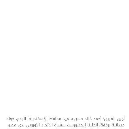
أجرى الفريق/ أحمد خالد حسن سعيد محافظ الإسكندرية، اليوم، جولة
ميدانية برفقة/ إنجلينا إيجهورست سفيرة الاتحاد الأوروبي لدى مصر،