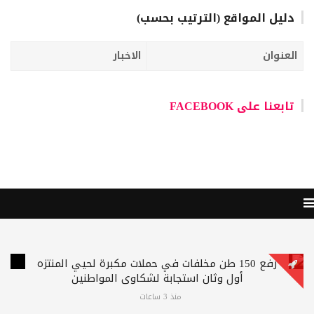
دليل المواقع (الترتيب بحسب)
العنوان
الاخبار
تابعنا على FACEBOOK
رفع 150 طن مخلفات في حملات مكبرة لحيي المنتزه
أول وثان استجابة لشكاوى المواطنين
منذ 3 ساعات