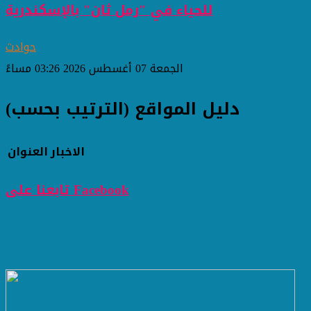
للحياء في "رمل ثان" بالإسكندرية
حوادث
الجمعة 07 أغسطس 2026 03:26 مساءً
دليل المواقع (الترتيب بحسب)
الاخبار
العنوان
تابعنا على Facebook