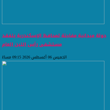
جولة ميدانية مفاجئة لمحافظ الإسكندرية يتفقد
مستشفى رأس التين العام
الخميس 06 أغسطس 2026 09:15 مساءً