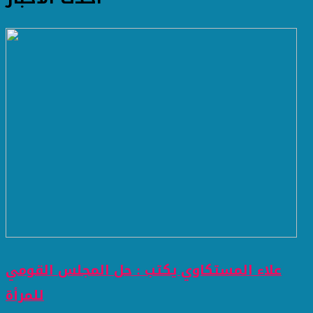
علاء المستكاوي يكتب : حل المجلس القومي
للمرأة