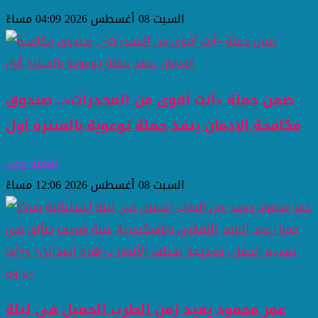
السبت 08 أغسطس 2026 04:09 مساءً
ضمن حملة «أنت أقوى من المخدرات».. صندوق
مكافحة الإدمان ينفذ حملة توعوية بالمنتزه أول
ثقافة وفن
السبت 08 أغسطس 2026 12:06 مساءً
عمر محمود يعيد زمن الطرب الجميل في ليلة