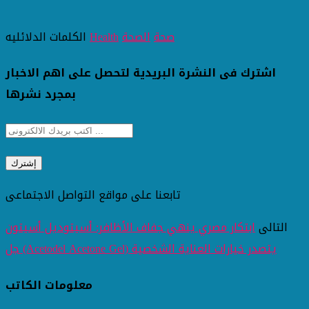
صحة
الصحة
Health
الكلمات الدلائليه
اشترك فى النشرة البريدية لتحصل على اهم الاخبار
بمجرد نشرها
تابعنا على مواقع التواصل الاجتماعى
التالى
ابتكار مصري ينهي جفاف الأظافر: أسيتوديل أسيتون
جل (Acetodel Acetone Gel) يتصدر خيارات العناية الشخصية
معلومات الكاتب