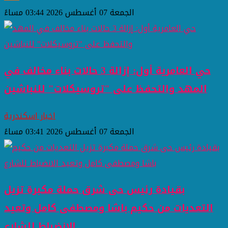
الجمعة 07 أغسطس 2026 03:44 مساءً
حي العامرية أول: إزالة 3 حالات بناء مخالف في
المهد والتحفظ على "تروسيكلات" للنباشين
اخبار اسكندرية
الجمعة 07 أغسطس 2026 03:41 مساءً
بقيادة رئيس حى شرق حملة مكبرة تزيل
التعديات من حكيم باشا ومصطفى كامل وتعيد
الانضباط للشارع