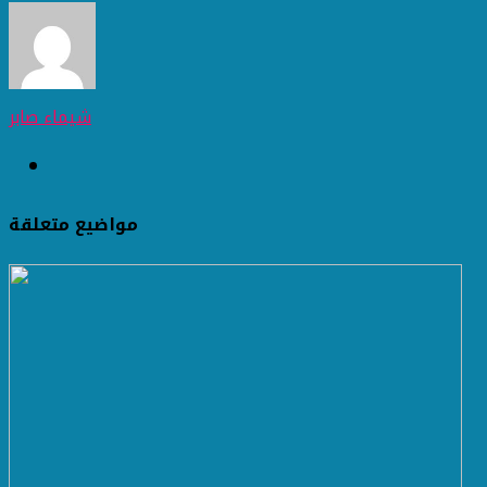
شيماء صابر
مواضيع متعلقة