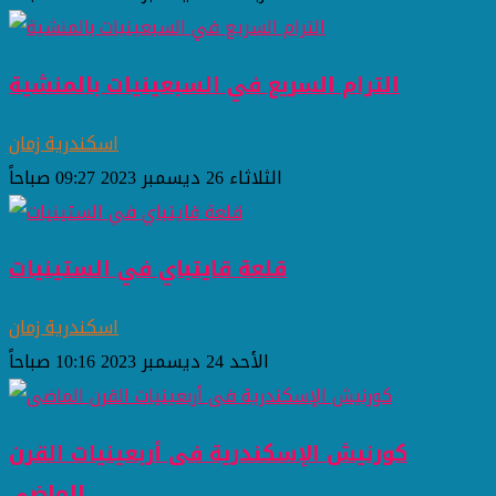
الترام السريع في السبعينيات بالمنشية
اسكندرية زمان
الثلاثاء 26 ديسمبر 2023 09:27 صباحاً
قلعة قايتباي في الستينيات
اسكندرية زمان
الأحد 24 ديسمبر 2023 10:16 صباحاً
كورنيش الإسكندرية فى أربعينيات القرن
الماضى