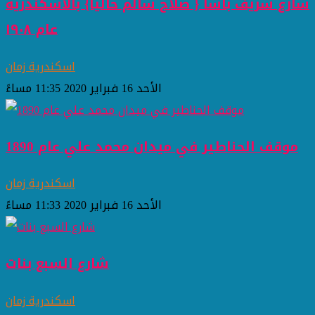
شارع شريف باشا { صلاح سالم حالياً} بالاسكندريه
عام ١٩٠٨
اسكندرية زمان
الأحد 16 فبراير 2020 11:35 مساءً
موقف الحناطير في ميدان محمد علي عام 1890
اسكندرية زمان
الأحد 16 فبراير 2020 11:33 مساءً
شارع السبع بنات
اسكندرية زمان