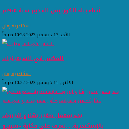
أثناء بناء الكورنيش القديم سنة ١٩٠٥م
اسكندرية زمان
الأحد 17 ديسمبر 2023 10:28 صباحاً
المكس في السبعينيات
اسكندرية زمان
الاثنين 11 ديسمبر 2023 10:22 صباحاً
بدء بمعمل صغير بشارع إفيروف
بالإسكندرية.....تعرف على حكاية «سبيرو