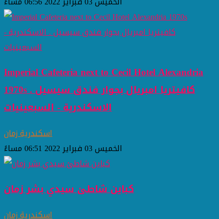
الخميس 03 فبراير 2022 06:56 مساءً
Imperial Cafeteria next to Cecil Hotel Alexandria
1970s كافيتريا امبريال بجوار فندق سيسيل .
الاسكندرية - السبعينيات
اسكندرية زمان
الخميس 03 فبراير 2022 06:51 مساءً
كباين شاطئ سيدي بشر زمان
اسكندرية زمان