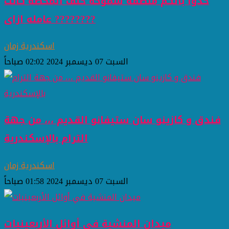
خدوا بالكم منطقة سموحة خلف المحطة كانت
عامله ازاى ????????
اسكندرية زمان
السبت 07 ديسمبر 2024 02:02 صباحاً
فندق و كازينو سان ستيفانو القديم ،،، من جهة
الترام بالإسكندرية
اسكندرية زمان
السبت 07 ديسمبر 2024 01:58 صباحاً
ميدان المنشية في أوائل الأربعينيات