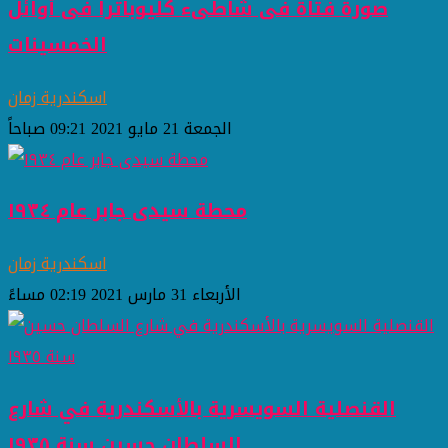
صورة فتاة فى شاطىء كليوباترا فى أوائل
الخمسينات
اسكندرية زمان
الجمعة 21 مايو 2021 09:21 صباحاً
محطة سيدى جابر عام ١٩٣٤
اسكندرية زمان
الأربعاء 31 مارس 2021 02:19 مساءً
القنصلية السويسرية بالأسكندرية في شارع
السلطان حسين سنة ١٩٣٥