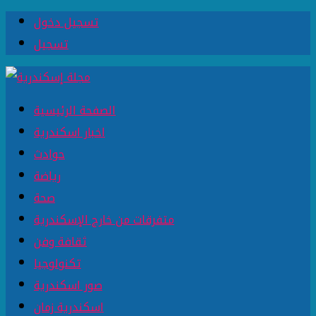
تسجيل دخول
تسجيل
الصفحة الرئيسية
اخبار اسكندرية
حوادث
رياضة
صحة
متفرقات من خارج الإسكندرية
ثقافة وفن
تكنولوجيا
صور اسكندرية
اسكندرية زمان