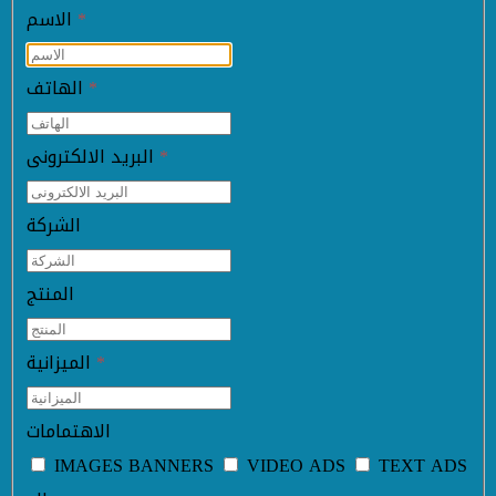
*
الاسم
*
الهاتف
*
البريد الالكترونى
الشركة
المنتج
*
الميزانية
الاهتمامات
IMAGES BANNERS
VIDEO ADS
TEXT ADS