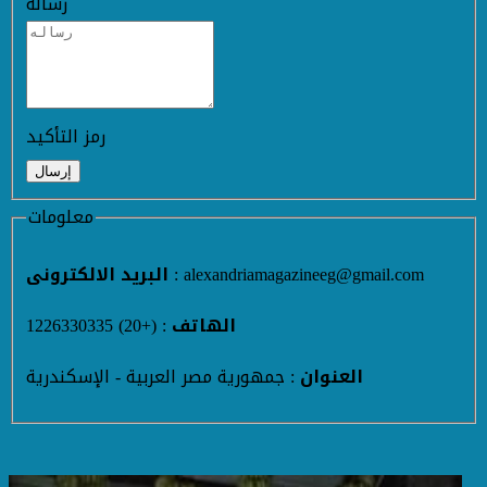
رساله
رمز التأكيد
معلومات
: alexandriamagazineeg@gmail.com
البريد الالكترونى
الهاتف
: (+20) 1226330335
العنوان
: جمهورية مصر العربية - الإسكندرية