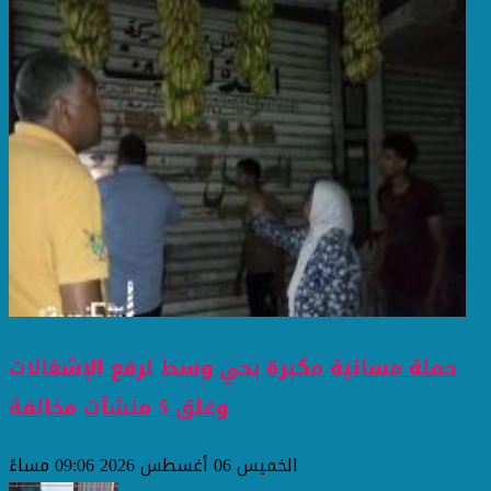
حملة مسائية مكبرة بحي وسط لرفع الإشغالات
وغلق 5 منشآت مخالفة
الخميس 06 أغسطس 2026 09:06 مساءً