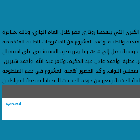
رى التي ينفذها روتاري مصر خلال العام الجاري، وذلك بمبادرة
نفيذية والطبية. ويُعد المشروع من المشروعات الطبية المتخصصة
والنادرة، حيث تسهم الوحدة الجديدة في دعم الخدمات العلاجية المقدمة للمرضى، إلى جانب زيادة الطاقة التشغيلية للقسم بنسبة تصل إلى 50%، بما يعزز قدرة المستشفى على استقبال
من عطية، وأحمد عادل عبد الحكيم، وتامر عبد الله، وأحمد شيرين،
بمجلس النواب. وأكد الحضور أهمية المشروع في دعم المنظومة