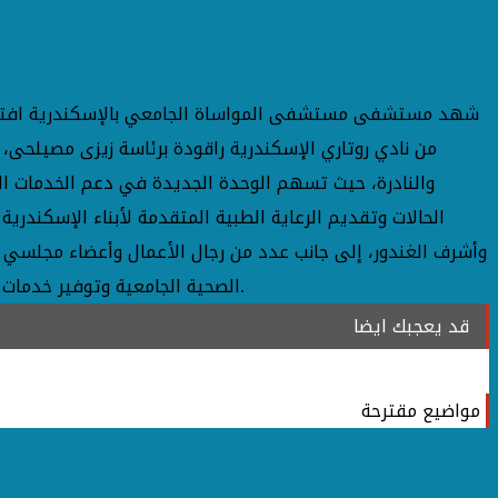
شهد مستشفى مستشفى المواساة الجامعي بالإسكندرية افتتاح وح
من نادي روتاري الإسكندرية راقودة برئاسة زيزى مصيلحى، 
الحالات وتقديم الرعاية الطبية المتقدمة لأبناء الإسكندري
وأشرف الغندور، إلى جانب عدد من رجال الأعمال وأعضاء مجلسي
الصحية الجامعية وتوفير خدمات علاجية متطورة في مجال الخلايا الجذعية، بما يواكب التطورات الطبية الحديثة ويعزز من جودة الخدمات الصحية المقدمة للمواطنين.
قد يعجبك ايضا
مواضيع مقترحة