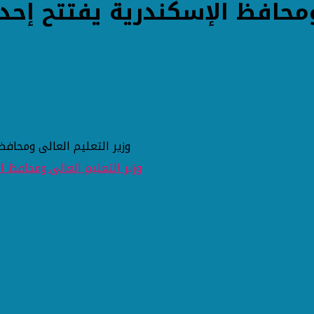
ومحافظ الإسكندرية يفتتح إحد
وزير التعليم العالى ومحافظ