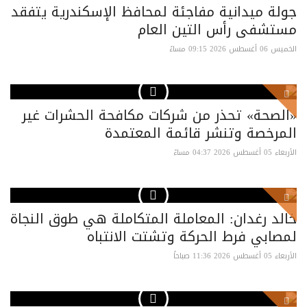
جولة ميدانية مفاجئة لمحافظ الإسكندرية يتفقد
مستشفى رأس التين العام
الخميس 06 أغسطس 2026 09:15 مساءً
«الصحة» تحذر من شركات مكافحة الحشرات غير
المرخصة وتنشر قائمة المعتمدة
الأربعاء 05 أغسطس 2026 04:37 مساءً
خالد رغدان: المعاملة المتكاملة هي طوق النجاة
لمصابي فرط الحركة وتشتت الانتباه
الأربعاء 05 أغسطس 2026 11:36 صباحاً