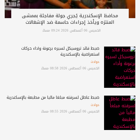
محافظ الإسكندرية يُجري جولة مفاجئة بممشى
المنتزه ويأخذ إجراءات حاسمة ضد الإشغالات
الخميس 06 أغسطس 2026 09:24 مساءً
ضبط قائد تروسيكل لسيره برعونة وأداء حركات
استعراضية بالإسكندرية
حوادث
الخميس 06 أغسطس 2026 08:58 مساءً
ضبط عاطل لسرقته مبلغاً مالياً من مطبعة بالإسكندرية
حوادث
الخميس 06 أغسطس 2026 08:55 مساءً