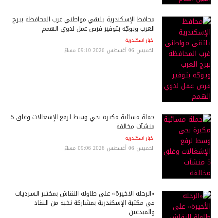
محافظ الإسكندرية يلتقي مواطني غرب المحافظة ببرج
العرب ويوجّه بتوفير فرص عمل لذوي الهمم
اخبار اسكندرية
الخميس 06 أغسطس 2026 09:10 مساءً
حملة مسائية مكبرة بحي وسط لرفع الإشغالات وغلق 5
منشآت مخالفة
اخبار اسكندرية
الخميس 06 أغسطس 2026 09:06 مساءً
«الرحلة الأخيرة» على طاولة النقاش بمختبر السرديات
في مكتبة الإسكندرية بمشاركة نخبة من النقاد
والمبدعين