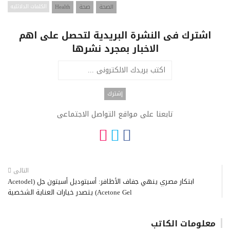
الصحة
صحة
Health
الكلمات الدلائليه
اشترك فى النشرة البريدية لتحصل على اهم
الاخبار بمجرد نشرها
تابعنا على مواقع التواصل الاجتماعى
التالى
ابتكار مصري ينهي جفاف الأظافر: أسيتوديل أسيتون جل (Acetodel
Acetone Gel) يتصدر خيارات العناية الشخصية
معلومات الكاتب