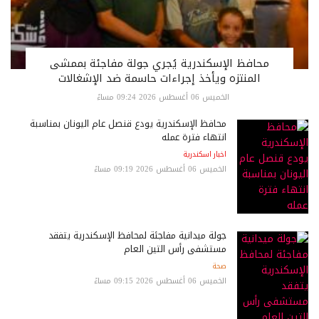
محافظ الإسكندرية يُجري جولة مفاجئة بممشى
المنتزه ويأخذ إجراءات حاسمة ضد الإشغالات
الخميس 06 أغسطس 2026 09:24 مساءً
محافظ الإسكندرية يودع قنصل عام اليونان بمناسبة
انتهاء فترة عمله
اخبار اسكندرية
الخميس 06 أغسطس 2026 09:19 مساءً
جولة ميدانية مفاجئة لمحافظ الإسكندرية يتفقد
مستشفى رأس التين العام
صحة
الخميس 06 أغسطس 2026 09:15 مساءً