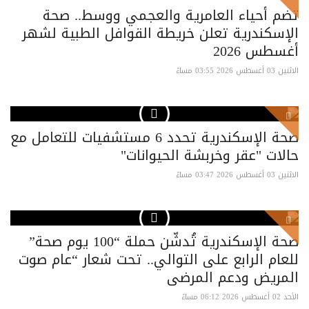
تضم أحياء العامرية والعجمي ووسط.. صحة
الإسكندرية تعلن خريطة القوافل الطبية لشهر
أغسطس 2026
الاثنين 03 أغسطس 2026 03:55 مساءً
صحة الإسكندرية تحدد 6 مستشفيات للتعامل مع
حالات "عقر وخربشة الحيوانات"
الاثنين 03 أغسطس 2026 03:47 مساءً
صحة الإسكندرية تُدشّن حملة “100 يوم صحة”
للعام الرابع على التوالي.. تحت شعار “عام صوت
المريض ودعم المرضى
الأحد 02 أغسطس 2026 06:12 مساءً