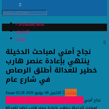
مجلة إسكندرية
الارشيف
حوادث
نجاح أمني لمباحث الدخيلة
ينتهي بإعادة عنصر هارب
خطير للعدالة أطلق الرصاص
في شارع عام
حوادث
الاثنين 08 يونيو 2026 02:28 مساءً
نجاح أمني
لمباحث الدخيلة ينتهي بإعادة عنصر هارب خطير للعدالة