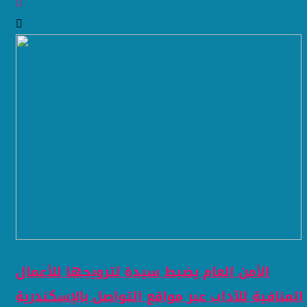
الأمن العام يضبط سيدة لترويجها للأعمال
المنافية للآداب عبر مواقع التواصل بالإسكندرية