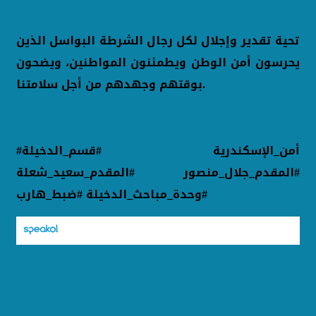
تحية تقدير وإجلال لكل رجال الشرطة البواسل الذين
يحرسون أمن الوطن ويطمئنون المواطنين، ويضحون
بوقتهم وجهدهم من أجل سلامتنا.
#أمن_الإسكندرية #قسم_الدخيلة
#المقدم_جلال_منصور #المقدم_سعيد_شعلة
#وحدة_مباحث_الدخيلة #ضبط_هارب