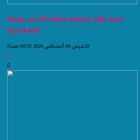
ضبط عاطل لسرقته مبلغاً مالياً من مطبعة
بالإسكندرية
الخميس 06 أغسطس 2026 08:55 مساءً