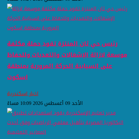
رئيس حي ثان المنتزة تقود حملة مكثفة
موسعة لازالة الإشغالات والتعديات وللحفاظ
على انسيابية الحركة المرورية بمنطقة
اسكوت
اخبار اسكندرية
الأحد 09 أغسطس 2026 10:09 مساءً