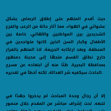
حيث أقدم المتهم على إطلاق الرصاص بشكل
عشوائي في الهواء، مما أثار حالة من الرعب والفزع
الشديدين بين المواطنين والأهالي، خاصة بين
الأطفال وكبار السن الذين كانوا متواجدين في
المنطقة. وبعد ارتكابه الجريمة، لاذ المتهم بالفرار
خارج نطاق القسم متجهًا إلى مدينة دمنهور
بمحافظة البحيرة، ظنًا منه أن ابتعاده عن مسرح
الحادث سيكفيه شر العدالة، لكنه أخطأ في تقديره.
إلا أن رجال وحدة المباحث لم يدخروا جهدًا في
تتبعه. تحت إشراف مباشر من المقدم جلال منصور