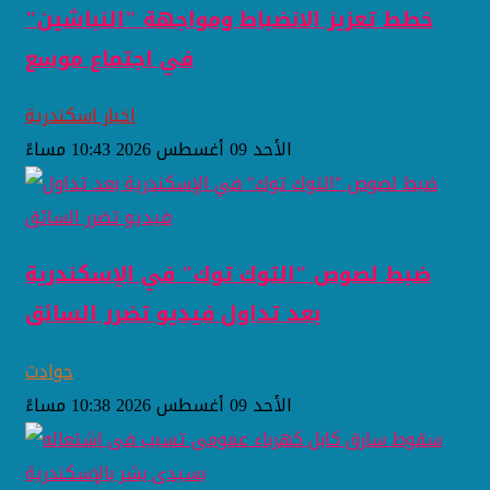
خطط تعزيز الانضباط ومواجهة "النباشين"
في اجتماع موسع
اخبار اسكندرية
الأحد 09 أغسطس 2026 10:43 مساءً
ضبط لصوص "التوك توك" في الإسكندرية
بعد تداول فيديو تضرر السائق
حوادث
الأحد 09 أغسطس 2026 10:38 مساءً