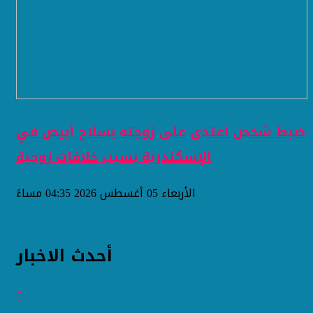
ضبط شخص اعتدى على زوجته بسلاح أبيض في
الإسكندرية بسبب خلافات زوجية
الأربعاء 05 أغسطس 2026 04:35 مساءً
أحدث الاخبار