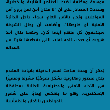
موسعة ومكثفة لضبط العناصر الهاربة والخطيرة،
وشددت المصادر على أن "لا مكان آمن لمن يروع أمن
المواطنين ويُخل بالأمن العام، سواء داخل الدائرة
الأمنية أو خارجها". وأضافت أن رجال الشرطة
سيلاحقون كل متهم أينما كان، ومهما طال أمد
هروبه أو بعدت المسافات التي يقطعها هربًا من
العدالة.
يُذكر أن وحدة مباحث قسم الدخيلة بقيادة المقدم
جلال منصور ومعاونيه تشكل نموذجًا مشرفًا ومتميزًا
في الأداء الأمني والاحترافية العالية بمحافظة
الإسكندرية، وهو ما ينعكس إيجابًا على شعور
المواطنين بالأمان والطمأنينة.