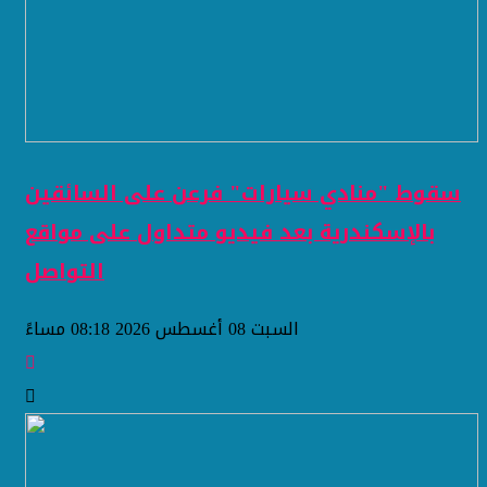
سقوط "منادي سيارات" فرعن على السائقين
بالإسكندرية بعد فيديو متداول على مواقع
التواصل
السبت 08 أغسطس 2026 08:18 مساءً