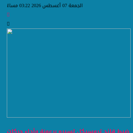
الجمعة 07 أغسطس 2026 03:22 مساءً
ضبط قائد تروسيكل لسيره برعونة وأداء حركات