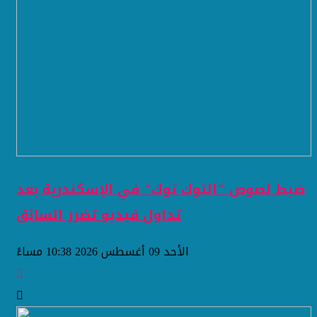
ضبط لصوص "التوك توك" في الإسكندرية بعد
تداول فيديو تضرر السائق
الأحد 09 أغسطس 2026 10:38 مساءً