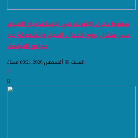
سقوط دجال الإنترنت في الإسكندرية: القبض
على محتال يروج لأعمال الدجل والشعوذة عبر
مواقع التواصل
السبت 08 أغسطس 2026 08:21 مساءً