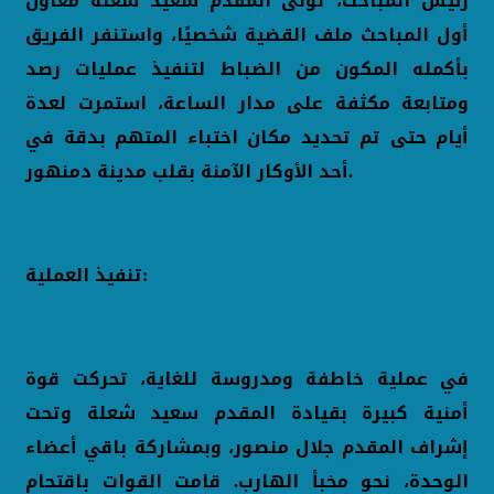
رئيس المباحث، تولى المقدم سعيد شعلة معاون
أول المباحث ملف القضية شخصيًا، واستنفر الفريق
بأكمله المكون من الضباط لتنفيذ عمليات رصد
ومتابعة مكثفة على مدار الساعة، استمرت لعدة
أيام حتى تم تحديد مكان اختباء المتهم بدقة في
أحد الأوكار الآمنة بقلب مدينة دمنهور.
تنفيذ العملية:
في عملية خاطفة ومدروسة للغاية، تحركت قوة
أمنية كبيرة بقيادة المقدم سعيد شعلة وتحت
إشراف المقدم جلال منصور، وبمشاركة باقي أعضاء
الوحدة، نحو مخبأ الهارب. قامت القوات باقتحام