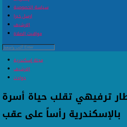
سياسة الخصوصية
ارسل خبرا
الارشيف
مواقيت الصلاة
مجلة إسكندرية
الارشيف
حوادث
ار ترفيهي تقلب حياة أسرة
بالإسكندرية رأساً على عقب