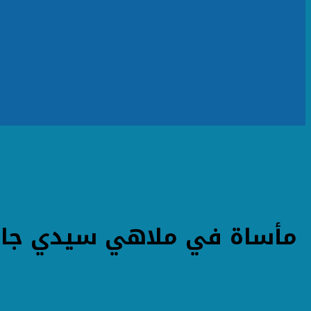
مأساة في ملاهي سيدي جابر 