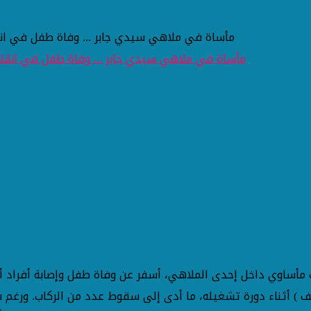
مأساة في ملاهي سيدي جابر ... وفاة طفل في انق
ث مأساوي داخل إحدى الملاهي، أسفر عن وفاة طفل وإصابة أفراد
 ) أثناء دورة تشغيله، ما أدى إلى سقوط عدد من الركاب. ورغم 