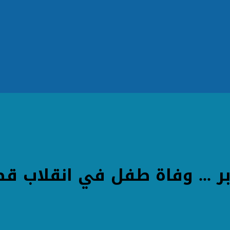
... وفاة طفل في انقلاب قط