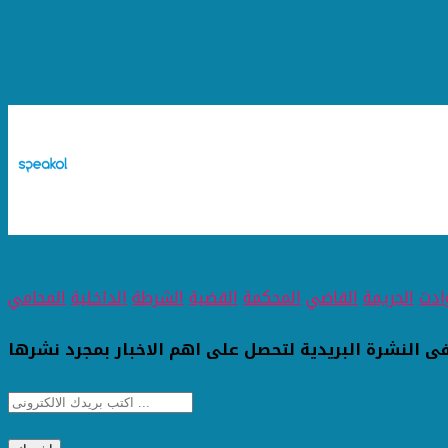
ادث
الجريمة
القاضي
المحكمة
القضية
الشرطة
الداخلية
المحامي
ى النشرة البريدية لتحصل على اهم الاخبار بمجرد نشرها