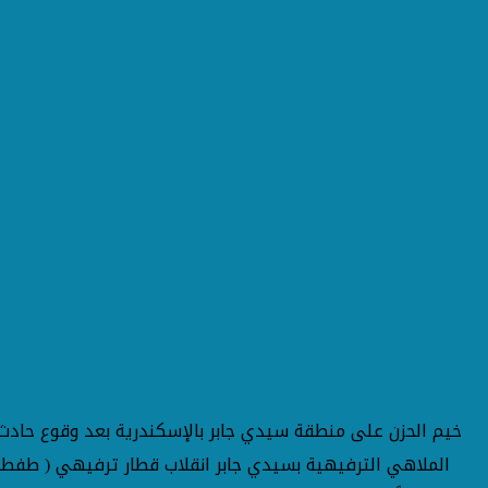
خيم الحزن على منطقة سيدي جابر بالإسكندرية بعد وقوع حاد
الملاهي الترفيهية بسيدي جابر انقلاب قطار ترفيهي ( طفطف