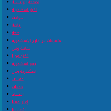
الصفحة الرئيسية
اخبار اسكندرية
حوادث
رياضة
صحة
متفرقات من خارج الإسكندرية
ثقافة وفن
تكنولوجيا
صور اسكندرية
اسكندرية زمان
مقالات
خدمات
اقتصاد
إعلن معنا
إتصل بنا