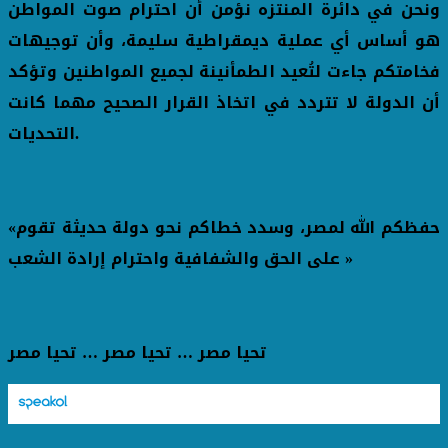
ونحن في دائرة المنتزه نؤمن أن احترام صوت المواطن
هو أساس أي عملية ديمقراطية سليمة، وأن توجيهات
فخامتكم جاءت لتُعيد الطمأنينة لجميع المواطنين وتؤكد
أن الدولة لا تتردد في اتخاذ القرار الصحيح مهما كانت
التحديات.
«حفظكم الله لمصر، وسدد خطاكم نحو دولة حديثة تقوم
على الحق والشفافية واحترام إرادة الشعب »
تحيا مصر … تحيا مصر … تحيا مصر