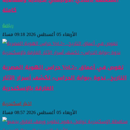
كاملة
رياضة
الأربعاء 05 أغسطس 2026 09:18 مساءً
حراس الهوية المصرية Vol.2» تغوص في أعماق
التاريخ.. ندوة «بوابة الحراس» تكشف أسرار الآثار
الغارقة بالإسكندرية
اخبار اسكندرية
الأربعاء 05 أغسطس 2026 08:57 مساءً