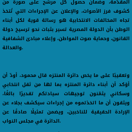
المقدَّمة، وضمان حصول كل مرشح على صورة من
كشوف فرز الأصوات، والإعلان عن الإجراءات التي تُتخذ
تجاه المخالفات الانتخابية هو رسالة قوية لكل أبناء
الوطن بأن الدولة المصرية تسير بثبات نحو ترسيخ دولة
القانون، وحماية صوت المواطن، وإعلاء مبادئ الشفافية
والعدالة.
وتعقيبًا على ما يخص دائرة المنتزه قال محمود، أودّ أن
أؤكد أن أبناء دائرة المنتزه بما لها من ثقل انتخابي
وسكاني يثمّنون توجيهات سيادتكم تقديرًا بالغًا،
ويثقون أن ما اتخذتموه من إجراءات سيكشف بجلاء عن
الإرادة الحقيقية للناخبين، ويضمن تمثيلًا صادقًا عن
الدائرة في مجلس النواب.