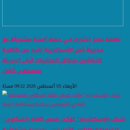
نهضة مصر تشارك في حملة أمنية مشتركة مع
مديرية أمن الإسكندرية للحد من ظاهرة
النباشين بنطاق المنتزيات أرض الجنينة
بمصطفى كامل
الأربعاء 05 أغسطس 2026 09:32 مساءً
"شباب الإسكندرية" تؤكد: فحص كافة الشكاوى
المتعلقة بالنادي الأوليمبي بحيادية وشفافية