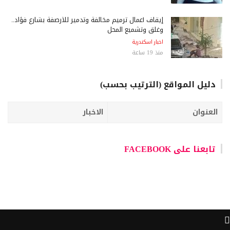
إيقاف أعمال ترميم مخالفة وتدمير للأرصفة بشارع فؤاد..
وغلق وتشميع المحل
اخبار اسكندرية
منذ 19 ساعة
دليل المواقع (الترتيب بحسب)
العنوان
الاخبار
تابعنا على FACEBOOK