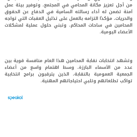
من أجل تعزيز مكانة المحامي في المجتمع، وتوفير بيئة عمل
آمنة تضمن له أداء رسالته السامية في الدفاع عن الحقوق
والحريات، مؤكدًا التزامه بالعمل على تذليل العقبات التي تواجه
المحامين في ساحات المحاكم، وتبني حلول عملية لمشكلات
الأعضاء اليومية.
وتشهد انتخابات نقابة المحامين هذا العام منافسة قوية بين
عدد من الأسماء البارزة، وسط اهتمام واسع من أعضاء
الجمعية العمومية بالنقابة، الذين يترقبون برامج انتخابية
تواكب تطلعاتهم وتلبي احتياجاتهم المهنية.