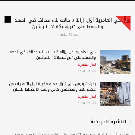
حي العامرية أول: إزالة 3 حالات بناء مخالف في المهد
والتحفظ على "تروسيكلات" للنباشين
منذ 19 ساعة
حي العامرية أول: إزالة 3 حالات بناء مخالف في المهد
والتحفظ على "تروسيكلات" للنباشين
اخبار اسكندرية
منذ 19 ساعة
بقيادة رئيس حى شرق حملة مكبرة تزيل التعديات من
حكيم باشا ومصطفى كامل وتعيد الانضباط للشارع
اخبار اسكندرية
منذ 19 ساعة
النشرة البريدية
اشترك فى النشرة البريدية لتحصل على اهم واحدث الاخبار بمجرد