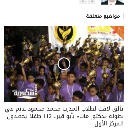
https://www.alexgate.com
مواضيع متعلقة
تألق لافت لطلاب المدرب محمد محمود غانم في
بطولة «دكتور ماث» بأبو قير.. 112 طفلًا يحصدون
المركز الأول