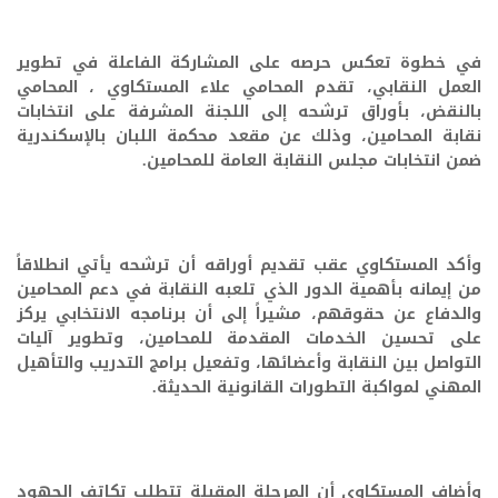
في خطوة تعكس حرصه على المشاركة الفاعلة في تطوير
العمل النقابي، تقدم المحامي علاء المستكاوي ، المحامي
بالنقض، بأوراق ترشحه إلى اللجنة المشرفة على انتخابات
نقابة المحامين، وذلك عن مقعد محكمة اللبان بالإسكندرية
ضمن انتخابات مجلس النقابة العامة للمحامين.
وأكد المستكاوي عقب تقديم أوراقه أن ترشحه يأتي انطلاقاً
من إيمانه بأهمية الدور الذي تلعبه النقابة في دعم المحامين
والدفاع عن حقوقهم، مشيراً إلى أن برنامجه الانتخابي يركز
على تحسين الخدمات المقدمة للمحامين، وتطوير آليات
التواصل بين النقابة وأعضائها، وتفعيل برامج التدريب والتأهيل
المهني لمواكبة التطورات القانونية الحديثة.
وأضاف المستكاوي أن المرحلة المقبلة تتطلب تكاتف الجهود