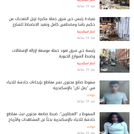
منذ 19 ساعة
بقيادة رئيس حى شرق حملة مكبرة تزيل التعديات من
حكيم باشا ومصطفى كامل وتعيد الانضباط للشارع
اخبار اسكندرية
منذ 19 ساعة
رئيسة حي شرق تقود حملة موسعة لإزالة الإشغالات
وضبط الشوارع الحيوية
اخبار اسكندرية
منذ 19 ساعة
سقوط صانع محتوى نشر مقاطع بإيحاءات خادشة للحياء
في "رمل ثان" بالإسكندرية
حوادث
منذ 19 ساعة
السقوط بـ "العطارين": ضبط صانعة محتوى تبث مقاطع
خادشة للحياء بالإسكندرية بحثاً عن المشاهدات والأرباح
حوادث
منذ 19 ساعة