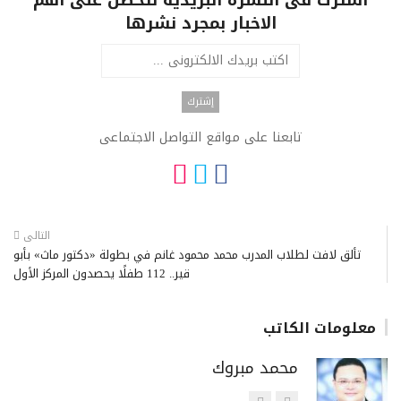
اشترك فى النشرة البريدية لتحصل على اهم
الاخبار بمجرد نشرها
تابعنا على مواقع التواصل الاجتماعى
التالى
تألق لافت لطلاب المدرب محمد محمود غانم في بطولة «دكتور ماث» بأبو
قير.. 112 طفلًا يحصدون المركز الأول
معلومات الكاتب
محمد مبروك