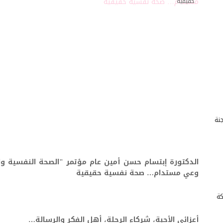
حقيقية
للجنة
الدكتورة إبتسام حسن أمين عام مؤتمر "الصحة النفسية وا
وعي مستدام… صحة نفسية حقيقية
كة
أعزائي الأحبة، شركاء الرحلة، أهل الفكر والرسالة…