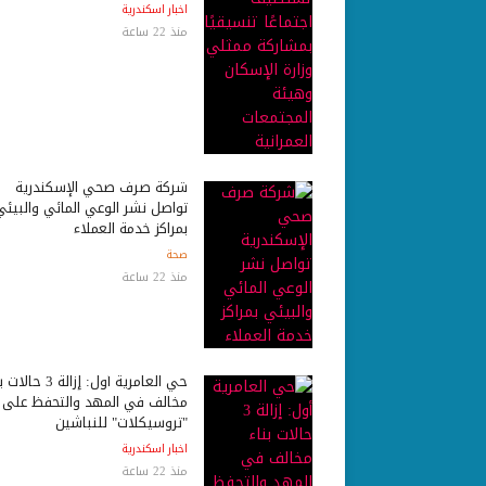
اخبار اسكندرية
منذ 22 ساعة
شركة صرف صحي الإسكندرية
تواصل نشر الوعي المائي والبيئي
بمراكز خدمة العملاء
صحة
منذ 22 ساعة
حي العامرية أول: إزالة 3 ح
مخالف في المهد والتحفظ على
"تروسيكلات" للنباشين
اخبار اسكندرية
منذ 22 ساعة