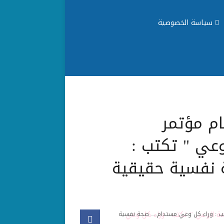
سياسة الخصوصية
ام مؤتمر
وعي " تكتب :
نفسية حقيقية
تكتب : وراء كل وعي مستدام… صحة نفسية