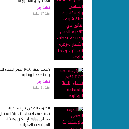
المدائن» و«أما براوة»
ثقافة وفن
منذ 17 ساعة
رئيسة لجنة RCC تكرم أعضاء ا
بالمنطقة الروتارية
ثقافة وفن
منذ 21 ساعة
الصرف الصحي بالإسكندرية
تستضيف اجتماعًا تنسيقيًا بمشار
ممثلي وزارة الإسكان وهيئة
المجتمعات العمرانية