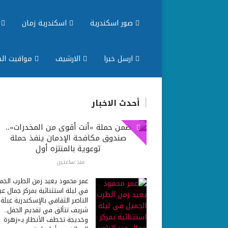
صور اسكندرية
اسكندرية زمان
م
ارسل خبرا
الارشيف
مواقيت الص
أحدث الاخبار
ضمن حملة «أنت أقوى من المخدرات»..
صندوق مكافحة الإدمان ينفذ حملة
توعوية بالمنتزه أول
منذ ساعتين
عمر محمود يعيد زمن الطرب الجم
في ليلة استثنائية بمركز جمال عب
الناصر الثقافي بالإسكندرية عبلة
شريف تتألق في تقديم الحفل..
وخديجة تخطف الأنظار بـ«زهرة