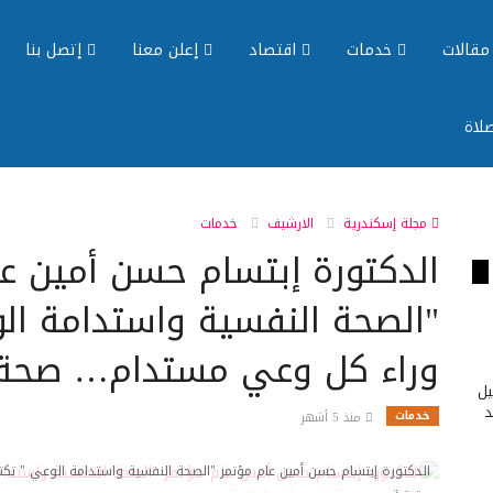
قالات
خدمات
اقتصاد
إعلن معنا
إتصل بنا
لاة
مجلة إسكندرية
الارشيف
خدمات
الدكتورة إبتسام حسن أمين ع
"الصحة النفسية واستدامة ال
وراء كل وعي مستدام… صحة 
يل
د
خدمات
منذ 5 أشهر
الدكتورة إبتسام حسن أمين عام مؤتمر "الصحة النفسية واستدامة الوعي " 