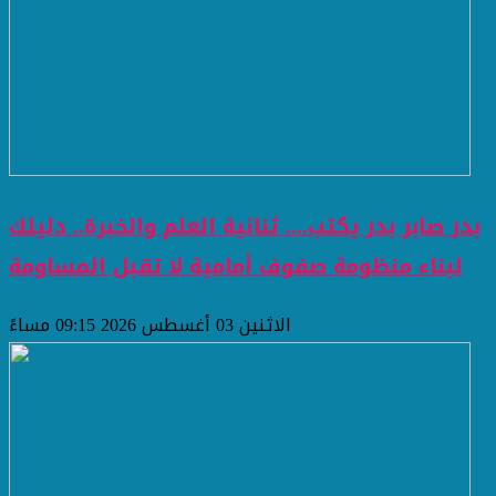
بدر صابر بدر يكتب.... ثنائية العلم والخبرة.. دليلك
لبناء منظومة صفوف أمامية لا تقبل المساومة
الاثنين 03 أغسطس 2026 09:15 مساءً