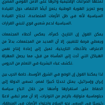
تمثلها الصراعات الإقليمية وأثرها على الأمن القومي المصري
ومع تعزيز الهوية الوطنية يتعزز أيضًا الالتفاف حول القيادة
السياسية لأنه فى ظل الأزمات المتصاعدة، تحتاج القيادة
السياسية لدعم شعبي قوي لتبني القرارات.
يمكن القول إن التاريخ، كمرآة، يعكس أخطاء المجتمعات
ويعطي فرصة للتغيير، إلا أن العديد من المجتمعات، بدلاً من
الاعتراف بالأخطاء التاريخية، تميل إلى إعادة إنتاج نفس
الهياكل التي أدت إلى المأساة من قبل، مما يجعل المهزلة
تكشف غباء البشرية في التعلم من الدروس.
لذا يمكننا القول إن الوضع في الشرق الأوسط، خاصة الحرب بين
إيران وإسرائيل، يمثل تحديًا كبيرًا لمصر، تسعى الدولة إلى
الحفاظ على استقرارها وأمنها من خلال اتباع سياسة
دبلوماسية متوازنة، بالرغم من التوترات، إلا أن مصر تبقى لاعبًا
رئيسيًا في السعي نحو السلام واحتواء الأزمات في المنطقة،