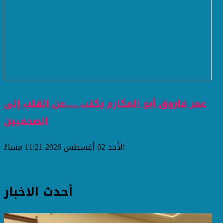
عمر فاروق أبو المكارم يكتب .....من القلب إلى
الصحفيين
الأحد 02 أغسطس 2026 11:21 مساءً
أحدث الاخبار