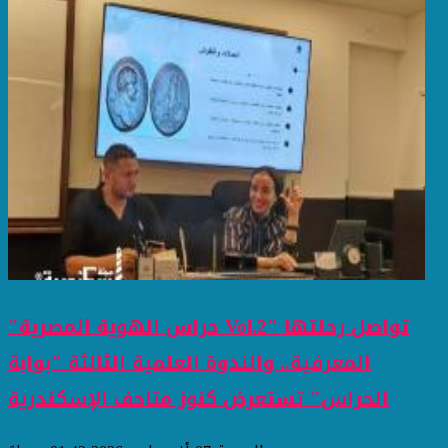
"حراس الهوية المصرية Vol.2" تواصل رحلتها
المعرفية.. والندوة العلمية الثالثة "بوابة
الحراس" تستعرض كنوز متاحف الإسكندرية