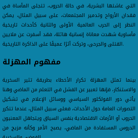
التي عاشتها البشرية، في حالة الحروب، تتجلى المأساة في
فقدان الأرواح وتدمير المجتمعات، على سبيل المثال، يمكن
النظر إلى الحرب العالمية الأولى والثانية كأحداث تاريخية
مأساوية شهدت معاناة إنسانية هائلة، فقد أسفرت عن ملايين
القتلى والجرحى، وتركت أثرًا عميقًا على الذاكرة التاريخية.
مفهوم المهزلة
بينما تمثل المهزلة تكرار الأخطاء بطريقة تثير السخرية
والاستنكار، فإنها تعبير عن الفشل في التعلم من الماضي وهنا
يأتي دور الفولكلور السياسي ووسائل الإعلام في تشكيل
التصورات العامة حول الأحداث، فعلى سبيل المثال، عندما تتكرر
الحروب أو الأزمات الاقتصادية بنفس السياق ويتجاهل المعنيون
الدروس المستفادة من الماضي، يصبح الأمر وكأنه مزيج من
الفوضى والسخرية.