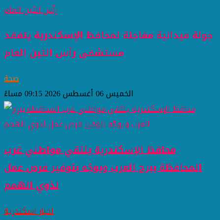
جولة ميدانية مفاجئة لمحافظ الإسكندرية يتفقد
مستشفى رأس التين العام
صحة
الخميس 06 أغسطس 2026 09:15 مساءً
محافظ الإسكندرية يلتقي مواطني غرب
المحافظة ببرج العرب ويوجّه بتوفير فرص عمل
لذوي الهمم
اخبار اسكندرية