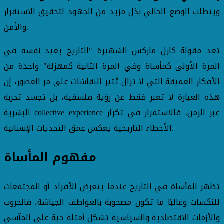
ويتطلب الوضع الحالي بذل مزيد من الجهود لتحقيق الاستقرار
والأمن.
تعد مقولة كارل ماركس الشهيرة "التاريخ يعيد نفسه في
المرة الأولى كمأساة وفي المرة الثانية كمهزلة" واحدة من
الأفكار العميقة التي لا تزال تُثير النقاشات على مر العصور، إن
هذه العبارة لا تعبر فقط عن رؤية فلسفية، بل تجسد تجربة
البشرية collective experience عبر الزمن. فالاستمرار في تكرار
الأخطاء التاريخية يعكس عمق التحديات الإنسانية.
مفهوم المأساة
تظهر المأساة في التاريخ عندما يتعرض الأفراد أو المجتمعات
للنكسات وغالبًا ما تكون مصحوبة بالعواطف الجياشة، فالحروب
والأزمات الاقتصادية والسياسية تشكل أمثلة حية على المآسي