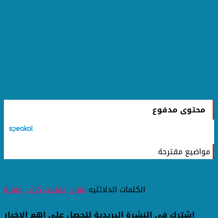
محتوى مدفوع
مواضيع مقترحة
الكلمات الدلائليه
مقال
مقالات
كاتب
مقالة
اشترك فى النشرة البريدية لتحصل على اهم الاخبار