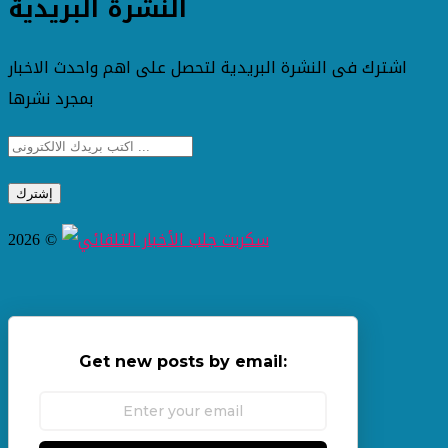
النشرة البريدية
اشترك فى النشرة البريدية لتحصل على اهم واحدث الاخبار
بمجرد نشرها
2026 ©
Get new posts by email: