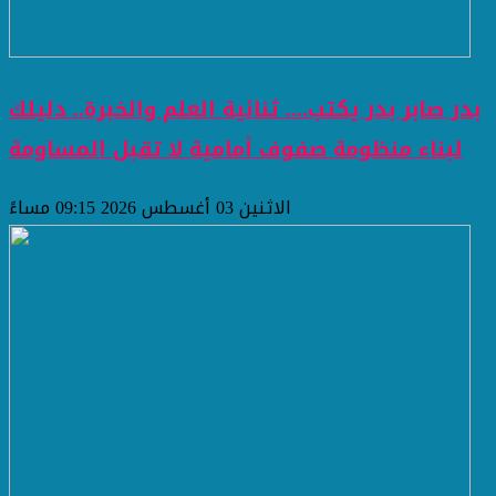
بدر صابر بدر يكتب.... ثنائية العلم والخبرة.. دليلك
لبناء منظومة صفوف أمامية لا تقبل المساومة
الاثنين 03 أغسطس 2026 09:15 مساءً