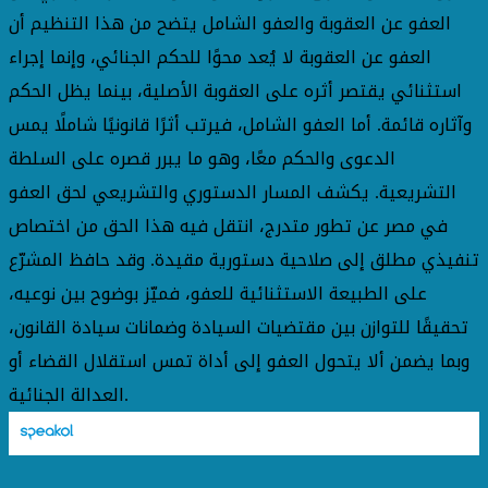
العفو عن العقوبة والعفو الشامل يتضح من هذا التنظيم أن
العفو عن العقوبة لا يُعد محوًا للحكم الجنائي، وإنما إجراء
استثنائي يقتصر أثره على العقوبة الأصلية، بينما يظل الحكم
وآثاره قائمة. أما العفو الشامل، فيرتب أثرًا قانونيًا شاملًا يمس
الدعوى والحكم معًا، وهو ما يبرر قصره على السلطة
التشريعية. يكشف المسار الدستوري والتشريعي لحق العفو
في مصر عن تطور متدرج، انتقل فيه هذا الحق من اختصاص
تنفيذي مطلق إلى صلاحية دستورية مقيدة. وقد حافظ المشرّع
على الطبيعة الاستثنائية للعفو، فميّز بوضوح بين نوعيه،
تحقيقًا للتوازن بين مقتضيات السيادة وضمانات سيادة القانون،
وبما يضمن ألا يتحول العفو إلى أداة تمس استقلال القضاء أو
العدالة الجنائية.