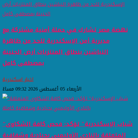
نهضة مصر تشارك في حملة أمنية مشتركة مع
مديرية أمن الإسكندرية للحد من ظاهرة
النباشين بنطاق المنتزيات أرض الجنينة
بمصطفى كامل
اخبار اسكندرية
الأربعاء 05 أغسطس 2026 09:32 مساءً
"شباب الإسكندرية" تؤكد: فحص كافة الشكاوى
المتعلقة بالنادي الأوليمبي بحيادية وشفافية