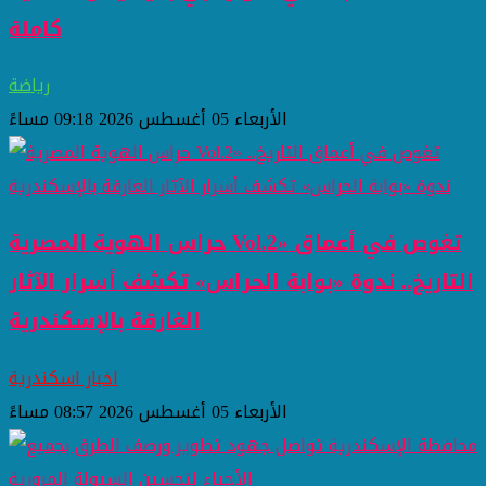
كاملة
رياضة
الأربعاء 05 أغسطس 2026 09:18 مساءً
حراس الهوية المصرية Vol.2» تغوص في أعماق
التاريخ.. ندوة «بوابة الحراس» تكشف أسرار الآثار
الغارقة بالإسكندرية
اخبار اسكندرية
الأربعاء 05 أغسطس 2026 08:57 مساءً