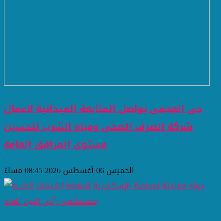
حى العجمى يواصل المتابعة الميدانية لأعمال
شركة الصرف الصحى ومياه الشرب لتحسين
مستوى المرافق العامة
الخميس 06 أغسطس 2026 08:45 مساءً