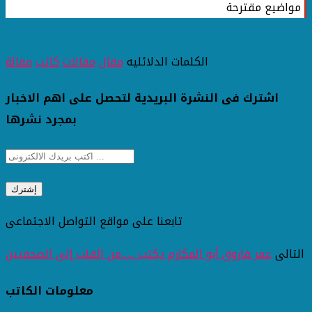
مواضيع مقترحة
الكلمات الدلائليه
مقال
مقالات
كاتب
مقالة
اشترك فى النشرة البريدية لتحصل على اهم الاخبار
بمجرد نشرها
تابعنا على مواقع التواصل الاجتماعى
التالى
عمر فاروق أبو المكارم يكتب .....من القلب إلى الصحفيين
معلومات الكاتب