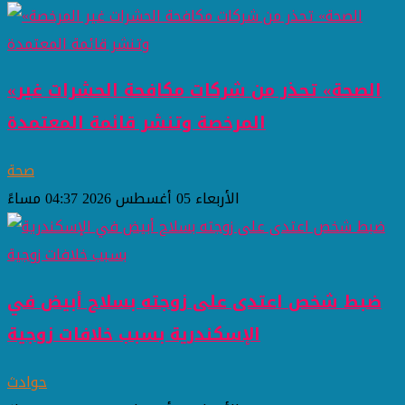
«الصحة» تحذر من شركات مكافحة الحشرات غير
المرخصة وتنشر قائمة المعتمدة
صحة
الأربعاء 05 أغسطس 2026 04:37 مساءً
ضبط شخص اعتدى على زوجته بسلاح أبيض في
الإسكندرية بسبب خلافات زوجية
حوادث