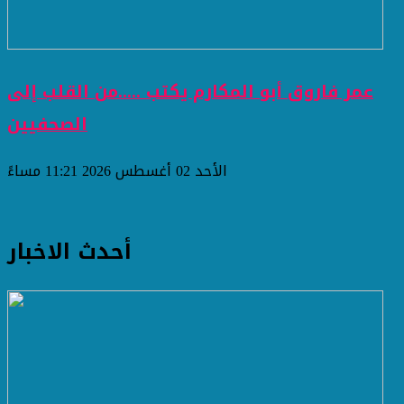
عمر فاروق أبو المكارم يكتب .....من القلب إلى
الصحفيين
الأحد 02 أغسطس 2026 11:21 مساءً
أحدث الاخبار