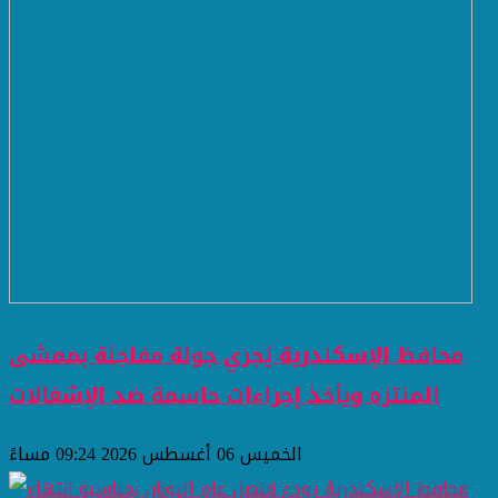
محافظ الإسكندرية يُجري جولة مفاجئة بممشى
المنتزه ويأخذ إجراءات حاسمة ضد الإشغالات
الخميس 06 أغسطس 2026 09:24 مساءً