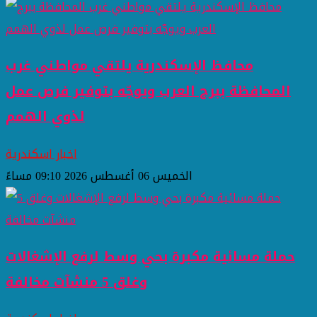
محافظ الإسكندرية يلتقي مواطني غرب
المحافظة ببرج العرب ويوجّه بتوفير فرص عمل
لذوي الهمم
اخبار اسكندرية
الخميس 06 أغسطس 2026 09:10 مساءً
حملة مسائية مكبرة بحي وسط لرفع الإشغالات
وغلق 5 منشآت مخالفة