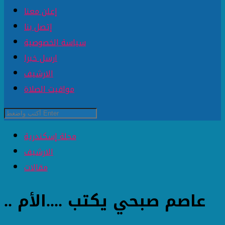
إعلن معنا
إتصل بنا
سياسة الخصوصية
ارسل خبرا
الارشيف
مواقيت الصلاة
مجلة إسكندرية
الارشيف
مقالات
عاصم صبحي يكتب ....الأم ..