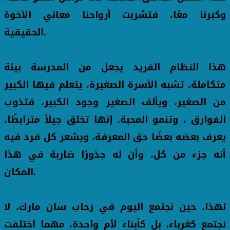
وكبرنا معًا، فتشربت أرواحنا معاني الأخوة
الحقيقية.
هذا النظام الفريد يجعل من المدرسة بيئة
متكاملة، تشبه الأسرة الصغيرة، يتعلم فيها الكبير
من الصغير، ويألف الصغير وجود الكبير، فتذوب
الفوارق ، وتنمو المحبة. إنها تخلق جيلاً مترابطًا،
يعرف بعضه بعضًا حق المعرفة، ويشعر كل فرد فيه
أنه جزء من كل، وأن له جذورًا ضاربة في هذا
المكان.
لهذا، حين نجتمع اليوم في رحاب سان مارك، لا
نجتمع كغرباء، بل كأبناء لأم واحدة، مهما اختلفت