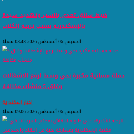
ضبط سائق تعدى بالسب وتهديد سيدة
بالإسكندرية بسبب تربية الكلاب
الخميس 06 أغسطس 2026 08:48 مساءً
حملة مسائية مكبرة بحي وسط لرفع الإشغالات
وغلق 5 منشآت مخالفة
اخبار اسكندرية
الخميس 06 أغسطس 2026 09:06 مساءً