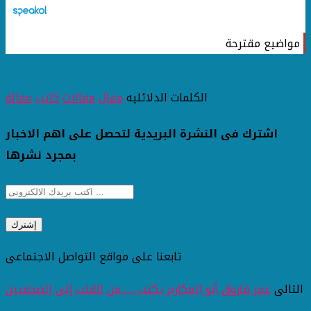
مواضيع مقترحة
الكلمات الدلائليه
مقال
مقالات
كاتب
مقالة
اشترك فى النشرة البريدية لتحصل على اهم الاخبار
بمجرد نشرها
تابعنا على مواقع التواصل الاجتماعى
التالى
عمر فاروق أبو المكارم يكتب .....من القلب إلى الصحفيين