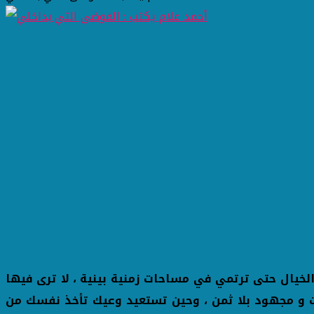
و الخيال حتى ترتمي في مساحات زمنية بينية ، لا ترى فيها
وقت و مجهود بلا ثمن ، وحين تستعيد وعيك تأخذ نفسك من