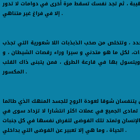
يبة ، ثم تجد نفسك تسقط مرة أخرى في دوامات لا تدور
إلا في فراغ غير متناهي .
دد ، وتتخلص من صخب الذبذبات اللا شعورية التي تجذب
ت، لكل ما هو متدني و سيرا وراء رقصات الشيطان ، و
 ويتسول بها في قارعة الطرق ، فمن يتبنى ذاك القلب
المكسور .
تان يتنفسان شوقا لعودة الروح للجسد المنهك الذي طالما
تمادى الجميع في عملات اكثر انتشارا لا تزداد سوى في
ر الإنسان وتمتد تلك الفوضى لتفرض نفسها في كل جنبات
الحياة ، وما هي إلا تعبير عن الفوضى التي بداخلي .