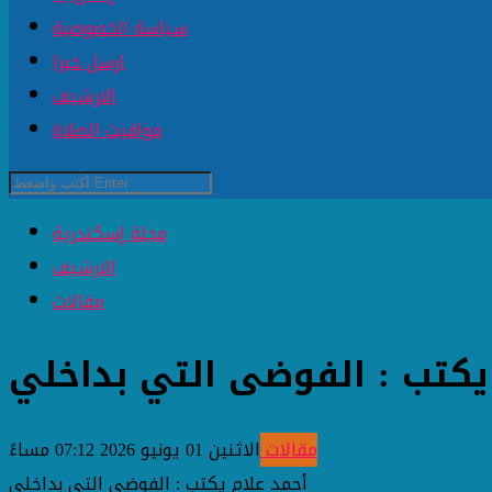
سياسة الخصوصية
ارسل خبرا
الارشيف
مواقيت الصلاة
مجلة إسكندرية
الارشيف
مقالات
يكتب : الفوضى التي بداخلي
مقالات
الاثنين 01 يونيو 2026 07:12 مساءً
أحمد علام يكتب : الفوضى التي بداخلي