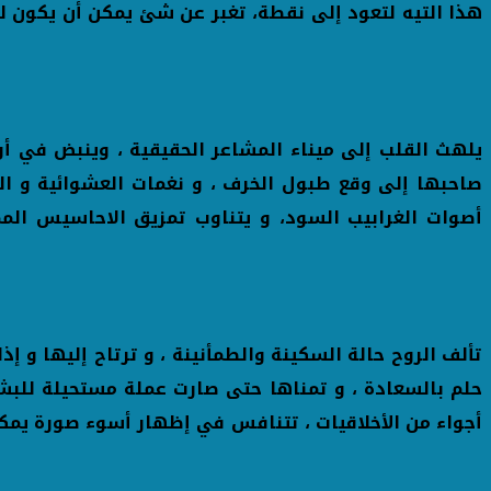
هذا التيه لتعود إلى نقطة، تغبر عن شئ يمكن أن يكون 
يلهث القلب إلى ميناء المشاعر الحقيقية ، وينبض في أ
صاحبها إلى وقع طبول الخرف ، و نغمات العشوائية و ا
أصوات الغرابيب السود، و يتناوب تمزيق الاحاسيس الم
تألف الروح حالة السكينة والطمأنينة ، و ترتاح إليها و 
حلم بالسعادة ، و تمناها حتى صارت عملة مستحيلة للبشر
أجواء من الأخلاقيات ، تتنافس في إظهار أسوء صورة يمك