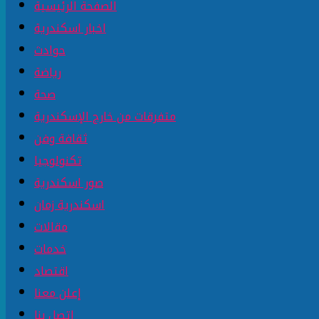
الصفحة الرئيسية
اخبار اسكندرية
حوادث
رياضة
صحة
متفرقات من خارج الإسكندرية
ثقافة وفن
تكنولوجيا
صور اسكندرية
اسكندرية زمان
مقالات
خدمات
اقتصاد
إعلن معنا
إتصل بنا