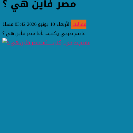
مصر فأين هي ؟
مقالات
الأربعاء 10 يونيو 2026 03:42 مساءً
عاصم صبحي يكتب.....أما مصر فأين هي ؟