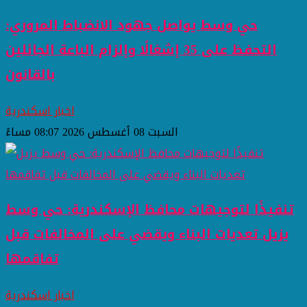
حي وسط يواصل جهود الانضباط المروري:
التحفظ على 35 إشغالًا وإلزام الباعة الجائلين
بالقانون
اخبار اسكندرية
السبت 08 أغسطس 2026 08:07 مساءً
تنفيذًا لتوجيهات محافظ الإسكندرية: حي وسط
يزيل تعديات البناء ويقضي على المخالفات قبل
تفاقمها
اخبار اسكندرية