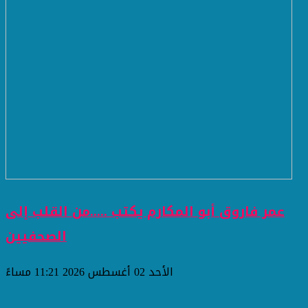
عمر فاروق أبو المكارم يكتب .....من القلب إلى
الصحفيين
الأحد 02 أغسطس 2026 11:21 مساءً