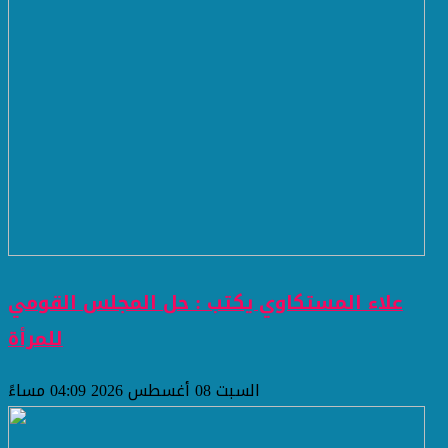
علاء المستكاوي يكتب : حل المجلس القومي
للمرأة
السبت 08 أغسطس 2026 04:09 مساءً