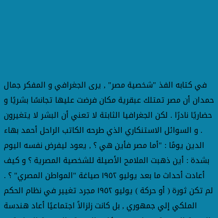
في كتابه الفذ "شخصية مصر" , يرى الجغرافي و المفكر جمال
حمدان أن مصر تمتلك عبقرية مكان فرضت عليها تجانسًا بشريًا و
حضاريًا نادرًا . لكن الجغرافيا الثابتة لا تعني أن البشر لا يتغيرون
. و السوائل الاستنكاري الذي طرحه الكاتب الراحل أحمد بهاء
الدين يومًا : "أما مصر فأين هي ؟ , يعود ليفرض نفسه اليوم
بشدة : أين ذهبت الملامح الأصيلة للشخصية المصرية ؟ و كيف
أعادت أحداث ما بعد يوليو ١٩٥٢ صياغة "المواطن المصري" ؟ .
لم تكن ثورة ( أو حركة ) يوليو ١٩٥٢ مجرد تغيير في نظام الحكم
الملكي إلي جمهوري , بل كانت زلزالاً اجتماعيًا أعاد هندسة