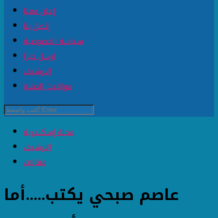
إعلن معنا
إتصل بنا
سياسة الخصوصية
ارسل خبرا
الارشيف
مواقيت الصلاة
مجلة إسكندرية
الارشيف
مقالات
عاصم صبحي يكتب.....أما