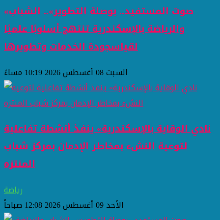
«صوت المستفيد.. بوصلة التطوير».. الشباب
والرياضة بالإسكندرية تنتهج أسلوبًا علميًا
لقياسجودة الخدمات وتطويرها
السبت 08 أغسطس 2026 10:19 مساءً
نادي الوقاية بالإسكندرية» ينفذ أنشطة تفاعلية
لتوعية النشء بمخاطر الإدمان بمركز شباب
المنتزه
رياضة
الأحد 09 أغسطس 2026 12:08 صباحاً