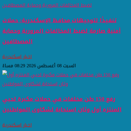
تنفيذًا لتوجيهات محافظ الإسكندرية: حملات
أمنية صارمة لضبط المخالفات المرورية وحماية
المصطافين
اخبار اسكندرية
السبت 08 أغسطس 2026 08:29 مساءً
رفع 150 طن مخلفات في حملات مكبرة لحيي
المنتزه أول وثان استجابة لشكاوى المواطنين
اخبار اسكندرية