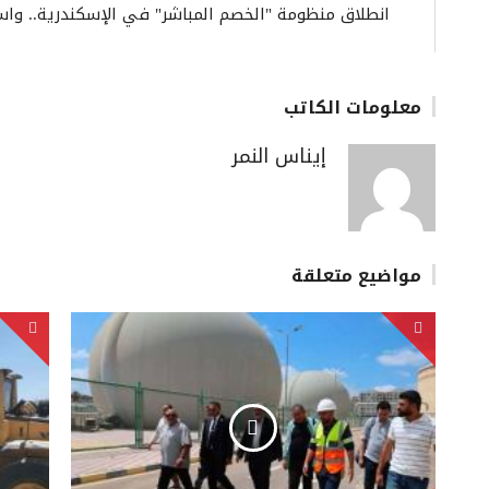
انطلاق منظومة "الخصم المباشر" في الإسكندرية.. واس
معلومات الكاتب
إيناس النمر
مواضيع متعلقة