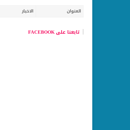
العنوان
الاخبار
تابعنا على FACEBOOK