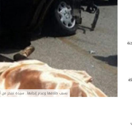
للجنة
كة
بسبب طلاقها وعدم إنجابها.. سيدة تنتحر من