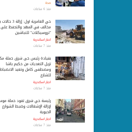
صحة
منذ 6 ساعات
حي العامرية أول: إزالة 3 ح
مخالف في المهد والتحفظ على
"تروسيكلات" للنباشين
اخبار اسكندرية
منذ 7 ساعات
بقيادة رئيس حى شرق حملة مكب
تزيل التعديات من حكيم باشا
ومصطفى كامل وتعيد الانضباط
للشارع
اخبار اسكندرية
منذ 7 ساعات
رئيسة حي شرق تقود حملة موس
لإزالة الإشغالات وضبط الشوارع
الحيوية
اخبار اسكندرية
منذ 7 ساعات