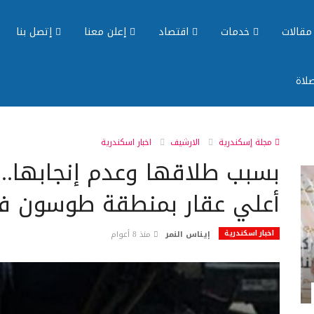
قالات
خدمات
اقتصاد
إعلن معنا
إتصل بنا
لاة
مجلة إسكندرية
الارشيف
اخبار اسكندرية
بسبب طلاقها وعدم إنجابها..
أعلي عقار بمنطقة طوسون في
اخبار اسكندرية
إيناس النمر
منذ 8 أعوام