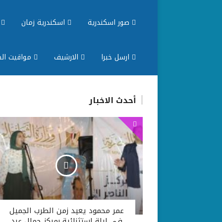
صور اسكندرية
اسكندرية زمان
م
ارسل خبرا
الارشيف
مواقيت الص
أحدث الاخبار
عمر محمود يعيد زمن الطرب الجميل
في ليلة استثنائية بمركز جمال عبد