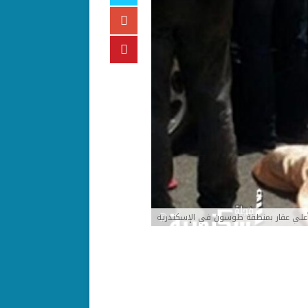
 أعلي عقار بمنطقة طوسون في الإسكندرية