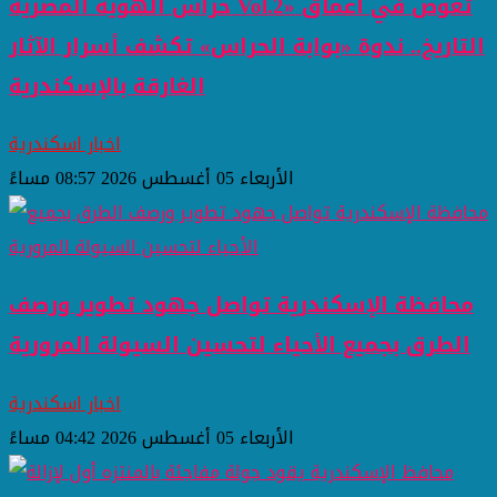
حراس الهوية المصرية Vol.2» تغوص في أعماق
التاريخ.. ندوة «بوابة الحراس» تكشف أسرار الآثار
الغارقة بالإسكندرية
اخبار اسكندرية
الأربعاء 05 أغسطس 2026 08:57 مساءً
محافظة الإسكندرية تواصل جهود تطوير ورصف
الطرق بجميع الأحياء لتحسين السيولة المرورية
اخبار اسكندرية
الأربعاء 05 أغسطس 2026 04:42 مساءً