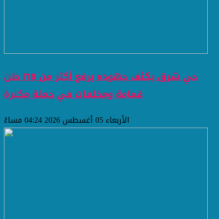
حي شرق يكثف جهوده برفع أكثر من ١٦٥ طن
قمامة ومخلفات في حملة مكبرة
الأربعاء 05 أغسطس 2026 04:24 مساءً