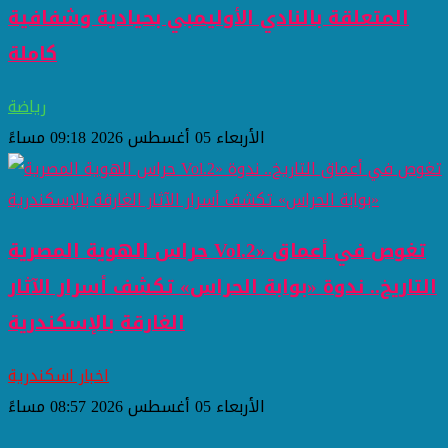
المتعلقة بالنادي الأوليمبي بحيادية وشفافية
كاملة
رياضة
الأربعاء 05 أغسطس 2026 09:18 مساءً
حراس الهوية المصرية Vol.2» تغوص في أعماق
التاريخ.. ندوة «بوابة الحراس» تكشف أسرار الآثار
الغارقة بالإسكندرية
اخبار اسكندرية
الأربعاء 05 أغسطس 2026 08:57 مساءً