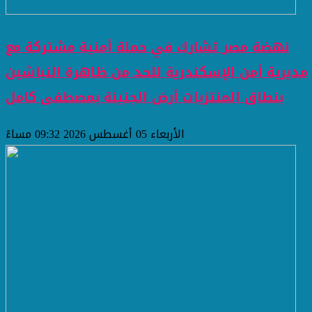
نهضة مصر تشارك في حملة أمنية مشتركة مع
مديرية أمن الإسكندرية للحد من ظاهرة النباشين
بنطاق المنتزيات أرض الجنينة بمصطفى كامل
الأربعاء 05 أغسطس 2026 09:32 مساءً