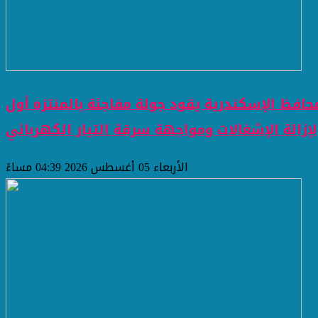
حافظ الإسكندرية يقود جولة مفاجئة بالمنتزه أول
لإزالة الإشغالات ومواجهة سرقة التيار الكهربائي
الأربعاء 05 أغسطس 2026 04:39 مساءً