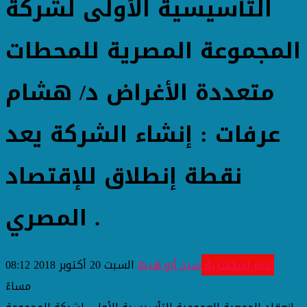
التأسيسية الأولى لشركة
المجموعة المصرية للمحطات
متعددة الأغراض د/ هشام
عرفات : إنشاء الشركة يعد
نقطة إنطلاق للإقتصاد
المصري .
اخبار اسكندرية
سيد أبو هيبة
السبت 20 أكتوبر 2018 08:12
مساءً