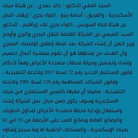
السيد الفقي الدكتور / خالد حمدي ، عن هيئة ميناء
الأسكندرية ، والفريق / أسامة ربيع ، اللواء بحري / إيهاب البنان
عن هيئة قناة السويس ، اللواء بحري علاء إبراهيم ، الدكتور
السيد الصيفي عن الشركة القابضة للنقل البحري والبري وأوضح
وزير النقل أن إنشاء الشركة يعد نقطة إنطلاق للإقتصاد المصري
وأن الهدف من إنشاؤها هو أن تقوم بمباشرة أعمال تصميم
وإنشاء وتشغيل وصيانة محطات متعددة الأغراض وفقاً لأحكام
قانون الاستثمار الجديد رقم 72 لسنة 2017 ولائحته التنفيذية ،
وقانون الشركات المساهمة رقم 159 لسنة 1981 ولائحته
التنفيذية . مضيفا أن مقرها بالمبني الاستثماري في ميناء
الاسكندرية وسوف يكون ضمن مجال عمل الشركة إنشاء
واستغلال وإدارة محطة متعددة الأغراض لتداول الحاويات
والبضائع العامة وبضائع الصب على الأرصفة من 55 الي 62
بميناء الإسكندرية ، والمساحات الخلفية له وما سيتم إنشاؤه