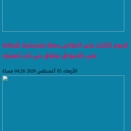
لليوم الثالث على التوالي حملة تفتيشية للرقابة
على الأسواق بنطاق حي ثان المنتزه
الأربعاء 05 أغسطس 2026 04:26 مساءً