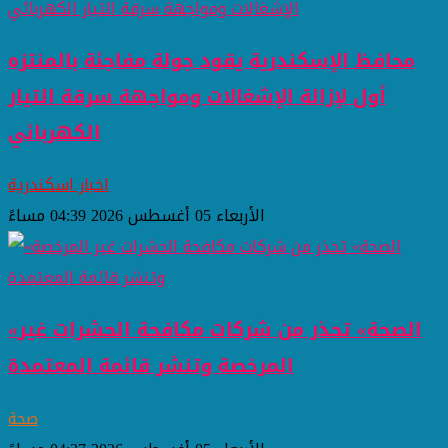
محافظ الإسكندرية يقود جولة مفاجئة بالمنتزه
أول لإزالة الإشغالات ومواجهة سرقة التيار
الكهربائي
اخبار اسكندرية
الأربعاء 05 أغسطس 2026 04:39 مساءً
«الصحة» تحذر من شركات مكافحة الحشرات غير
المرخصة وتنشر قائمة المعتمدة
صحة