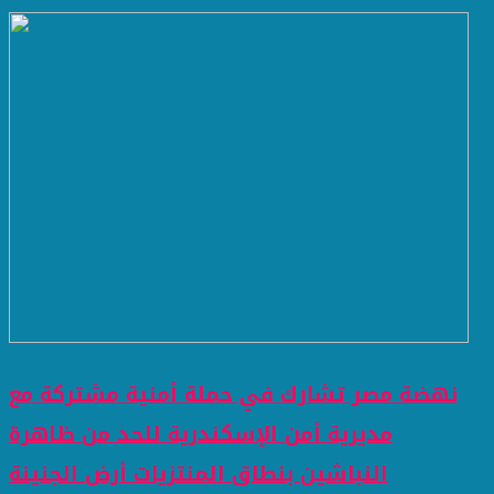
نهضة مصر تشارك في حملة أمنية مشتركة مع
مديرية أمن الإسكندرية للحد من ظاهرة
النباشين بنطاق المنتزيات أرض الجنينة