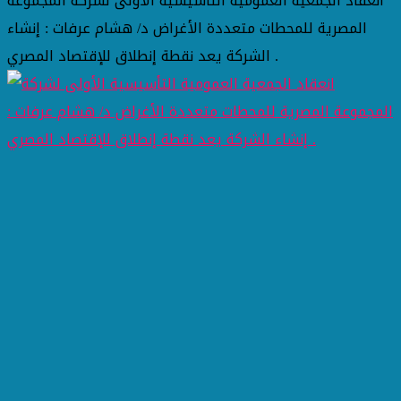
انعقاد الجمعية العمومية التأسيسية الأولى لشركة المجموعة
المصرية للمحطات متعددة الأغراض د/ هشام عرفات : إنشاء
الشركة يعد نقطة إنطلاق للإقتصاد المصري .