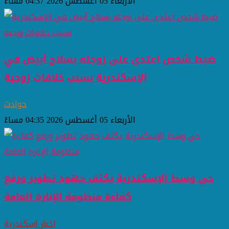
الأربعاء 05 أغسطس 2026 04:37 مساءً
ضبط شخص اعتدى على زوجته بسلاح أبيض في
الإسكندرية بسبب خلافات زوجية
حوادث
الأربعاء 05 أغسطس 2026 04:35 مساءً
حي وسط الإسكندرية يكثف جهود تطوير ورفع
كفاءة منظومة الإنارة العامة
اخبار اسكندرية