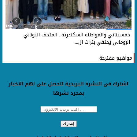
ي
خمسيناتي والمواطنة السكندرية.. المتحف اليوناني
الروماني يحتفي بتراث ال...
مواضيع مقترحة
اشترك فى النشرة البريدية لتحصل على اهم الاخبار
بمجرد نشرها