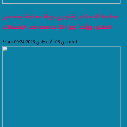
محافظ الإسكندرية يُجري جولة مفاجئة بممشى
المنتزه ويأخذ إجراءات حاسمة ضد الإشغالات
الخميس 06 أغسطس 2026 09:24 مساءً