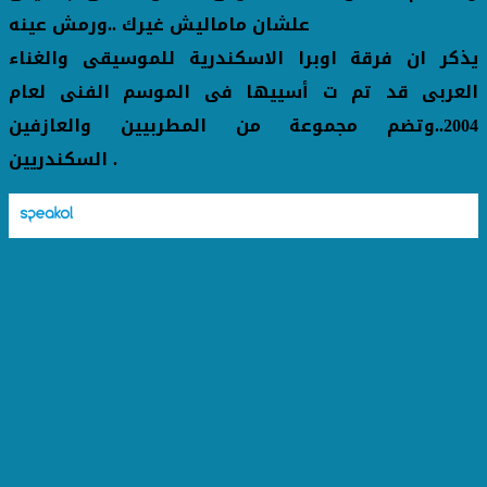
علشان ماماليش غيرك ..ورمش عينه
يذكر ان فرقة اوبرا الاسكندرية للموسيقى والغناء
العربى قد تم ت أسييها فى الموسم الفنى لعام
2004..وتضم مجموعة من المطربيين والعازفين
السكندريين .