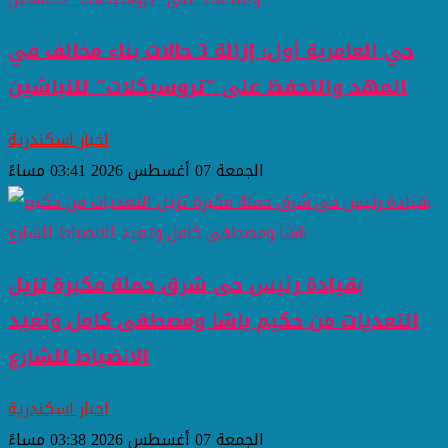
حي العامرية أول: إزالة 3 حالات بناء مخالف في
المهد والتحفظ على "تروسيكلات" للنباشين
اخبار اسكندرية
الجمعة 07 أغسطس 2026 03:41 مساءً
بقيادة رئيس حى شرق حملة مكبرة تزيل
التعديات من حكيم باشا ومصطفى كامل وتعيد
الانضباط للشارع
اخبار اسكندرية
الجمعة 07 أغسطس 2026 03:38 مساءً