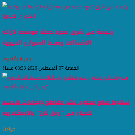
رئيسة حي شرق تقود حملة موسعة لإزالة
الإشغالات وضبط الشوارع الحيوية
اخبار اسكندرية
الجمعة 07 أغسطس 2026 03:33 مساءً
سقوط صانع محتوى نشر مقاطع بإيحاءات خادشة
للحياء في "رمل ثان" بالإسكندرية
حوادث