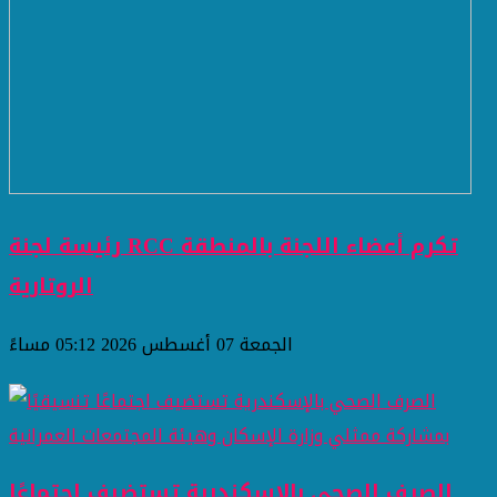
رئيسة لجنة RCC تكرم أعضاء اللجنة بالمنطقة
الروتارية
الجمعة 07 أغسطس 2026 05:12 مساءً
الصرف الصحي بالإسكندرية تستضيف اجتماعًا