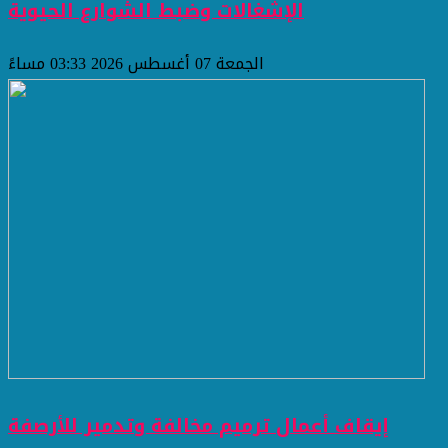
الإشغالات وضبط الشوارع الحيوية
الجمعة 07 أغسطس 2026 03:33 مساءً
إيقاف أعمال ترميم مخالفة وتدمير للأرصفة