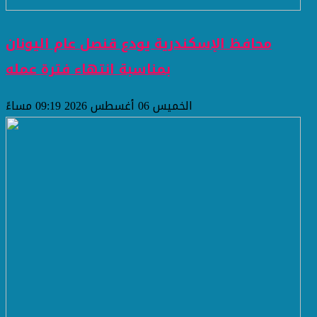
محافظ الإسكندرية يودع قنصل عام اليونان
بمناسبة انتهاء فترة عمله
الخميس 06 أغسطس 2026 09:19 مساءً