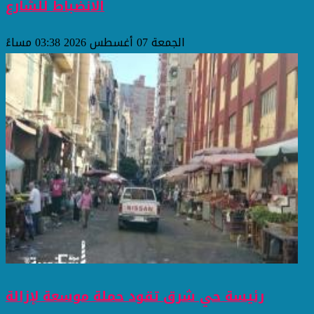
الانضباط للشارع
الجمعة 07 أغسطس 2026 03:38 مساءً
رئيسة حي شرق تقود حملة موسعة لإزالة