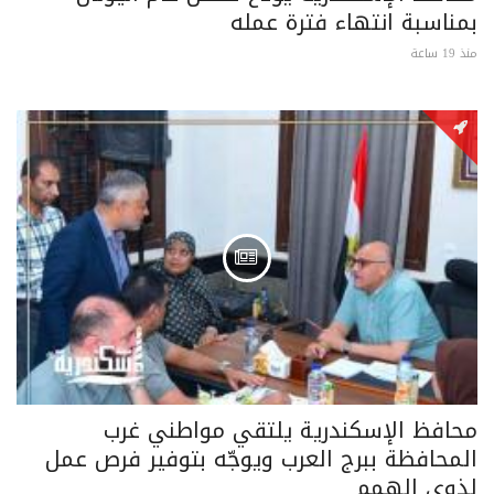
بمناسبة انتهاء فترة عمله
منذ 19 ساعة
محافظ الإسكندرية يلتقي مواطني غرب
المحافظة ببرج العرب ويوجّه بتوفير فرص عمل
لذوي الهمم