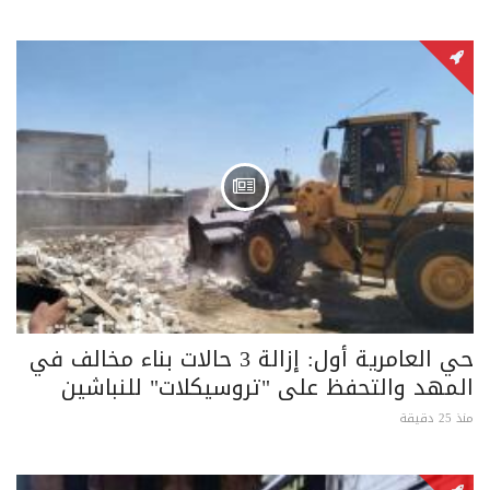
حي العامرية أول: إزالة 3 حالات بناء مخالف في
المهد والتحفظ على "تروسيكلات" للنباشين
منذ 25 دقيقة