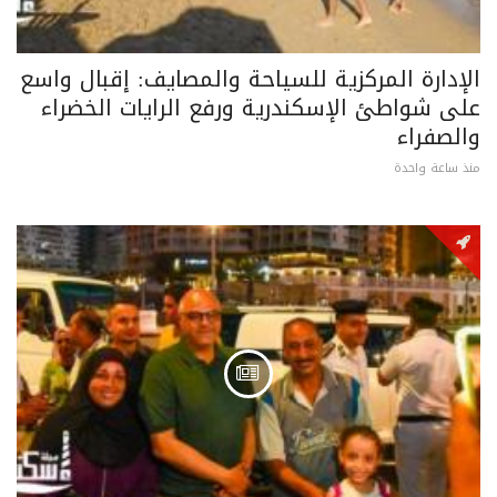
الإدارة المركزية للسياحة والمصايف: إقبال واسع
على شواطئ الإسكندرية ورفع الرايات الخضراء
والصفراء
منذ ساعة واحدة