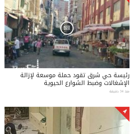
رئيسة حي شرق تقود حملة موسعة لإزالة
الإشغالات وضبط الشوارع الحيوية
منذ 34 دقيقة