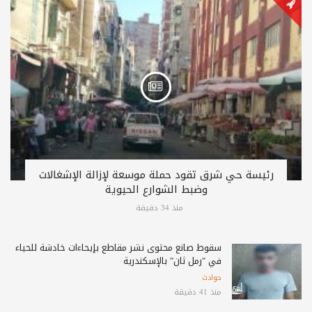
رئيسة حي شرق تقود حملة موسعة لإزالة الإشغالات
وضبط الشوارع الحيوية
منذ 34 دقيقة
سقوط صانع محتوى نشر مقاطع بإيحاءات خادشة للحياء
في "رمل ثان" بالإسكندرية
حوادث
منذ 41 دقيقة