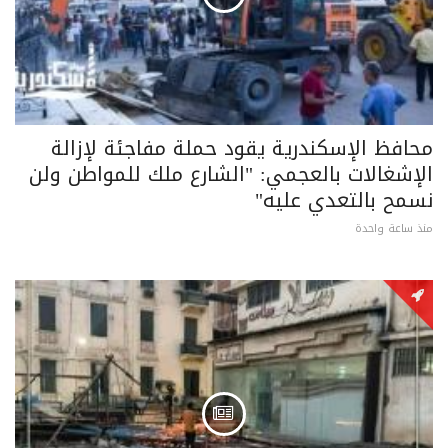
محافظ الإسكندرية يقود حملة مفاجئة لإزالة
الإشغالات بالعجمي: "الشارع ملك للمواطن ولن
نسمح بالتعدي عليه"
منذ ساعة واحدة