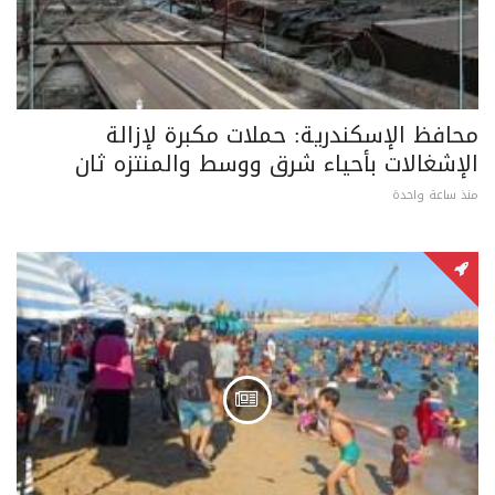
محافظ الإسكندرية: حملات مكبرة لإزالة
الإشغالات بأحياء شرق ووسط والمنتزه ثان
منذ ساعة واحدة