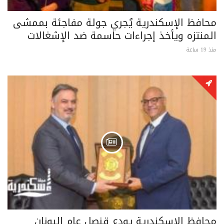
محافظ الإسكندرية يُجري جولة مفاجئة بممشى
المنتزه ويأخذ إجراءات حاسمة ضد الإشغالات
منذ 19 ساعة
محافظ الإسكندرية يودع قنصل عام اليونان