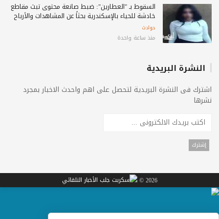
السقوط بـ "العطارين": ضبط صانعة محتوى تبث مقاطع
خادشة للحياء بالإسكندرية بحثاً عن المشاهدات والأرباح
حوادث
منذ ساعة واحدة
النشرة البريدية
اشترك فى النشرة البريدية لتحصل على اهم واحدث الاخبار بمجرد
نشرها
2026 ©