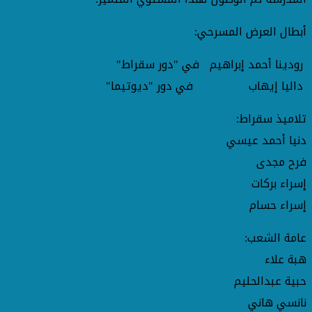
أبطال العرض المسرحي:
رودينا أحمد إبراهيم في "دور سقراط"
داليا إيهاب في دور "ديوتيما"
تلاميذ سقراط:
دنيا أحمد عيسي
فرح مجدى
إسراء بركات
إسراء حسام
عامة الشعب:
هبة علاء
حبية عبدالحليم
نانسي هاني