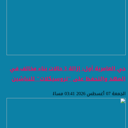
حي العامرية أول: إزالة 3 حالات بناء مخالف في
المهد والتحفظ على "تروسيكلات" للنباشين
الجمعة 07 أغسطس 2026 03:41 مساءً