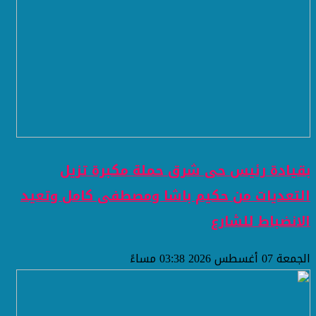
بقيادة رئيس حى شرق حملة مكبرة تزيل
التعديات من حكيم باشا ومصطفى كامل وتعيد
الانضباط للشارع
الجمعة 07 أغسطس 2026 03:38 مساءً