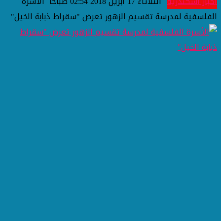
اخبار اسكندرية
الثلاثاء 17 أبريل 2018 02:54 صباحاً
الأسرة
الفلسفية لمدرسة تقسيم الزهور تعرض "سقراط ذبابة الخيل"