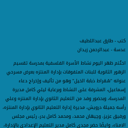
كتب - طارق عبداللطيف
عدسة - عبدالرحمن زيدان
اختُتم ظهر اليوم نشاط الأسرة الفلسفية بمدرسة تقسيم
الزهور الثانوية للبنات المتفوقات بإدارة المنتزه بعرض مسرحي
عنوانه "سُقراط ذبابة الخيل" وهو من تأليف وإخراج دعاء
إسماعيل، المشرفة على النشاط وبرعاية ليلي كامل مديرة
المدرسة، وبحضور وفد من التعليم الثانوي بإدارة المنتزه وعلي
رأسه جميلة درويش، مديرة إدارة التعليم الثانوي بإدارة المنتزه،
ورفيق عزيز، وچيهان محمد، ومحمد كامل بدر، رئيس مجلس
الامناء، وايضًا حضر مجدى كامل مدير التعليم الإعدادي بالإدارة،