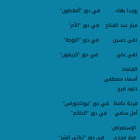
رويدا بهاء في دور "أفلاطون"
ميار عبد الفتاح في دور "الأم"
تقى حسين في دور "الزوجة"
تقى على في دور "كريفون"
القضاه:
أسماء مصطفى
خلود فرج
فرحة حافظ في دور "بروتاجوراس"
أمل سامي في دور "الحاكم"
الإستعراض:
ميار مجدي في دور "ثنائي الشر"