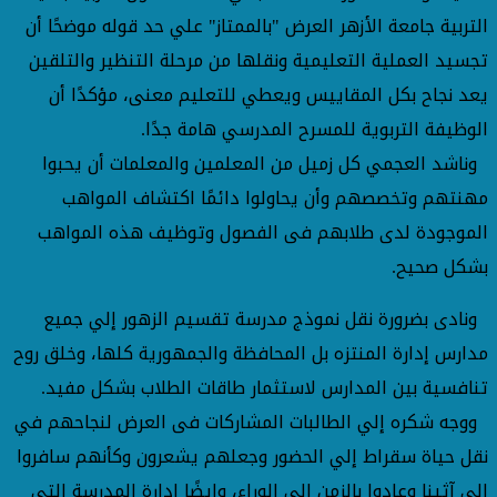
التربية جامعة الأزهر العرض "بالممتاز" علي حد قوله موضحًا أن
تجسيد العملية التعليمية ونقلها من مرحلة التنظير والتلقين
يعد نجاح بكل المقاييس ويعطي للتعليم معنى، مؤكدًا أن
الوظيفة التربوية للمسرح المدرسي هامة جدًا.
وناشد العجمي كل زميل من المعلمين والمعلمات أن يحبوا
مهنتهم وتخصصهم وأن يحاولوا دائمًا اكتشاف المواهب
الموجودة لدى طلابهم فى الفصول وتوظيف هذه المواهب
بشكل صحيح.
ونادى بضرورة نقل نموذج مدرسة تقسيم الزهور إلي جميع
مدارس إدارة المنتزه بل المحافظة والجمهورية كلها، وخلق روح
تنافسية بين المدارس لاستثمار طاقات الطلاب بشكل مفيد.
ووجه شكره إلي الطالبات المشاركات فى العرض لنجاحهم في
نقل حياة سقراط إلي الحضور وجعلهم يشعرون وكأنهم سافروا
إلي آثينا وعادوا بالزمن إلي الوراء، وايضًا إدارة المدرسة التى