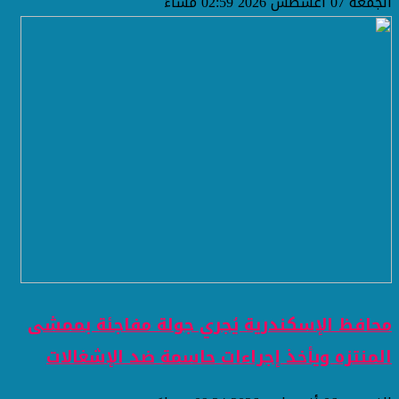
الجمعة 07 أغسطس 2026 02:59 مساءً
محافظ الإسكندرية يُجري جولة مفاجئة بممشى
المنتزه ويأخذ إجراءات حاسمة ضد الإشغالات