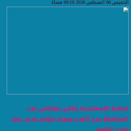
الخميس 06 أغسطس 2026 09:19 مساءً
محافظ الإسكندرية يلتقي مواطني غرب
المحافظة ببرج العرب ويوجّه بتوفير فرص عمل
لذوي الهمم