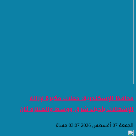
محافظ الإسكندرية: حملات مكبرة لإزالة
الإشغالات بأحياء شرق ووسط والمنتزه ثان
الجمعة 07 أغسطس 2026 03:07 مساءً