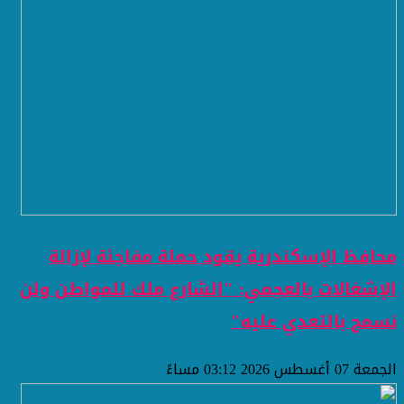
محافظ الإسكندرية يقود حملة مفاجئة لإزالة
الإشغالات بالعجمي: "الشارع ملك للمواطن ولن
نسمح بالتعدي عليه"
الجمعة 07 أغسطس 2026 03:12 مساءً