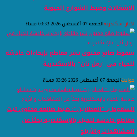
الإشغالات وضبط الشوارع الحيوية
اخبار اسكندرية
الجمعة 07 أغسطس 2026 03:33 مساءً
سقوط صانع محتوى نشر مقاطع بإيحاءات خادشة
للحياء في "رمل ثان" بالإسكندرية
حوادث
الجمعة 07 أغسطس 2026 03:26 مساءً
السقوط بـ "العطارين": ضبط صانعة محتوى تبث
مقاطع خادشة للحياء بالإسكندرية بحثاً عن
المشاهدات والأرباح