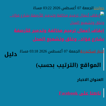
حوادث
الجمعة 07 أغسطس 2026 03:22 مساءً
إيقاف أعمال ترميم مخالفة وتدمير للأرصفة
بشارع فؤاد.. وغلق وتشميع المحل
اخبار اسكندرية
الجمعة 07 أغسطس 2026 03:18 مساءً
دليل
المواقع (الترتيب بحسب)
العنوان
الاخبار
تابعنا على Facebook