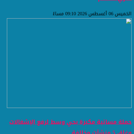
الخميس 06 أغسطس 2026 09:10 مساءً
حملة مسائية مكبرة بحي وسط لرفع الإشغالات
وغلق 5 منشآت مخالفة