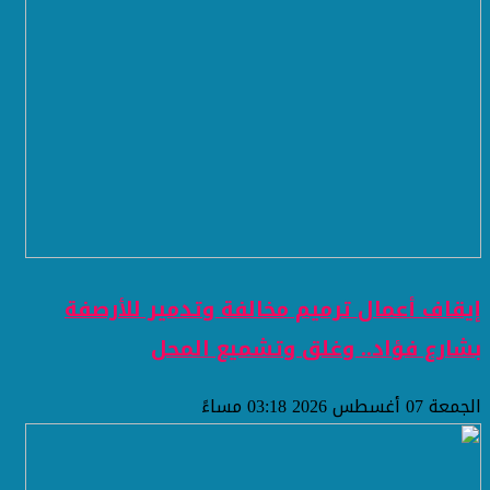
إيقاف أعمال ترميم مخالفة وتدمير للأرصفة
بشارع فؤاد.. وغلق وتشميع المحل
الجمعة 07 أغسطس 2026 03:18 مساءً