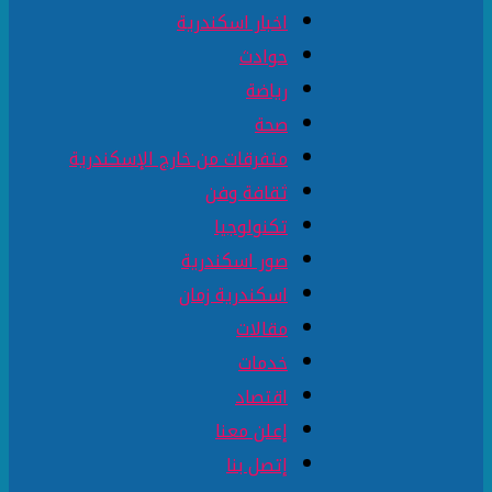
اخبار اسكندرية
حوادث
رياضة
صحة
متفرقات من خارج الإسكندرية
ثقافة وفن
تكنولوجيا
صور اسكندرية
اسكندرية زمان
مقالات
خدمات
اقتصاد
إعلن معنا
إتصل بنا