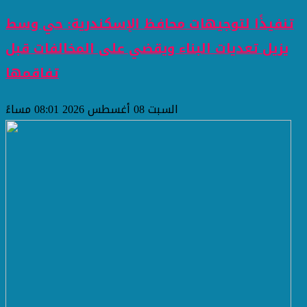
تنفيذًا لتوجيهات محافظ الإسكندرية: حي وسط
يزيل تعديات البناء ويقضي على المخالفات قبل
تفاقمها
السبت 08 أغسطس 2026 08:01 مساءً