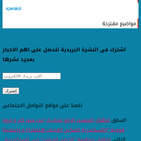
مواضيع مقترحة
اشترك فى النشرة البريدية لتحصل على اهم الاخبار
بمجرد نشرها
تابعنا على مواقع التواصل الاجتماعى
السابق
انطلاق الموسم الرابع لمبادرة "بنت مصر كنز و ثروة
قومية "بالإسكندرية لتمكين الفتيات إقتصاديًا و إجتماعيًا
التالى
انطلاق منظومة "الخصم المباشر" في الإسكندرية..