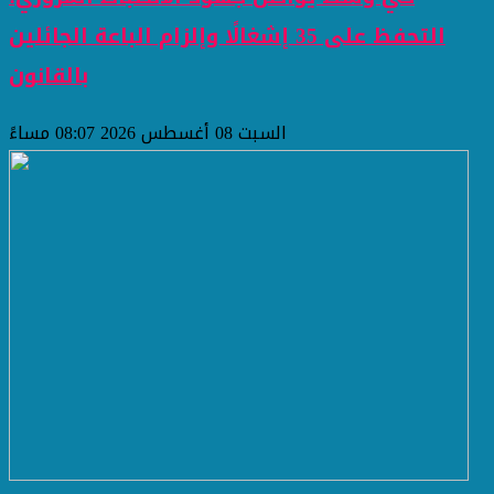
التحفظ على 35 إشغالًا وإلزام الباعة الجائلين
بالقانون
السبت 08 أغسطس 2026 08:07 مساءً