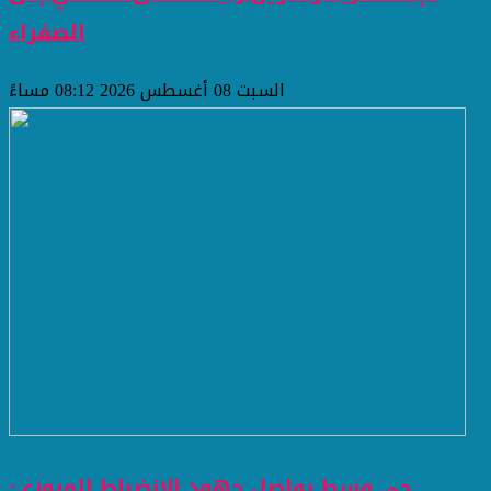
الصفراء
السبت 08 أغسطس 2026 08:12 مساءً
حي وسط يواصل جهود الانضباط المروري: