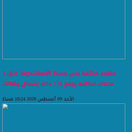
جهود مكثفة بحي وسط الإسكندرية: غلق 3
محلات مخالفة ورفع 110 حالة إشغال وهالك
الأحد 09 أغسطس 2026 10:24 مساءً