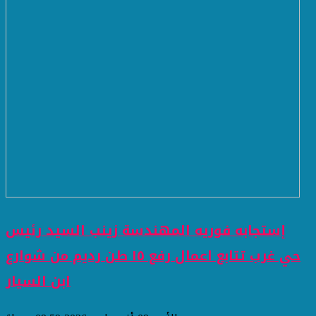
إستجابه فوريه المهندسة زينب السيد رئيس
حي غرب تتابع اعمال رفع ١٥ طن رديم من شوارع
ابن السيار