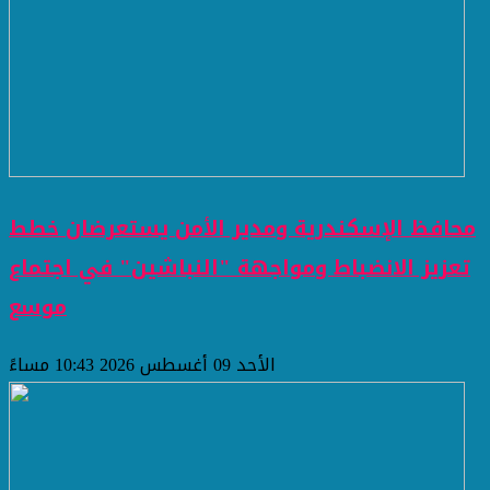
محافظ الإسكندرية ومدير الأمن يستعرضان خطط
تعزيز الانضباط ومواجهة "النباشين" في اجتماع
موسع
الأحد 09 أغسطس 2026 10:43 مساءً