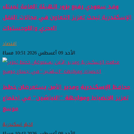
وفد سعودي رفيع يزور الهيئة العامة لميناء
الإسكندرية لبحث تعزيز التعاون في مجالات النقل
البحري واللوجستيات
اقتصاد
الأحد 09 أغسطس 2026 10:51 مساءً
محافظ الإسكندرية ومدير الأمن يستعرضان خطط
تعزيز الانضباط ومواجهة "النباشين" في اجتماع
موسع
اخبار اسكندرية
الأحد 09 أغسطس 2026 10:43 مساءً