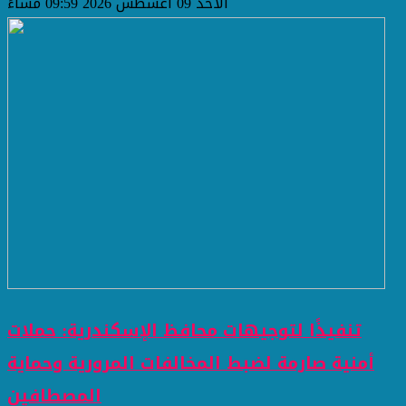
الأحد 09 أغسطس 2026 09:59 مساءً
تنفيذًا لتوجيهات محافظ الإسكندرية: حملات
أمنية صارمة لضبط المخالفات المرورية وحماية
المصطافين