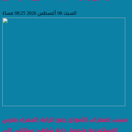
السبت 08 أغسطس 2026 08:25 مساءً
بسبب اضطراب الأمواج: رفع الراية الحمراء بغربي
الإسكندرية وتحويل راية شاطئ ستانلي إلى