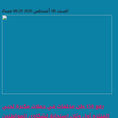
السبت 08 أغسطس 2026 08:29 مساءً
رفع 150 طن مخلفات في حملات مكبرة لحيي
المنتزه أول وثان استجابة لشكاوى المواطنين