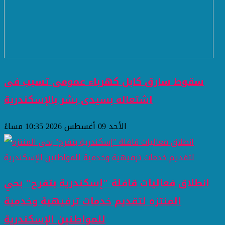
سقوط سارق كابل كهرباء عمومى تسبب فى
اشتعاله بسيدى بشر بالإسكندرية
الأحد 09 أغسطس 2026 10:35 مساءً
انطلاق فعاليات قافلة "إسكندرية بتفرح" بحي
المنتزه لتقديم خدمات ترفيهية وخدمية
للمواطنين ​الإسكندرية