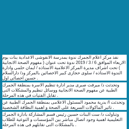
نفذ مركز اعلام الجمرك ندوة بمدرسة الانفوشى الاعدادية بنات يوم
الاربعاء الموافق 6 / 3 / 2019 ندوة تحت عنوان ( مفهوم الصحة الانجابية
) تحت اشراف مديرة المركز الاعلامية الاستاذه / ايمان حلمى وادارة
الندوة الاستاذه / سلوى حجازى كبير الاخصائين بالمركز ود/ دارالسلام
حسين اخصائى اول .
وتحدثت د/ ميرفت صبرى مدير ادارة تنظيم الاسرة بمنطقة الجمرك
الطبية عن مفهوم الصحة الانجابية ووسائل تنظيم والمشكلات التى
تقابل الفتيات فى هذه المرحلة .
وتحدثت ا/ بدرية محمود المسئول الاعلامى بمنطقة الجمرك الطبية عن
تاثير الماكولات السريعة على الصحة و اهمية النظافة الشخصية .
وتناولت د/ ست البنات حسين رئيس قسم المشاركة بادارة الجمرك
التعليمية اهمية وجود اتصال مباشر بين المؤسسات و التوعية للطلاب
بالمشكلات التى تقابلهم فى هذه المرحلة .