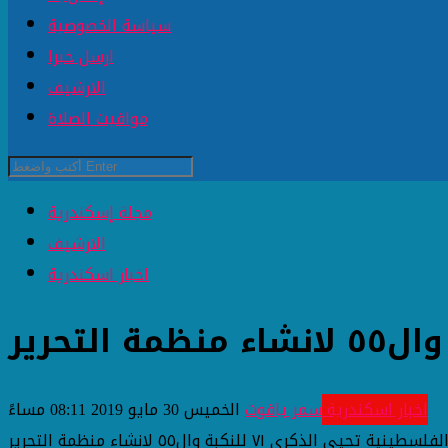
سياسة الخصوصية
ارسل خبرا
الارشيف
مواقيت الصلاة
مجلة إسكندرية
الارشيف
اخبار اسكندرية
اخبار اسكندرية
سمر ياقوت
الخميس 30 مايو 2019 08:11 مساءً
 تحيي الذكرى ٧١ للنكبة وال٥٥ لانشاء منظمة التحرير