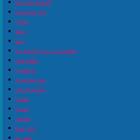
الصفحة الرئيسية
اخبار اسكندرية
حوادث
رياضة
صحة
متفرقات من خارج الإسكندرية
ثقافة وفن
تكنولوجيا
صور اسكندرية
اسكندرية زمان
مقالات
خدمات
اقتصاد
إعلن معنا
إتصل بنا