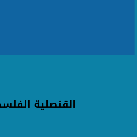
القنصلية الفلسطينية تحيي الذكرى