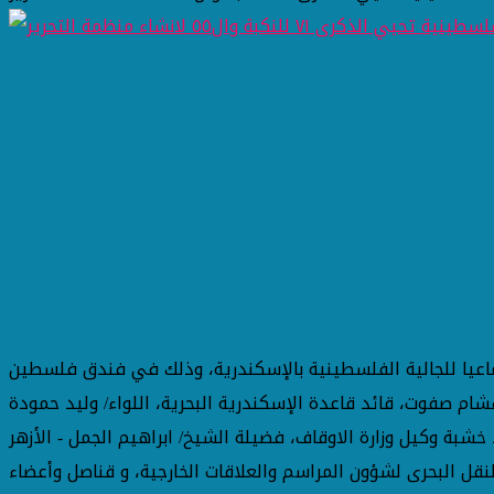
جماعيا للجالية الفلسطينية بالإسكندرية، وذلك في فندق فلسطين
لك بحضور اللواء بحري ا.ح/ هشام صفوت، قائد قاعدة الإسكندرية البحرية، اللواء/ وليد حمودة
شبة وكيل وزارة الاوقاف، فضيلة الشيخ/ ابراهيم الجمل - الأزهر
نقل البحرى لشؤون المراسم والعلاقات الخارجية، و قناصل وأعضاء