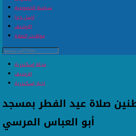
سياسة الخصوصية
ارسل خبرا
الارشيف
مواقيت الصلاة
مجلة إسكندرية
الارشيف
اخبار اسكندرية
طنين صلاة عيد الفطر بمسجد
أبو العباس المرسي