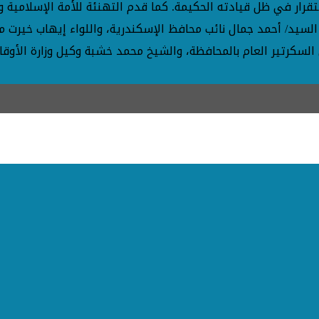
قرار في ظل قيادته الحكيمة. كما قدم التهنئة للأمة الإسلامية وا
سيد/ أحمد جمال نائب محافظ الإسكندرية، واللواء إيهاب خيرت مسا
السكرتير العام بالمحافظة، والشيخ محمد خشبة وكيل وزارة الأوقاف