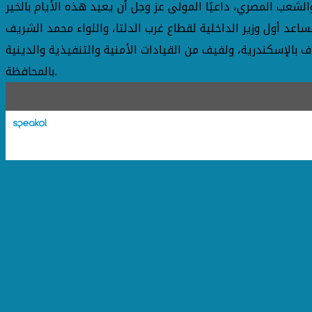
لشعب المصري، داعيًا المولى عز وجل أن يعيد هذه الأيام بالخير
عد أول وزير الداخلية لقطاع غرب الدلتا، واللواء محمد الشريف
 بالإسكندرية، ولفيف من القيادات الأمنية والتنفيذية والدينية
بالمحافظة.