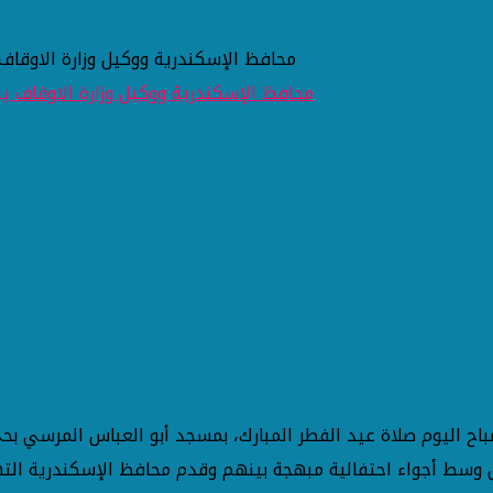
محافظ الإسكندرية ووكيل وزارة الاوقاف
باح اليوم صلاة عيد الفطر المبارك، بمسجد أبو العباس المرسي ب
ل وسط أجواء احتفالية مبهجة بينهم وقدم محافظ الإسكندرية الته