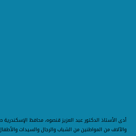
أدى الأستاذ الدكتور عبد العزيز قنصوه، محافظ الإسكندرية ص
والآلاف من المواطنين من الشباب والرجال والسيدات والأطفا