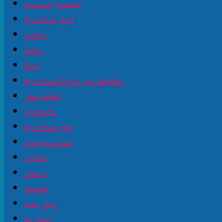
الصفحة الرئيسية
اخبار اسكندرية
حوادث
رياضة
صحة
متفرقات من خارج الإسكندرية
ثقافة وفن
تكنولوجيا
صور اسكندرية
اسكندرية زمان
مقالات
خدمات
اقتصاد
إعلن معنا
إتصل بنا