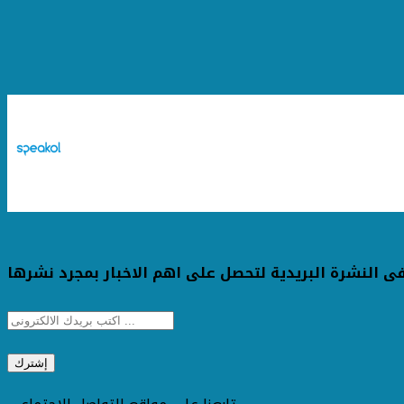
ى النشرة البريدية لتحصل على اهم الاخبار بمجرد نشرها