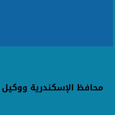
محافظ الإسكندرية ووكيل و