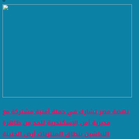
نهضة مصر تشارك في حملة أمنية مشتركة مع
مديرية أمن الإسكندرية للحد من ظاهرة
النباشين بنطاق المنتزيات أرض الجنينة