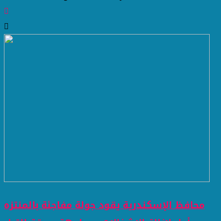
محافظ الإسكندرية يقود جولة مفاجئة بالمنتزه