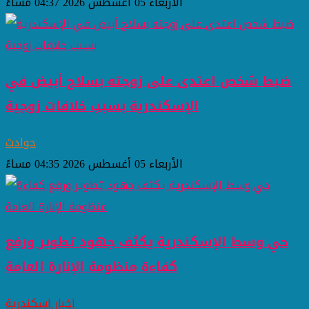
الأربعاء 05 أغسطس 2026 04:37 مساءً
ضبط شخص اعتدى على زوجته بسلاح أبيض في
الإسكندرية بسبب خلافات زوجية
حوادث
الأربعاء 05 أغسطس 2026 04:35 مساءً
حي وسط الإسكندرية يكثف جهود تطوير ورفع
كفاءة منظومة الإنارة العامة
اخبار اسكندرية