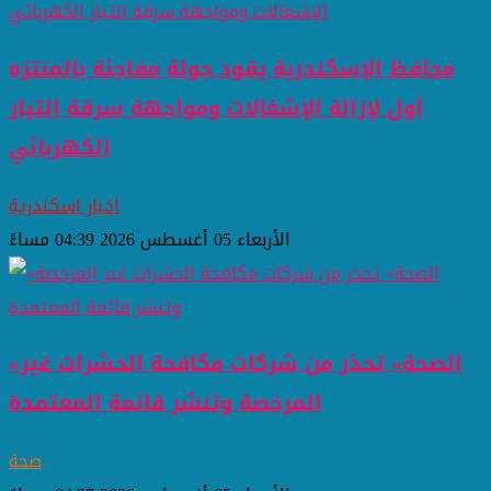
محافظ الإسكندرية يقود جولة مفاجئة بالمنتزه
أول لإزالة الإشغالات ومواجهة سرقة التيار
الكهربائي
اخبار اسكندرية
الأربعاء 05 أغسطس 2026 04:39 مساءً
«الصحة» تحذر من شركات مكافحة الحشرات غير
المرخصة وتنشر قائمة المعتمدة
صحة