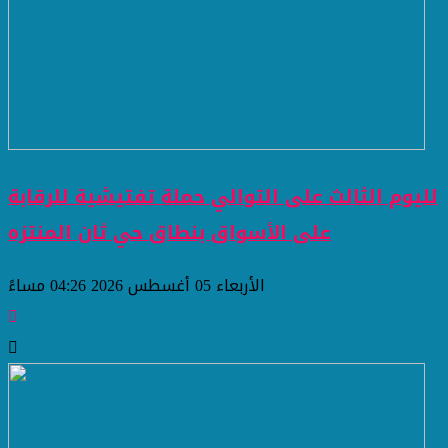
لليوم الثالث على التوالي حملة تفتيشية للرقابة
على الأسواق بنطاق حي ثان المنتزه
الأربعاء 05 أغسطس 2026 04:26 مساءً