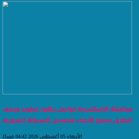
محافظة الإسكندرية تواصل جهود تطوير ورصف
الطرق بجميع الأحياء لتحسين السيولة المرورية
الأربعاء 05 أغسطس 2026 04:42 مساءً