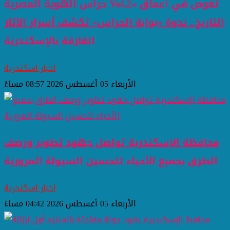
حراس الهوية المصرية Vol.2» تغوص في أعماق
التاريخ.. ندوة «بوابة الحراس» تكشف أسرار الآثار
الغارقة بالإسكندرية
اخبار اسكندرية
الأربعاء 05 أغسطس 2026 08:57 مساءً
محافظة الإسكندرية تواصل جهود تطوير ورصف
الطرق بجميع الأحياء لتحسين السيولة المرورية
اخبار اسكندرية
الأربعاء 05 أغسطس 2026 04:42 مساءً