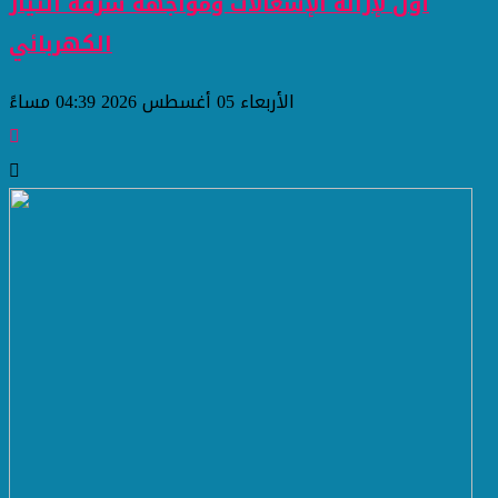
أول لإزالة الإشغالات ومواجهة سرقة التيار
الكهربائي
الأربعاء 05 أغسطس 2026 04:39 مساءً