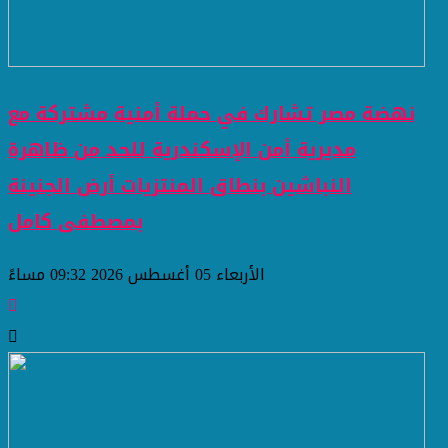
نهضة مصر تشارك في حملة أمنية مشتركة مع
مديرية أمن الإسكندرية للحد من ظاهرة
النباشين بنطاق المنتزيات أرض الجنينة
بمصطفى كامل
الأربعاء 05 أغسطس 2026 09:32 مساءً