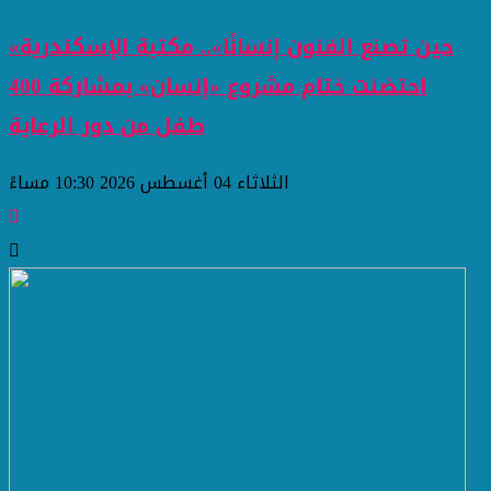
«حين تصنع الفنون إنسانًا».. مكتبة الإسكندرية
احتضنت ختام مشروع «إنسان» بمشاركة 400
طفل من دور الرعاية
الثلاثاء 04 أغسطس 2026 10:30 مساءً