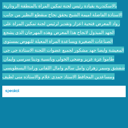
بالاسكندرية بقيادة رئيس لجنة تمكين المراة بالمنطقة الروتارية 
الاستاذة الفاضلة اميمة الشبخ يحقق نجاح منقطع النظير من جانب 
رواد المعرض فتحية اعزاز وتقدير لرئيس لجنة تمكين المراة على 
الجهد المبذول لانجاح هذا المعرض وهذه المهرجان الذى يشجع 
الصناعات الصغيرة ويساعدة المراة المعيلة للنهوض بمستوى 
المعيشة وايضا جهد مشكور لجميع عضوات اللجنة الاستاذة جى جى 
طاموا عزة عزيز وضحى الخولى وبانسية ودينا سرسى وايمان 
شفشق وسمر زهران وامل سالم وامال اللقانى وراندا البسطويسى 
ومساعدين المحافط الاستاذ حمدى علام والاستاذه منى لطيف