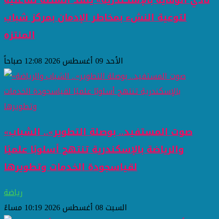
نادي الوقاية بالإسكندرية» ينفذ أنشطة تفاعلية
لتوعية النشء بمخاطر الإدمان بمركز شباب
المنتزه
الأحد 09 أغسطس 2026 12:08 صباحاً
«صوت المستفيد.. بوصلة التطوير».. الشباب
والرياضة بالإسكندرية تنتهج أسلوبًا علميًا
لقياسجودة الخدمات وتطويرها
رياضة
السبت 08 أغسطس 2026 10:19 مساءً