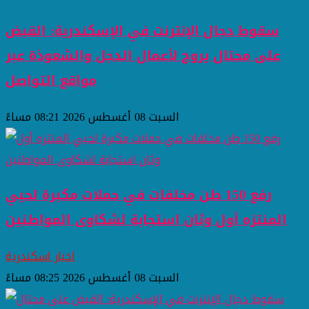
سقوط دجال الإنترنت في الإسكندرية: القبض
على محتال يروج لأعمال الدجل والشعوذة عبر
مواقع التواصل
السبت 08 أغسطس 2026 08:21 مساءً
رفع 150 طن مخلفات في حملات مكبرة لحيي
المنتزه أول وثان استجابة لشكاوى المواطنين
اخبار اسكندرية
السبت 08 أغسطس 2026 08:25 مساءً