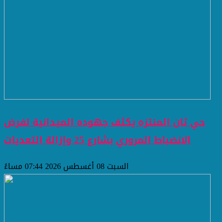
حي ثان المنتزه يكثف جهوده الميدانية لفرض
الانضباط المروري بشارع 25 وإزالة التعديات
السبت 08 أغسطس 2026 07:44 مساءً