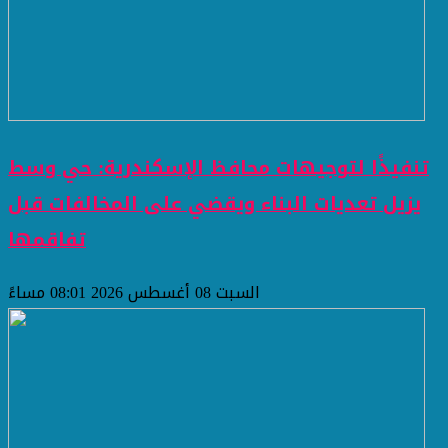
تنفيذًا لتوجيهات محافظ الإسكندرية: حي وسط
يزيل تعديات البناء ويقضي على المخالفات قبل
تفاقمها
السبت 08 أغسطس 2026 08:01 مساءً