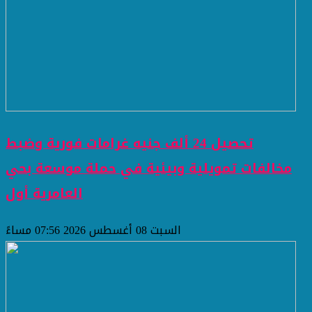
تحصيل 24 ألف جنيه غرامات فورية وضبط
مخالفات تمويلية وبيئية في حملة موسعة بحي
العامرية أول
السبت 08 أغسطس 2026 07:56 مساءً