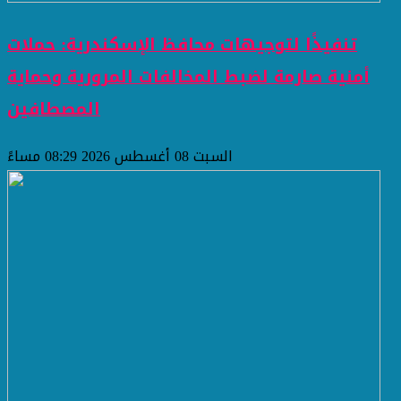
تنفيذًا لتوجيهات محافظ الإسكندرية: حملات
أمنية صارمة لضبط المخالفات المرورية وحماية
المصطافين
السبت 08 أغسطس 2026 08:29 مساءً