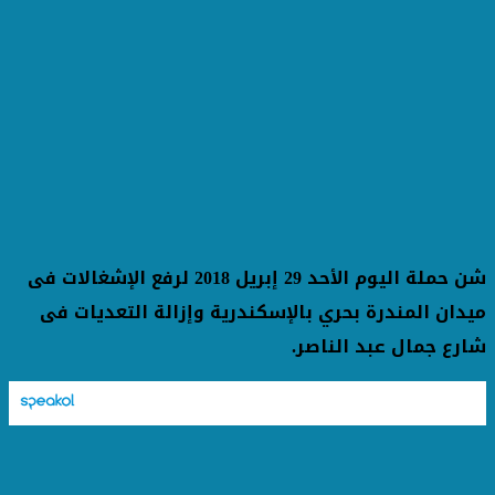
شن حملة اليوم الأحد 29 إبريل 2018 لرفع الإشغالات فى
ميدان المندرة بحري بالإسكندرية وإزالة التعديات فى
شارع جمال عبد الناصر.