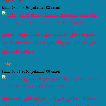
اخبار اسكندرية
السبت 08 أغسطس 2026 08:25 مساءً
سقوط دجال الإنترنت في الإسكندرية: القبض
على محتال يروج لأعمال الدجل والشعوذة عبر
مواقع التواصل
حوادث
السبت 08 أغسطس 2026 08:21 مساءً
سقوط "منادي سيارات" فرعن على السائقين