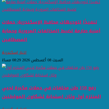
تنفيذًا لتوجيهات محافظ الإسكندرية: حملات
أمنية صارمة لضبط المخالفات المرورية وحماية
المصطافين
اخبار اسكندرية
السبت 08 أغسطس 2026 08:29 مساءً
رفع 150 طن مخلفات في حملات مكبرة لحيي
المنتزه أول وثان استجابة لشكاوى المواطنين