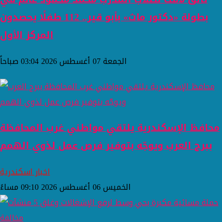
بطولة «دكتور ماث» بأبو قير.. 112 طفلًا يحصدون
المركز الأول
الجمعة 07 أغسطس 2026 03:04 صباحاً
محافظ الإسكندرية يلتقي مواطني غرب المحافظة
ببرج العرب ويوجّه بتوفير فرص عمل لذوي الهمم
اخبار اسكندرية
الخميس 06 أغسطس 2026 09:10 مساءً