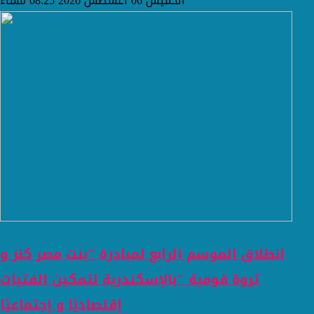
الخميس 06 أغسطس 2026 08:25 مساءً
انطلاق الموسم الرابع لمبادرة "بنت مصر كنز و
ثروة قومية "بالإسكندرية لتمكين الفتيات
إقتصاديًا و إجتماعيًا