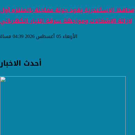
محافظ الإسكندرية يقود جولة مفاجئة بالمنتزه أول
لإزالة الإشغالات ومواجهة سرقة التيار الكهربائي
الأربعاء 05 أغسطس 2026 04:39 مساءً
أحدث الاخبار