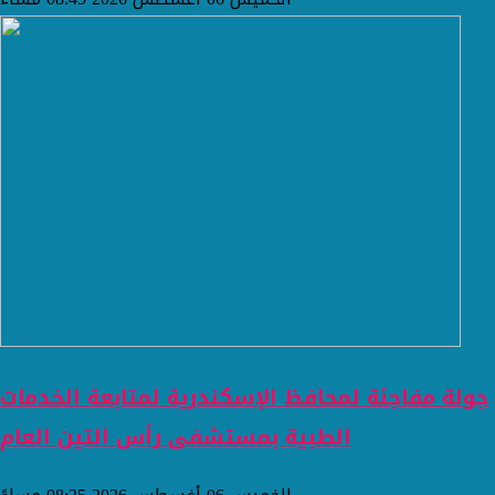
جولة مفاجئة لمحافظ الإسكندرية لمتابعة الخدمات
الطبية بمستشفى رأس التين العام