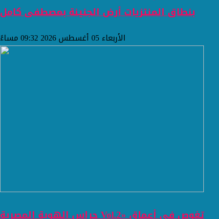
بنطاق المنتزيات أرض الجنينة بمصطفى كامل
الأربعاء 05 أغسطس 2026 09:32 مساءً
حراس الهوية المصرية Vol.2» تغوص في أعماق