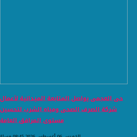
حى العجمى يواصل المتابعة الميدانية لأعمال
شركة الصرف الصحى ومياه الشرب لتحسين
مستوى المرافق العامة
الخميس 06 أغسطس 2026 08:45 مساءً