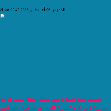
الخميس 06 أغسطس 2026 02:42 مساءً
نهضة مصر تشارك في حملة أمنية مشتركة مع
مديرية أمن الإسكندرية للحد من ظاهرة النباشين