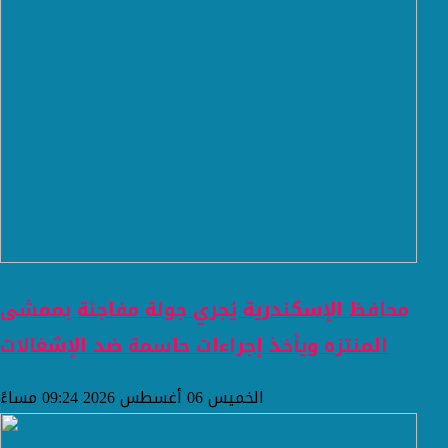
محافظ الإسكندرية يُجري جولة مفاجئة بممشى
المنتزه ويأخذ إجراءات حاسمة ضد الإشغالات
الخميس 06 أغسطس 2026 09:24 مساءً