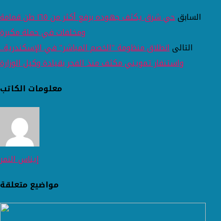
السابق
حي شرق يكثف جهوده برفع أكثر من ١٦٥ طن قمامة
ومخلفات في حملة مكبرة
التالى
انطلاق منظومة "الخصم المباشر" في الإسكندرية..
واستنفار تمويني مكثف منذ الفجر بقيادة وكيل الوزارة
معلومات الكاتب
إيناس النمر
مواضيع متعلقة