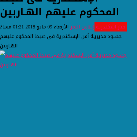
المحكوم عليهم الهـاربين
اخبار اسكندرية
إيناس النمر
الأربعاء 09 مايو 2018 01:21 مساءً
جهــود مديريـة أمن الإسكندرية فى ضبـط المحكوم عليهم
الهـاربين