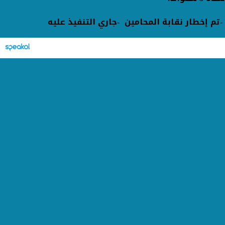
-
تم إخطار نقابة المحامين
-
جاري التنفيذ عليه