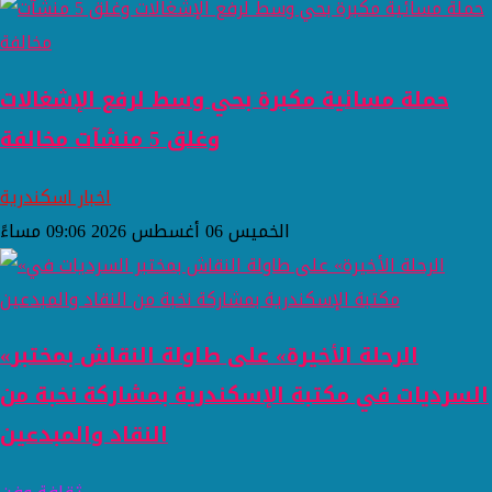
حملة مسائية مكبرة بحي وسط لرفع الإشغالات
وغلق 5 منشآت مخالفة
اخبار اسكندرية
الخميس 06 أغسطس 2026 09:06 مساءً
«الرحلة الأخيرة» على طاولة النقاش بمختبر
السرديات في مكتبة الإسكندرية بمشاركة نخبة من
النقاد والمبدعين