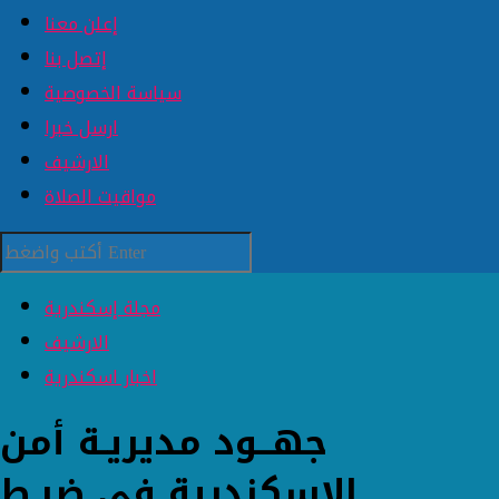
إعلن معنا
إتصل بنا
سياسة الخصوصية
ارسل خبرا
الارشيف
مواقيت الصلاة
مجلة إسكندرية
الارشيف
اخبار اسكندرية
جهــود مديريـة أمن
الإسكندرية فى ضبـط