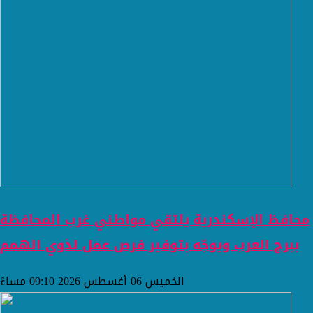
محافظ الإسكندرية يلتقي مواطني غرب المحافظة
ببرج العرب ويوجّه بتوفير فرص عمل لذوي الهمم
الخميس 06 أغسطس 2026 09:10 مساءً