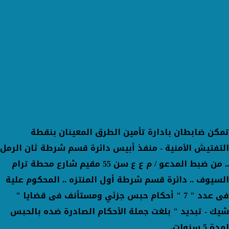
تمكن ضابطان بادارة تأمين الطرق المعينان بنقطة
التفتيش الأمنية - منفذ أبيس دائرة قسم شرطة ثان الرمل
.. من ضبط المدعو / م ع ع سن 55 مقيم شارع محطة ترام
السيوف .. دائرة قسم شرطة أول المنتزه .. المحكوم علية
فى عدد " 7 " أحكام حبس جزئي ومستأنف فى قضايا "
شيك - تبديد " بلغت جملة الأحكام الصادرة ضده بالحبس
لمدة 5 سنوات.