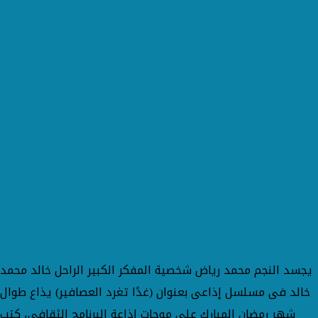
يجسد النجم محمد رياض شخصية المفكر الكبير الراحل خالد محمد
خالد فى مسلسل إذاعى بعنوان (غدًا تغرد العصافير) يذاع طوال
شهر رمضان المبارك على موجات إذاعة البرنامج الثقافى، كتب