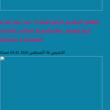
انطلاق الموسم الرابع لمبادرة "بنت مصر كنز و
ثروة قومية "بالإسكندرية لتمكين الفتيات
إقتصاديًا و إجتماعيًا
الخميس 06 أغسطس 2026 02:42 مساءً