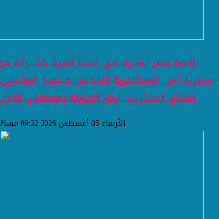
نهضة مصر تشارك في حملة أمنية مشتركة مع
مديرية أمن الإسكندرية للحد من ظاهرة النباشين
بنطاق المنتزيات أرض الجنينة بمصطفى كامل
الأربعاء 05 أغسطس 2026 09:32 مساءً