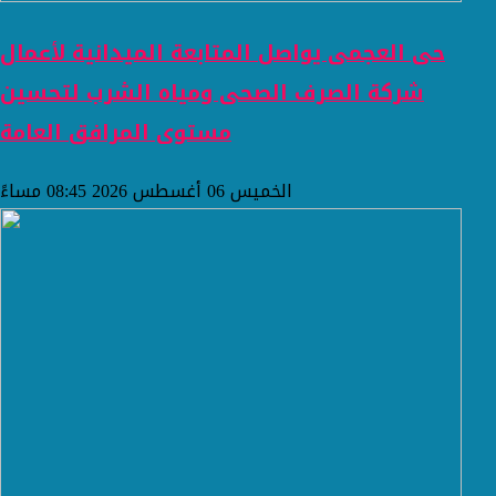
حى العجمى يواصل المتابعة الميدانية لأعمال
شركة الصرف الصحى ومياه الشرب لتحسين
مستوى المرافق العامة
الخميس 06 أغسطس 2026 08:45 مساءً