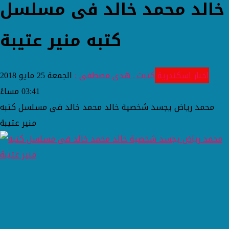
خالد محمد خالد فى مسلسل
كتبه منير عتيبة
اخبار اسكندرية
كتبت ـ هدى مصطفى :
الجمعة 25 مايو 2018
03:41 مساءً
محمد رياض يجسد شخصية خالد محمد خالد فى مسلسل كتبه
منير عتيبة