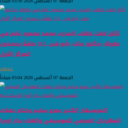
الجمعة 07 أغسطس 2026 03:50 صباحاً
تألق لافت لطلاب المدرب محمد محمود غانم في
بطولة «دكتور ماث» بأبو قير.. 112 طفلًا يحصدون
المركز الأول
خدمات
الجمعة 07 أغسطس 2026 03:04 صباحاً
الموسيقار الكبير عمرو سليم وختام حفلات
المهرجان الصيفي للموسيقي والغناء بدار أوبرا