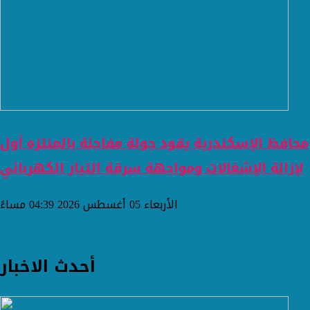
محافظ الإسكندرية يقود جولة مفاجئة بالمنتزه أول
لإزالة الإشغالات ومواجهة سرقة التيار الكهربائي
الأربعاء 05 أغسطس 2026 04:39 مساءً
أحدث الاخبار