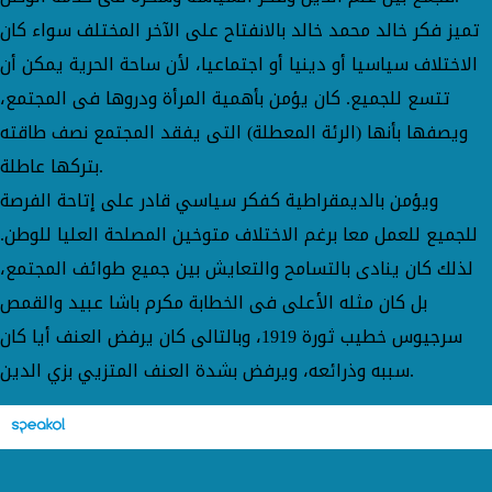
تميز فكر خالد محمد خالد بالانفتاح على الآخر المختلف سواء كان
الاختلاف سياسيا أو دينيا أو اجتماعيا، لأن ساحة الحرية يمكن أن
تتسع للجميع. كان يؤمن بأهمية المرأة ودروها فى المجتمع،
ويصفها بأنها (الرئة المعطلة) التى يفقد المجتمع نصف طاقته
بتركها عاطلة.
ويؤمن بالديمقراطية كفكر سياسي قادر على إتاحة الفرصة
للجميع للعمل معا برغم الاختلاف متوخين المصلحة العليا للوطن.
لذلك كان ينادى بالتسامح والتعايش بين جميع طوائف المجتمع،
بل كان مثله الأعلى فى الخطابة مكرم باشا عبيد والقمص
سرجيوس خطيب ثورة 1919، وبالتالى كان يرفض العنف أيا كان
سببه وذرائعه، ويرفض بشدة العنف المتزيي بزي الدين.