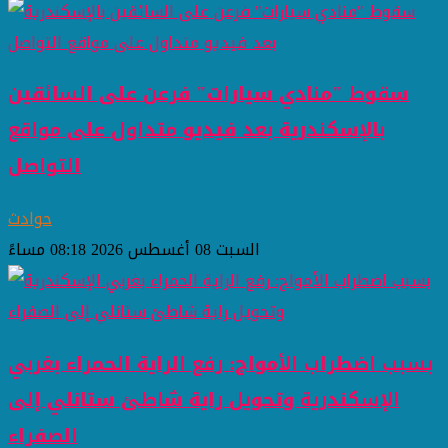
سقوط "منادي سيارات" فرعن على السائقين
بالإسكندرية بعد فيديو متداول على مواقع
التواصل
حوادث
السبت 08 أغسطس 2026 08:18 مساءً
بسبب اضطراب الأمواج: رفع الراية الحمراء بغربي
الإسكندرية وتحويل راية شاطئ ستانلي إلى
الصفراء