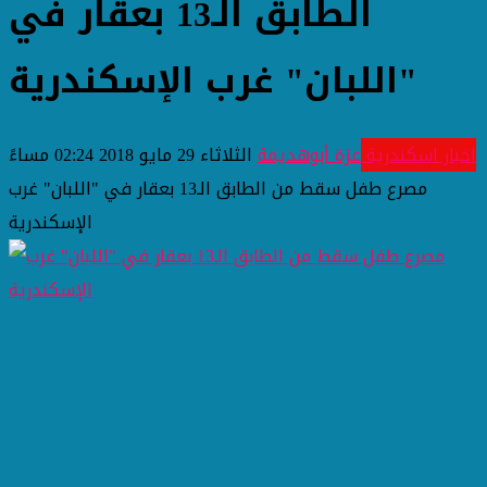
الطابق الـ13 بعقار في
"اللبان" غرب الإسكندرية
اخبار اسكندرية
عزة أبوهديمة
الثلاثاء 29 مايو 2018 02:24 مساءً
مصرع طفل سقط من الطابق الـ13 بعقار في "اللبان" غرب
الإسكندرية