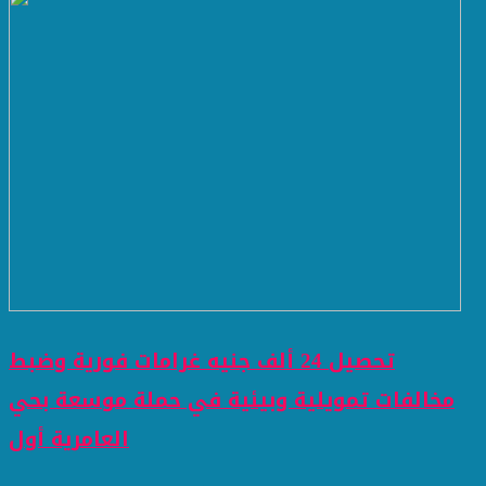
تحصيل 24 ألف جنيه غرامات فورية وضبط
مخالفات تمويلية وبيئية في حملة موسعة بحي
العامرية أول