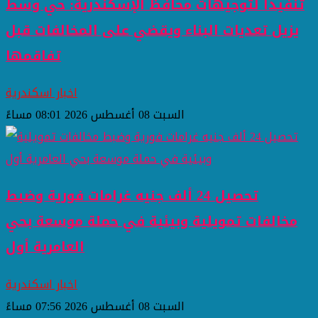
تنفيذًا لتوجيهات محافظ الإسكندرية: حي وسط
يزيل تعديات البناء ويقضي على المخالفات قبل
تفاقمها
اخبار اسكندرية
السبت 08 أغسطس 2026 08:01 مساءً
تحصيل 24 ألف جنيه غرامات فورية وضبط
مخالفات تمويلية وبيئية في حملة موسعة بحي
العامرية أول
اخبار اسكندرية
السبت 08 أغسطس 2026 07:56 مساءً