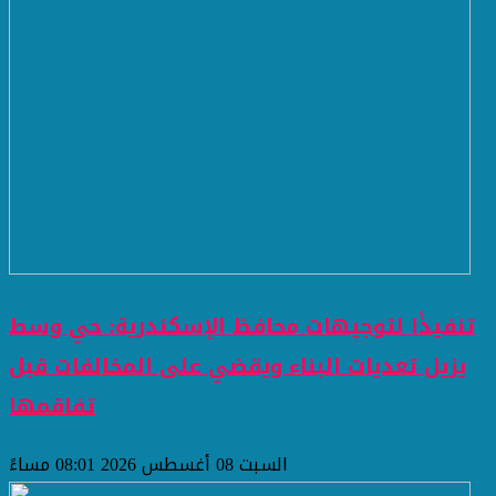
تنفيذًا لتوجيهات محافظ الإسكندرية: حي وسط
يزيل تعديات البناء ويقضي على المخالفات قبل
تفاقمها
السبت 08 أغسطس 2026 08:01 مساءً