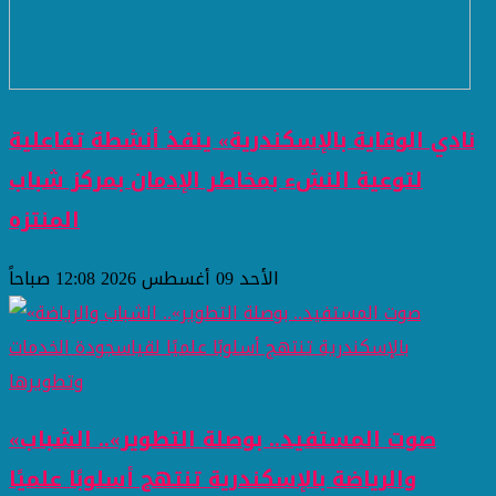
نادي الوقاية بالإسكندرية» ينفذ أنشطة تفاعلية
لتوعية النشء بمخاطر الإدمان بمركز شباب
المنتزه
الأحد 09 أغسطس 2026 12:08 صباحاً
«صوت المستفيد.. بوصلة التطوير».. الشباب
والرياضة بالإسكندرية تنتهج أسلوبًا علميًا