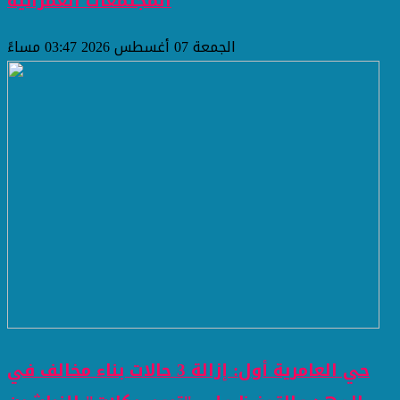
المجتمعات العمرانية
الجمعة 07 أغسطس 2026 03:47 مساءً
حي العامرية أول: إزالة 3 حالات بناء مخالف في