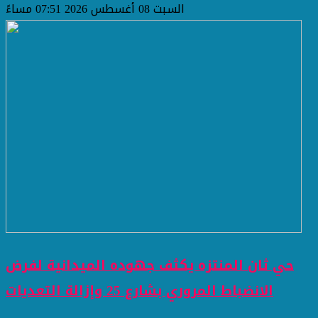
السبت 08 أغسطس 2026 07:51 مساءً
حي ثان المنتزه يكثف جهوده الميدانية لفرض
الانضباط المروري بشارع 25 وإزالة التعديات