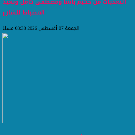
التعديات من حكيم باشا ومصطفى كامل وتعيد
الانضباط للشارع
الجمعة 07 أغسطس 2026 03:38 مساءً