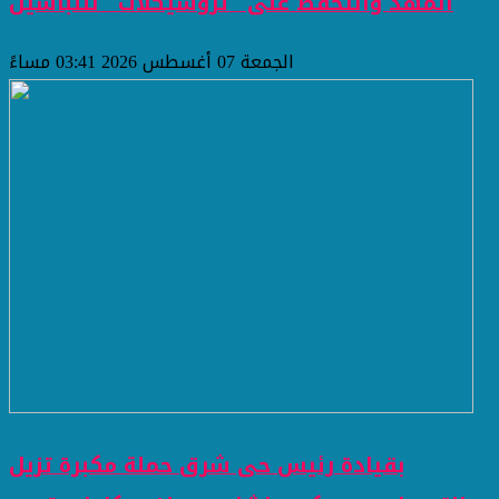
المهد والتحفظ على "تروسيكلات" للنباشين
الجمعة 07 أغسطس 2026 03:41 مساءً
بقيادة رئيس حى شرق حملة مكبرة تزيل