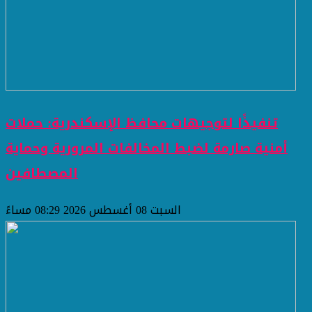
تنفيذًا لتوجيهات محافظ الإسكندرية: حملات
أمنية صارمة لضبط المخالفات المرورية وحماية
المصطافين
السبت 08 أغسطس 2026 08:29 مساءً