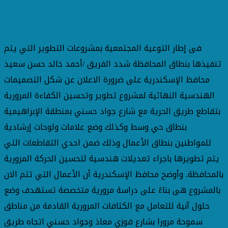
فى إطار التوعية المجتمعية بمشروعات التطوير التي يتم
تنفيذها بنطاق المحافظة شدد الفريق /أحمد خالد حسن سعيد
محافظ الإسكندرية على ضرورة الاعلان عن شكل التصميمات
الهندسية النهائية لمشروع تطوير وتحسين الكفاءة المرورية
بتقاطع طريق الحرية مع شارع جواد حسني بمنطقة الإبراهيمية
بنطاق حي وسط وكذلك وضع علامات ولوحات إرشادية
للمواطنين بنطاق الأعمال وذلك ضمن احدي التقاطعات التي
يتم تطويرها باجراء تعديلات هندسية لتحسين الحركة المرورية
بالمحافظة. وأوضح محافظ الإسكندرية أن الأعمال التي تتم الان
بالمشروع هى بناءً على دراسة مرورية متخصصة تستهدف وضع
حلول آنية للتعامل مع الكثافات المرورية القادمة من مناطق
سموحة مرورا بشارع فوزي معاذ وجواد حسني اتجاه طريق