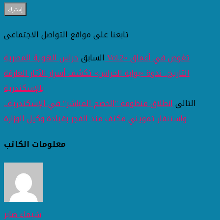
تابعنا على مواقع التواصل الاجتماعى
السابق
حراس الهوية المصرية Vol.2» تغوص في أعماق
التاريخ.. ندوة «بوابة الحراس» تكشف أسرار الآثار الغارقة
بالإسكندرية
التالى
انطلاق منظومة "الخصم المباشر" في الإسكندرية..
واستنفار تمويني مكثف منذ الفجر بقيادة وكيل الوزارة
معلومات الكاتب
شيماء صابر