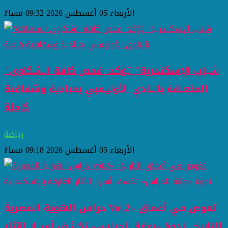
الأربعاء 05 أغسطس 2026 09:32 مساءً
"شباب الإسكندرية" تؤكد: فحص كافة الشكاوى
المتعلقة بالنادي الأوليمبي بحيادية وشفافية
كاملة
رياضة
الأربعاء 05 أغسطس 2026 09:18 مساءً
حراس الهوية المصرية Vol.2» تغوص في أعماق
التاريخ.. ندوة «بوابة الحراس» تكشف أسرار الآثار