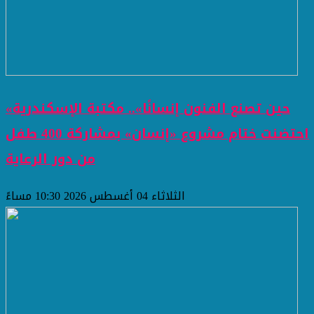
«حين تصنع الفنون إنسانًا».. مكتبة الإسكندرية
احتضنت ختام مشروع «إنسان» بمشاركة 400 طفل
من دور الرعاية
الثلاثاء 04 أغسطس 2026 10:30 مساءً