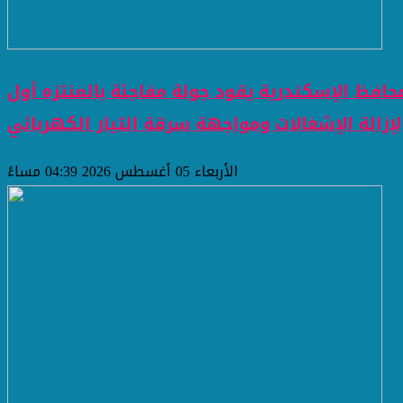
حافظ الإسكندرية يقود جولة مفاجئة بالمنتزه أول
لإزالة الإشغالات ومواجهة سرقة التيار الكهربائي
الأربعاء 05 أغسطس 2026 04:39 مساءً