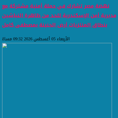
نهضة مصر تشارك في حملة أمنية مشتركة مع
مديرية أمن الإسكندرية للحد من ظاهرة النباشين
بنطاق المنتزيات أرض الجنينة بمصطفى كامل
الأربعاء 05 أغسطس 2026 09:32 مساءً