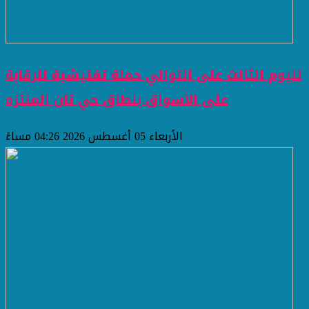
لليوم الثالث على التوالي حملة تفتيشية للرقابة
على الأسواق بنطاق حي ثان المنتزه
الأربعاء 05 أغسطس 2026 04:26 مساءً