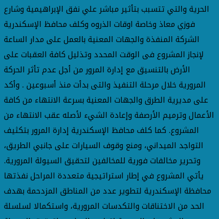
الحرية والتي تتسبب بتأثير مباشر علي نفق الإبراهيمية وشارع
فوزي معاذ وخاصة اوقات الذروه وكلف محافظ الإسكندرية
الشركة المنفذة والجهات المعنية بالعمل على مدار الساعة
لإنجاز المشروع فى الوقت المحدد وتذليل كافة العقبات على
الأرض بالتنسيق مع إدارة المرور من أجل عدم تأثر الحركة
المرورية خلال مرحلة التنفيذ والتى بدأت منذ أسبوعين . وأكد
على مديرية الطرق والجهات المعنية بسرعة الانتهاء من كافة
الأعمال وترميم الأرصفة وإعادة الشيء لأصله عقب الانتهاء من
المشروع. كما كلف محافظ الإسكندرية إدارة المرور بتكثيف
التواجد الميداني، ومنع وقوف السيارات على جانبي الطريق،
وتحرير مخالفات فورية للمخالفين لتحقيق السيولة المرورية.
يأتي المشروع في إطار استراتيجية متعددة المراحل نفذتها
محافظة الإسكندرية لتطوير عدد من المناطق المزدحمة بهدف
الحد من الاختناقات والتكدسات المرورية، واستكمالا لسلسلة