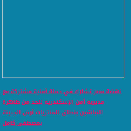
نهضة مصر تشارك في حملة أمنية مشتركة مع
مديرية أمن الإسكندرية للحد من ظاهرة
النباشين بنطاق المنتزيات أرض الجنينة
بمصطفى كامل