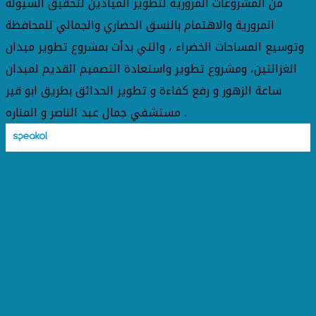
من المشروعات المرورية لتطوير الميادين لتحقيق السيولة
المرورية والاهتمام بالنسق الحضاري والجمالي للمحافظة
وتوسيع المساحات الخضراء ، والتي بدأت بمشروع تطوير ميدان
الغزالتين، ومشروع تطوير واستعادة التصميم القديم لميدان
ساعة الزهور و رفع كفاءة و تطوير الحدائق بطريق ابو قير
مستشفي جمال عبد الناصر و المناره .