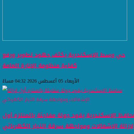
حي وسط الإسكندرية يكثف جهود تطوير ورفع
كفاءة منظومة الإنارة العامة
الأربعاء 05 أغسطس 2026 04:32 مساءً
حافظ الإسكندرية يقود جولة مفاجئة بالمنتزه أول
لإزالة الإشغالات ومواجهة سرقة التيار الكهربائي