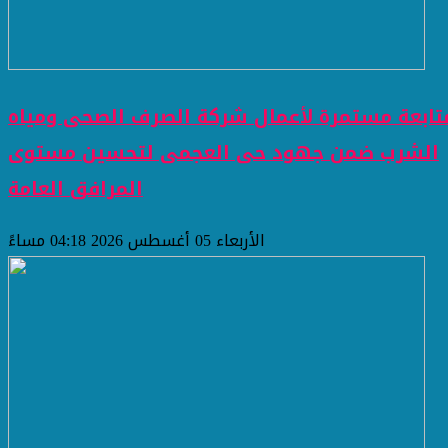
تابعة مستمرة لأعمال شركة الصرف الصحى ومياه
الشرب ضمن جهود حى العجمى لتحسين مستوى
المرافق العامة
الأربعاء 05 أغسطس 2026 04:18 مساءً