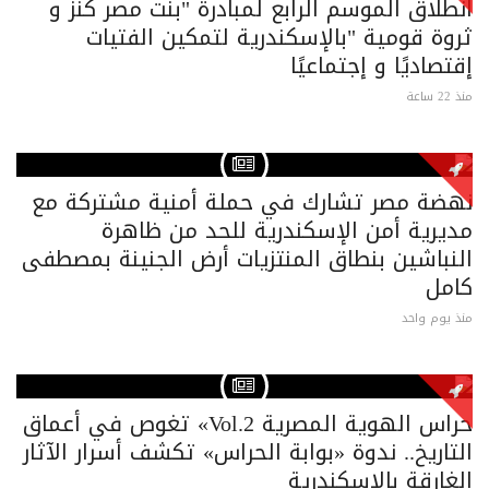
انطلاق الموسم الرابع لمبادرة "بنت مصر كنز و
ثروة قومية "بالإسكندرية لتمكين الفتيات
إقتصاديًا و إجتماعيًا
منذ 22 ساعة
نهضة مصر تشارك في حملة أمنية مشتركة مع
مديرية أمن الإسكندرية للحد من ظاهرة
النباشين بنطاق المنتزيات أرض الجنينة بمصطفى
كامل
منذ يوم واحد
حراس الهوية المصرية Vol.2» تغوص في أعماق
التاريخ.. ندوة «بوابة الحراس» تكشف أسرار الآثار
الغارقة بالإسكندرية