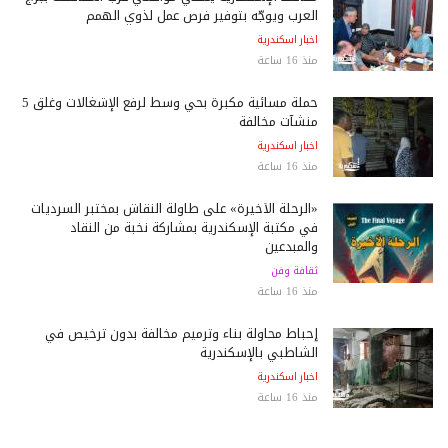
العرب ويوجّه بتوفير فرص عمل لذوي الهمم
اخبار اسكندرية
منذ 16 ساعة
حملة مسائية مكبرة بحي وسط لرفع الإشغالات وغلق 5
منشآت مخالفة
اخبار اسكندرية
منذ 16 ساعة
«الرحلة الأخيرة» على طاولة النقاش بمختبر السرديات
في مكتبة الإسكندرية بمشاركة نخبة من النقاد
والمبدعين
ثقافة وفن
منذ 16 ساعة
إحباط محاولة بناء وترميم مخالفة بدون ترخيص في
الشاطبي بالإسكندرية
اخبار اسكندرية
منذ 16 ساعة