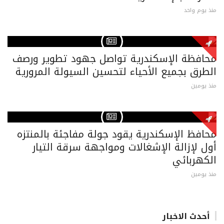
منذ يوم واحد
محافظة الإسكندرية تواصل جهود تطوير ورصف
الطرق بجميع الأحياء لتحسين السيولة المرورية
منذ يومين
محافظ الإسكندرية يقود جولة مفاجئة بالمنتزه
أول لإزالة الإشغالات ومواجهة سرقة التيار
الكهربائي
منذ يومين
أحدث الاخبار