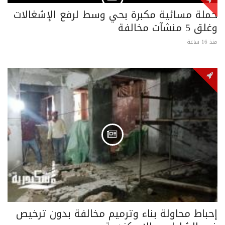
حملة مسائية مكبرة بحي وسط لرفع الإشغالات
وغلق 5 منشآت مخالفة
منذ 16 ساعة
إحباط محاولة بناء وترميم مخالفة بدون ترخيص