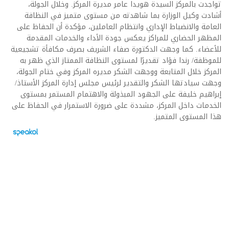
تواجدت بالمركز السيدة هويدا عامر مديرة المركز. وخلال الجولة،
أشادت وكيل الوزارة بما شاهدته من مستوى متميز في النظافة
العامة والانضباط الإداري وانتظام العاملين، مؤكدة أن الحفاظ على
المظهر الحضاري للمراكز يعكس جودة الأداء والخدمات المقدمة
للأعضاء. كما وجهت الدكتورة صفاء الشريف بصرف مكافأة تشجيعية
للموظفة/ رندا فؤاد تقديرًا لمستوى النظافة الممتاز الذي ظهر به
المركز خلال المتابعة ووجهت الشكر مديره المركز وفي ختام الجولة،
وجهت سيادتها الشكر والتقدير لرئيس مجلس إدارة المركز الأستاذ/
إبراهيم خليفة على الجهود المبذولة والاهتمام المستمر بمستوى
الخدمات داخل المركز، مشددة على ضرورة الاستمرار في الحفاظ على
هذا المستوى المتميز.