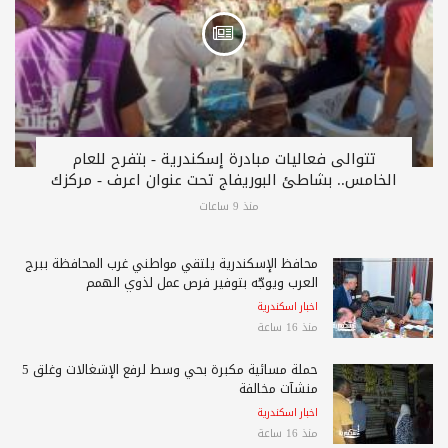
تتوالى فعاليات مبادرة إسكندرية - بتفرح للعام
الخامس.. بشاطئ البوريفاج تحت عنوان اعرف - مركزك
منذ 9 ساعات
محافظ الإسكندرية يلتقي مواطني غرب المحافظة ببرج
العرب ويوجّه بتوفير فرص عمل لذوي الهمم
اخبار اسكندرية
منذ 16 ساعة
حملة مسائية مكبرة بحي وسط لرفع الإشغالات وغلق 5
منشآت مخالفة
اخبار اسكندرية
منذ 16 ساعة