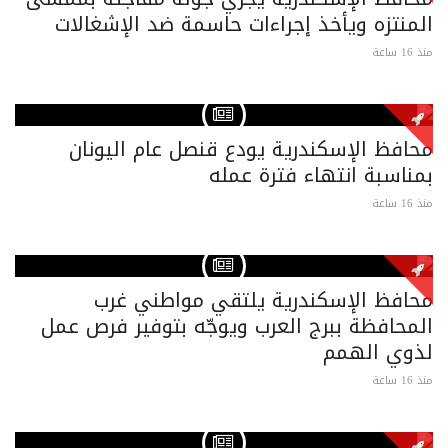
المنتزه ويأخذ إجراءات حاسمة ضد الإشغالات
منذ 16 ساعة
محافظ الإسكندرية يودع قنصل عام اليونان
بمناسبة انتهاء فترة عمله
منذ 16 ساعة
محافظ الإسكندرية يلتقي مواطني غرب
المحافظة ببرج العرب ويوجّه بتوفير فرص عمل
لذوي الهمم
منذ 16 ساعة