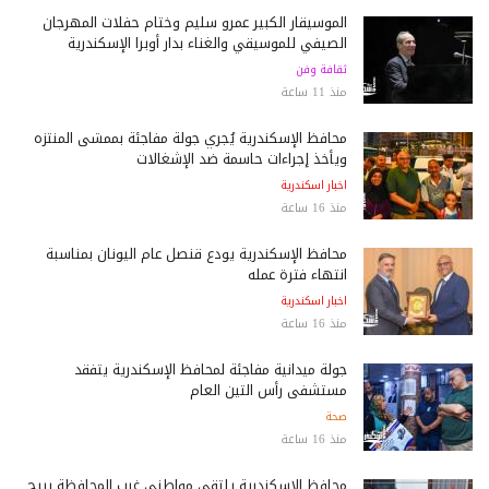
الموسيقار الكبير عمرو سليم وختام حفلات المهرجان
الصيفي للموسيقي والغناء بدار أوبرا الإسكندرية
ثقافة وفن
منذ 11 ساعة
محافظ الإسكندرية يُجري جولة مفاجئة بممشى المنتزه
ويأخذ إجراءات حاسمة ضد الإشغالات
اخبار اسكندرية
منذ 16 ساعة
محافظ الإسكندرية يودع قنصل عام اليونان بمناسبة
انتهاء فترة عمله
اخبار اسكندرية
منذ 16 ساعة
جولة ميدانية مفاجئة لمحافظ الإسكندرية يتفقد
مستشفى رأس التين العام
صحة
منذ 16 ساعة
محافظ الإسكندرية يلتقي مواطني غرب المحافظة ببرج