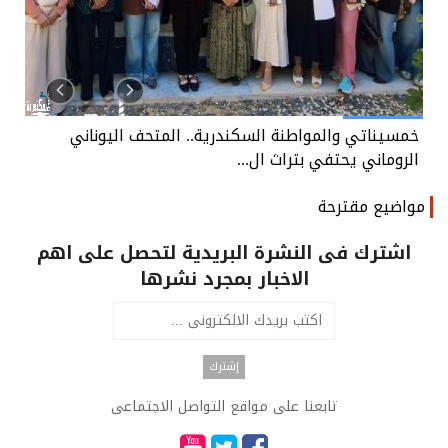
خمسيناتي والمواطنة السكندرية.. المتحف اليوناني
خ
الروماني يحتفي بتراث ال...
ا
مواضيع مقترحة
اشترك فى النشرة البريدية لتحصل على اهم
الاخبار بمجرد نشرها
تابعنا على مواقع التواصل الاجتماعى