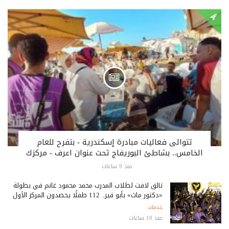
تتوالى فعاليات مبادرة إسكندرية - بتفرح للعام
الخامس.. بشاطئ البوريفاج تحت عنوان اعرف - مركزك
منذ 9 ساعات
تألق لافت لطلاب المدرب محمد محمود غانم في بطولة
«دكتور ماث» بأبو قير.. 112 طفلًا يحصدون المركز الأول
خدمات
منذ 10 ساعات