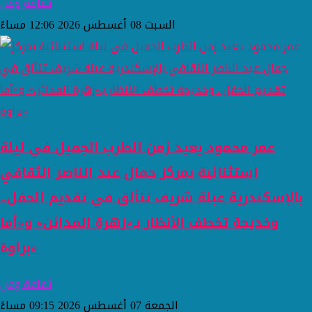
ثقافة وفن
السبت 08 أغسطس 2026 12:06 مساءً
عمر محمود يعيد زمن الطرب الجميل في ليلة
استثنائية بمركز جمال عبد الناصر الثقافي
بالإسكندرية عبلة شريف تتألق في تقديم الحفل..
وخديجة تخطف الأنظار بـ«زهرة المدائن» و«أما
براوة»
ثقافة وفن
الجمعة 07 أغسطس 2026 09:15 مساءً