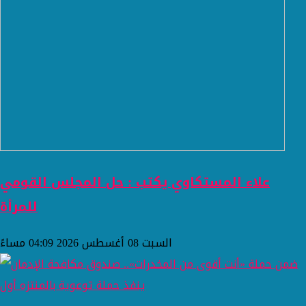
علاء المستكاوي يكتب : حل المجلس القومي
للمرأة
السبت 08 أغسطس 2026 04:09 مساءً