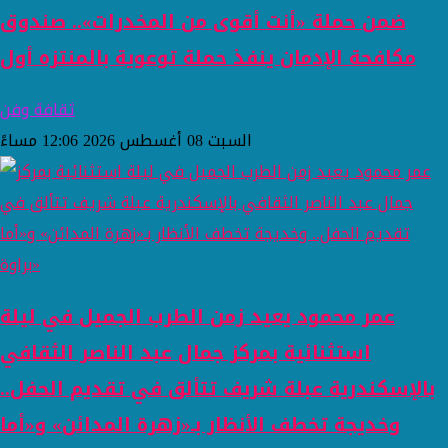
ضمن حملة «أنت أقوى من المخدرات».. صندوق
مكافحة الإدمان ينفذ حملة توعوية بالمنتزه أول
ثقافة وفن
السبت 08 أغسطس 2026 12:06 مساءً
عمر محمود يعيد زمن الطرب الجميل في ليلة
استثنائية بمركز جمال عبد الناصر الثقافي
بالإسكندرية عبلة شريف تتألق في تقديم الحفل..
وخديجة تخطف الأنظار بـ«زهرة المدائن» و«أما