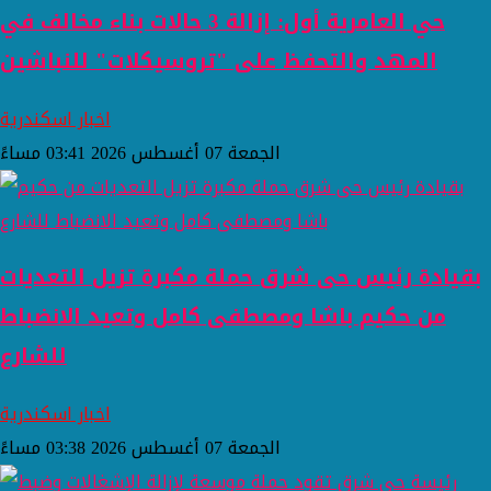
حي العامرية أول: إزالة 3 حالات بناء مخالف في
المهد والتحفظ على "تروسيكلات" للنباشين
اخبار اسكندرية
الجمعة 07 أغسطس 2026 03:41 مساءً
بقيادة رئيس حى شرق حملة مكبرة تزيل التعديات
من حكيم باشا ومصطفى كامل وتعيد الانضباط
للشارع
اخبار اسكندرية
الجمعة 07 أغسطس 2026 03:38 مساءً