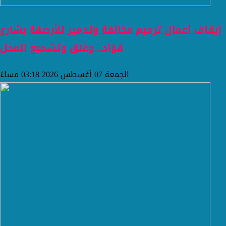
إيقاف أعمال ترميم مخالفة وتدمير للأرصفة بشارع
فؤاد.. وغلق وتشميع المحل
الجمعة 07 أغسطس 2026 03:18 مساءً