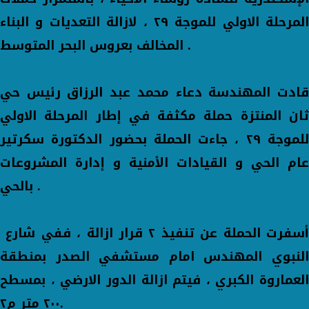
المرحلة الاولي للموجة ٢٩ ، لازالة التعديات و البناء
المخالف بعروس البحر المتوسط .
قادت المهندسة دعاء محمد عبد الرزاق رئيس حي
ثان المنتزة حملة مكثفة في إطار المرحلة الاولي
للموجة ٢٩ ، جاءت الحملة بحضور الدكتورة سكرتير
عام الحي و القيادات الأمنية و إدارة المشروعات
بالحي .
أسفرت الحملة عن تنفيذ ٢ قرار ازالة ، ففي شارع
النبوي المهندس امام مستشفي الصدر بمنطقة
العماروة الكبري ، فيتم ازالة الدور الارضي ، بمسطح
٢٠٠ متر م٢.