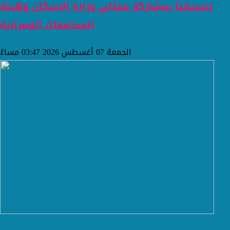
تنسيقيًا بمشاركة ممثلي وزارة الإسكان وهيئة
المجتمعات العمرانية
الجمعة 07 أغسطس 2026 03:47 مساءً