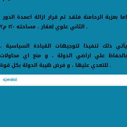
اما بعزبة الرحامنة فلقد تم قرار ازالة اعمدة الدور
الثاني علوي لعقار ، مساحته ١٢٠ م٢ .
يأتي ذلك تنفيذا لتوجيهات القيادة السياسية ،
بالحفاظ علي اراضي الدولة ، و منع اي محاولات
للتعدي عليها ، و فرض هيبة الدولة بكل قوة .