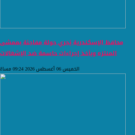
محافظ الإسكندرية يُجري جولة مفاجئة بممشى
المنتزه ويأخذ إجراءات حاسمة ضد الإشغالات
الخميس 06 أغسطس 2026 09:24 مساءً