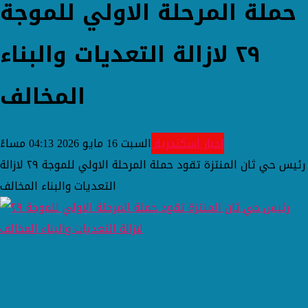
حملة المرحلة الاولي للموجة
٢٩ لازالة التعديات والبناء
المخالف
اخبار اسكندرية
السبت 16 مايو 2026 04:13 مساءً
رئيس حي ثان المنتزة تقود حملة المرحلة الاولي للموجة ٢٩ لازالة
التعديات والبناء المخالف