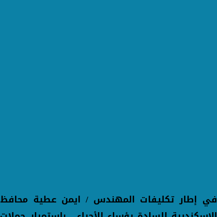
في إطار تكليفات المهندس / ايمن عطية محافظ
الإسكندرية للسادة رؤساء الأحياء ، باستمرار حملات