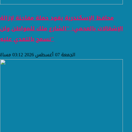
محافظ الإسكندرية يقود حملة مفاجئة لإزالة
الإشغالات بالعجمي: "الشارع ملك للمواطن ولن
نسمح بالتعدي عليه"
الجمعة 07 أغسطس 2026 03:12 مساءً