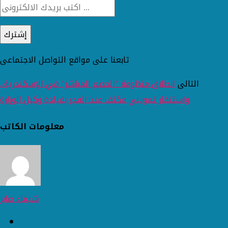
تابعنا على مواقع التواصل الاجتماعى
التالى
انطلاق منظومة "الخصم المباشر" في الإسكندرية..
واستنفار تمويني مكثف منذ الفجر بقيادة وكيل الوزارة
معلومات الكاتب
شيماء صابر