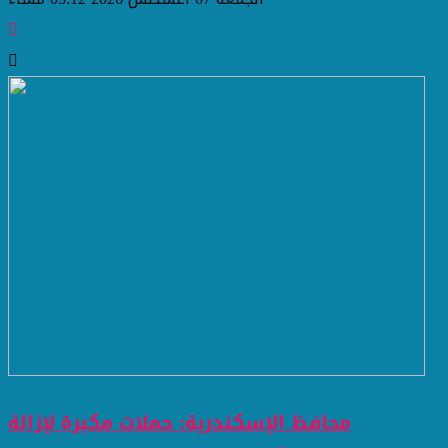
محافظ الإسكندرية: حملات مكبرة لإزالة