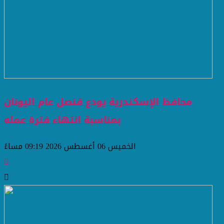
محافظ الإسكندرية يودع قنصل عام اليونان
بمناسبة انتهاء فترة عمله
الخميس 06 أغسطس 2026 09:19 مساءً