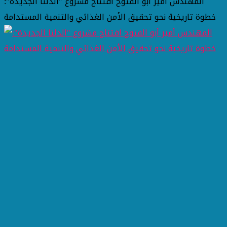
المهندس أمير أبو الفتوح افتتاح مشروع "الدلتا الجديدة":
خطوة تاريخية نحو تحقيق الأمن الغذائي والتنمية المستدامة