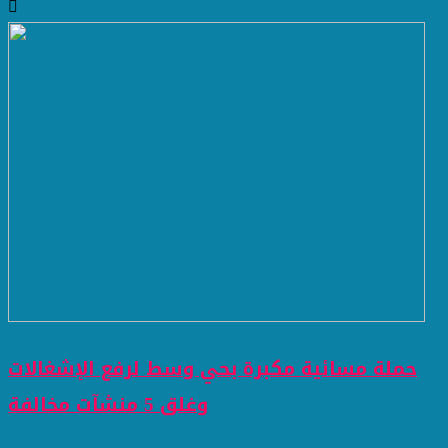
حملة مسائية مكبرة بحي وسط لرفع الإشغالات
وغلق 5 منشآت مخالفة