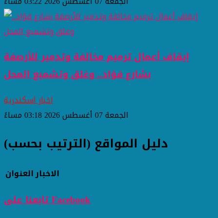
الجمعة 07 أغسطس 2026 03:22 مساءً
إيقاف أعمال ترميم مخالفة وتدمير للأرصفة
بشارع فؤاد.. وغلق وتشميع المحل
اخبار اسكندرية
الجمعة 07 أغسطس 2026 03:18 مساءً
دليل المواقع (الترتيب بحسب)
الاخبار
العنوان
تابعنا على Facebook