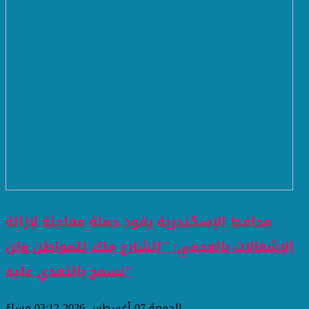
محافظ الإسكندرية يقود حملة مفاجئة لإزالة
الإشغالات بالعجمي: "الشارع ملك للمواطن ولن
نسمح بالتعدي عليه"
الجمعة 07 أغسطس 2026 03:12 مساءً