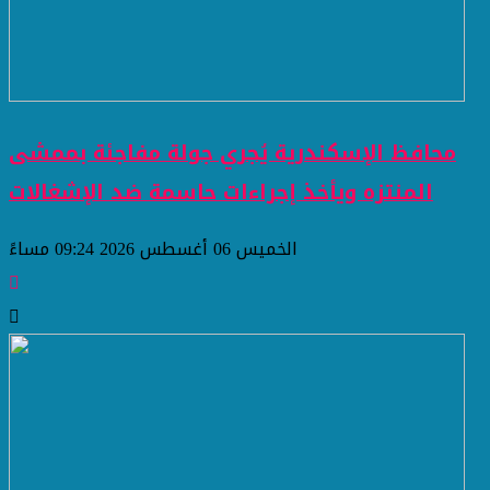
محافظ الإسكندرية يُجري جولة مفاجئة بممشى
المنتزه ويأخذ إجراءات حاسمة ضد الإشغالات
الخميس 06 أغسطس 2026 09:24 مساءً