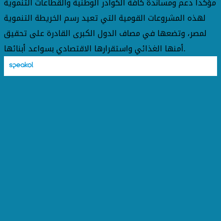
مؤكداً دعم ومساندة كافة الكوادر الوطنية والقطاعات التنموية
لهذه المشروعات القومية التي تعيد رسم الخريطة التنموية
لمصر، وتضعها في مصاف الدول الكبرى القادرة على تحقيق
أمنها الغذائي واستقرارها الاقتصادي بسواعد أبنائها.