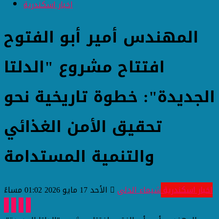
اخبار اسكندرية
المهندس أمير أبو الفتوح
افتتاح مشروع "الدلتا
الجديدة": خطوة تاريخية نحو
تحقيق الأمن الغذائي
والتنمية المستدامة
اخبار اسكندرية
شيماء الدلى
الأحد 17 مايو 2026 01:02 مساءً