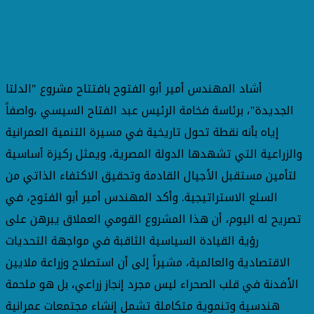
أشاد المهندس أمير أبو الفتوح بافتتاح مشروع "الدلتا
الجديدة"، برئاسة فخامة الرئيس عبد الفتاح السيسي ،واصفاً
إياه بأنه نقطة تحول تاريخية في مسيرة التنمية العمرانية
والزراعية التي تشهدها الدولة المصرية، ويمثل ركيزة أساسية
لتأمين مستقبل الأجيال القادمة وتحقيق الاكتفاء الذاتي من
السلع الاستراتيجية. وأكد المهندس أمير أبو الفتوح، في
تصريح له اليوم، أن هذا المشروع القومي العملاق يبرهن على
رؤية القيادة السياسية الثاقبة في مواجهة التحديات
الاقتصادية والعالمية، مشيراً إلى أن استصلاح وزراعة ملايين
الأفدنة في قلب الصحراء ليس مجرد إنجاز زراعي، بل هو ملحمة
هندسية وتنموية متكاملة تشمل إنشاء مجتمعات عمرانية