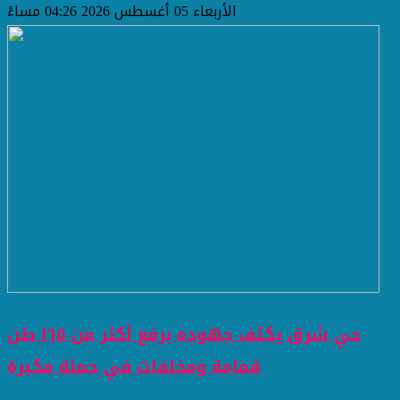
الأربعاء 05 أغسطس 2026 04:26 مساءً
حي شرق يكثف جهوده برفع أكثر من ١٦٥ طن
قمامة ومخلفات في حملة مكبرة