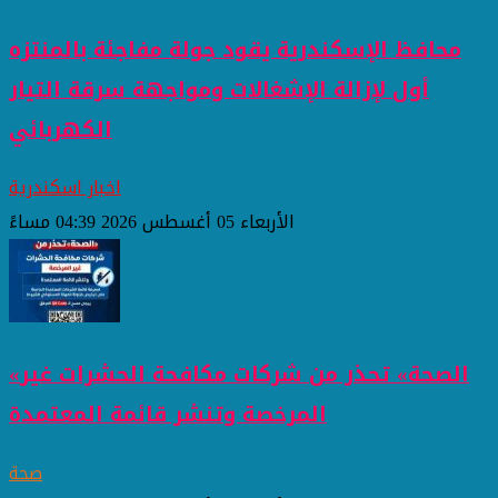
محافظ الإسكندرية يقود جولة مفاجئة بالمنتزه
أول لإزالة الإشغالات ومواجهة سرقة التيار
الكهربائي
اخبار اسكندرية
الأربعاء 05 أغسطس 2026 04:39 مساءً
«الصحة» تحذر من شركات مكافحة الحشرات غير
المرخصة وتنشر قائمة المعتمدة
صحة