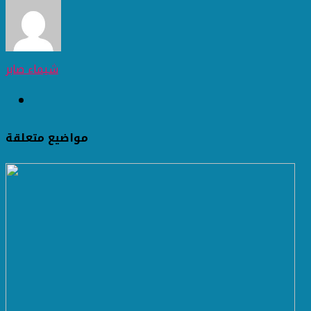
شيماء صابر
مواضيع متعلقة