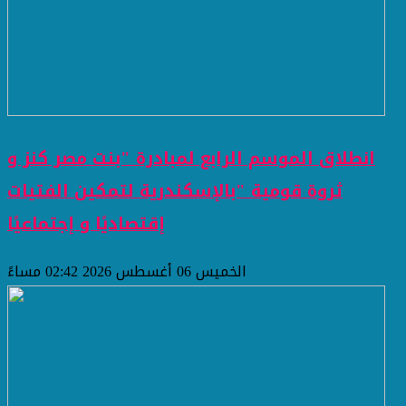
انطلاق الموسم الرابع لمبادرة "بنت مصر كنز و
ثروة قومية "بالإسكندرية لتمكين الفتيات
إقتصاديًا و إجتماعيًا
الخميس 06 أغسطس 2026 02:42 مساءً