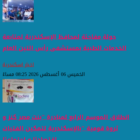
جولة مفاجئة لمحافظ الإسكندرية لمتابعة
الخدمات الطبية بمستشفى رأس التين العام
اخبار اسكندرية
الخميس 06 أغسطس 2026 08:25 مساءً
انطلاق الموسم الرابع لمبادرة "بنت مصر كنز و
ثروة قومية "بالإسكندرية لتمكين الفتيات
إقتصاديًا و إجتماعيًا