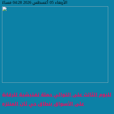
الأربعاء 05 أغسطس 2026 04:28 مساءً
لليوم الثالث على التوالي حملة تفتيشية للرقابة
على الأسواق بنطاق حي ثان المنتزه