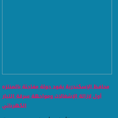
محافظ الإسكندرية يقود جولة مفاجئة بالمنتزه
أول لإزالة الإشغالات ومواجهة سرقة التيار
الكهربائي