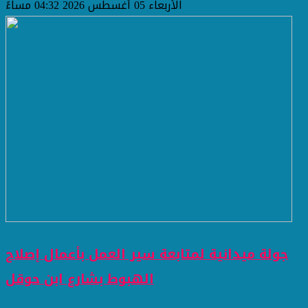
الأربعاء 05 أغسطس 2026 04:32 مساءً
جولة ميدانية لمتابعة سير العمل بأعمال إصلاح
الهبوط بشارع ابن حوقل