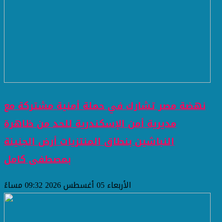
نهضة مصر تشارك في حملة أمنية مشتركة مع
مديرية أمن الإسكندرية للحد من ظاهرة
النباشين بنطاق المنتزيات أرض الجنينة
بمصطفى كامل
الأربعاء 05 أغسطس 2026 09:32 مساءً