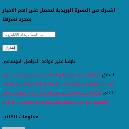
اشترك فى النشرة البريدية لتحصل على اهم الاخبار
بمجرد نشرها
تابعنا على مواقع التواصل الاجتماعى
السابق
انطلاق الموسم الرابع لمبادرة "بنت مصر كنز و ثروة
قومية "بالإسكندرية لتمكين الفتيات إقتصاديًا و إجتماعيًا
التالى
انطلاق منظومة "الخصم المباشر" في الإسكندرية..
واستنفار تمويني مكثف منذ الفجر بقيادة وكيل الوزارة
معلومات الكاتب