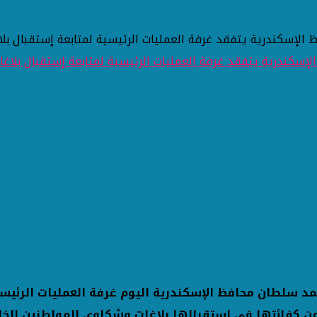
 الإسكندرية يتفقد غرفة العمليات الرئيسية لمتابعة إستقبال بل
مد سلطان محافظ الإسكندرية اليوم غرفة العمليات الرئيس
 من كفائتها في استقبالها بلاغات وشكاوى المواطنين الخا