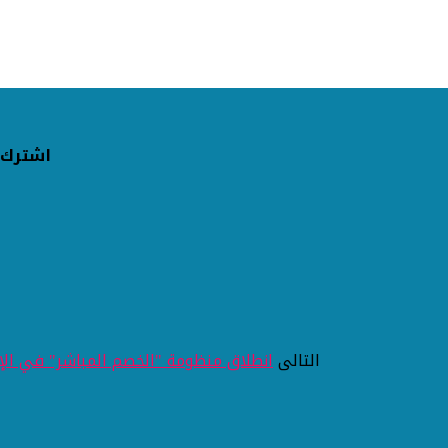
اشترك 
التالى
انطلاق منظومة "الخصم المباشر" في الإس