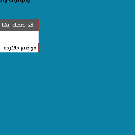
قد يعجبك ايضا
مواضيع مقترحة