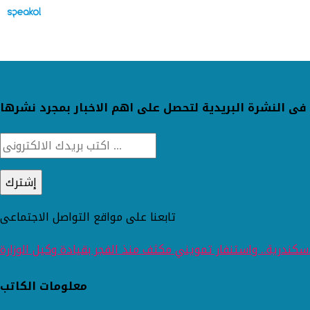
فى النشرة البريدية لتحصل على اهم الاخبار بمجرد نشرها
تابعنا على مواقع التواصل الاجتماعى
كندرية.. واستنفار تمويني مكثف منذ الفجر بقيادة وكيل الوزارة
معلومات الكاتب