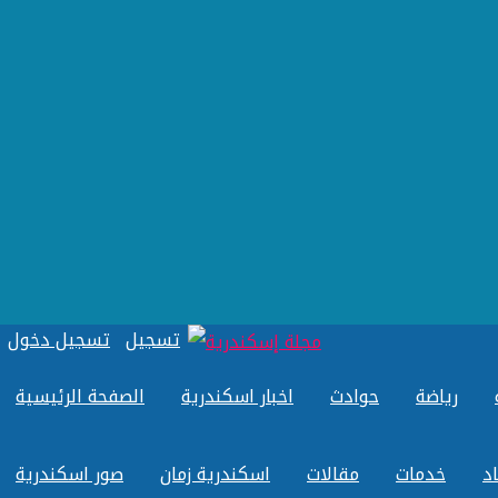
تسجيل
تسجيل دخول
رياضة
حوادث
اخبار اسكندرية
الصفحة الرئيسية
د
خدمات
مقالات
اسكندرية زمان
صور اسكندرية