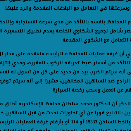
 وسرعتها في التعامل مع البلاغات المقدمة والرد عليها
ام المحافظ بنفسه بالتأكد من مدي سرعة الاستجابة وإتاح
صر شامل لجميع الشكاوي الخاصة بعدم تطبيق التسعيرة ال
 التعامل مع الشكوي المقدمة
للتأكد من أسعار ضبط تعريفة الركوب المقررة، ومدي إلتزا
 أنه سيتم الضرب بيد من حديد على كل من تسول له نفسه مخ
الرادع ضد السائقين المخالفين، مشيرًا إلى أنه سيتم توقي
م عن العمل وسحب رخصة السيارة
الذكر أن الدكتور محمد سلطان محافظ الإسكندرية أطلق مباد
ن بالتبليغ فورا عن أي تجاوزات تحدث من قبل السائقين خا
بالاتصال بالخط الساخن 15333 أو 114 أو بأر
خاصة بإستقبال شكاوي المواطنين، وأوضح أنه عند الإبلاغ ب