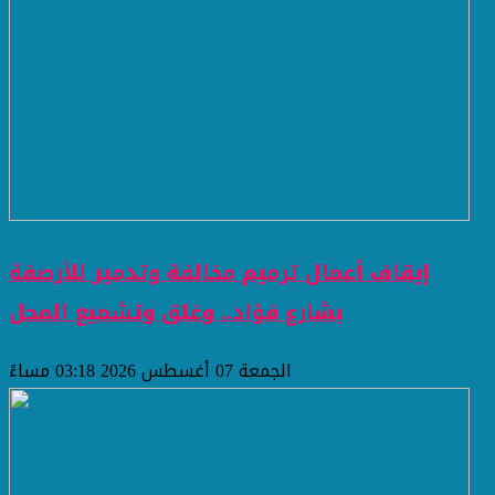
إيقاف أعمال ترميم مخالفة وتدمير للأرصفة
بشارع فؤاد.. وغلق وتشميع المحل
الجمعة 07 أغسطس 2026 03:18 مساءً