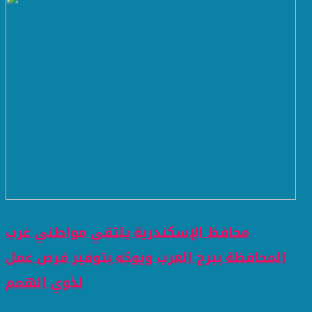
محافظ الإسكندرية يلتقي مواطني غرب
المحافظة ببرج العرب ويوجّه بتوفير فرص عمل
لذوي الهمم