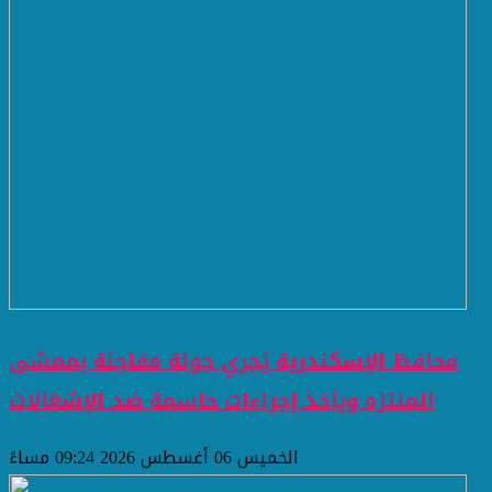
محافظ الإسكندرية يُجري جولة مفاجئة بممشى
المنتزه ويأخذ إجراءات حاسمة ضد الإشغالات
الخميس 06 أغسطس 2026 09:24 مساءً