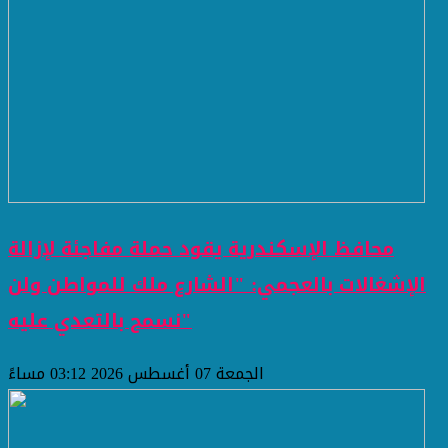
محافظ الإسكندرية يقود حملة مفاجئة لإزالة
الإشغالات بالعجمي: "الشارع ملك للمواطن ولن
نسمح بالتعدي عليه"
الجمعة 07 أغسطس 2026 03:12 مساءً