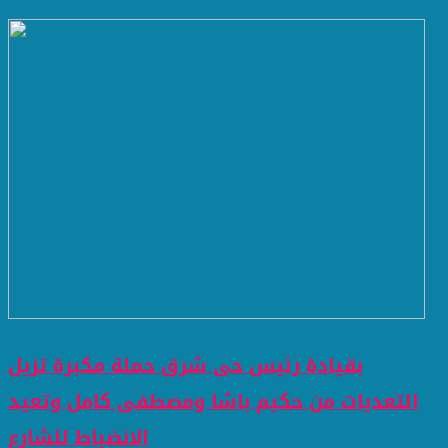
بقيادة رئيس حى شرق حملة مكبرة تزيل
التعديات من حكيم باشا ومصطفى كامل وتعيد
الانضباط للشارع