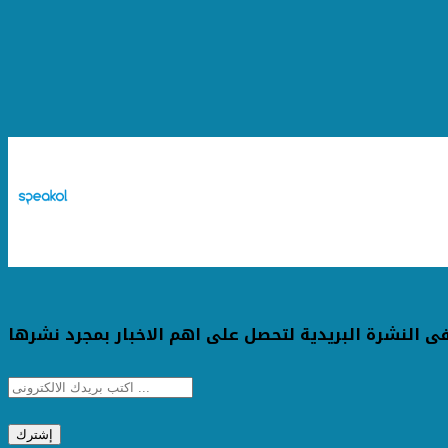
ى النشرة البريدية لتحصل على اهم الاخبار بمجرد نشرها