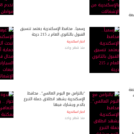
عة
رسمياً.. محافظ الإسكندرية يعتمد تنسيق
القبول بالثانوي العام بـ 215 درجة
اخبار اسكندرية
منذ شهر واحد
عة
"بالتزامن مع اليوم العالمي".. محافظ
الإسكندرية يشهد انطلاق حملة التبرع
بالدم ويشارك فيها
اخبار اسكندرية
منذ شهر واحد
ر