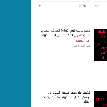
خطة عاجلة لرفع كفاءة الصرف الصحي
بشارع "سوق الدخيلة" في الإسكندرية
اخبار اسكندرية
منذ شهر واحد
كشف ملابسات فيديو "استعراض
الإسكوتر" بالإسكندرية.. والأمن يضبط
القائد