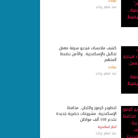
حوادث
منذ شهر واحد
كشف ملابسات فيديو سرقة معمل
تحاليل بالإسكندرية.. والأمن يضبط
المتهم
حوادث
منذ شهر واحد
لتطوير كرموز واللبان.. محافظ
الإسكندرية: مشروعات حضرية جديدة
تخدم 168 ألف مواطن
اخبار اسكندرية
منذ شهر واحد