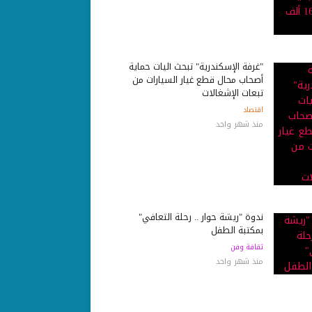
"غرفة الإسكندرية" تبحث آليات حماية
أصحاب محال قطع غيار السيارات من
تبعات الإشغالات
اقتصاد
منذ شهر واحد
ندوة "ريشة حوار .. رحلة التعافي"
بمكتبة الطفل
ثقافة وفن
منذ شهر واحد