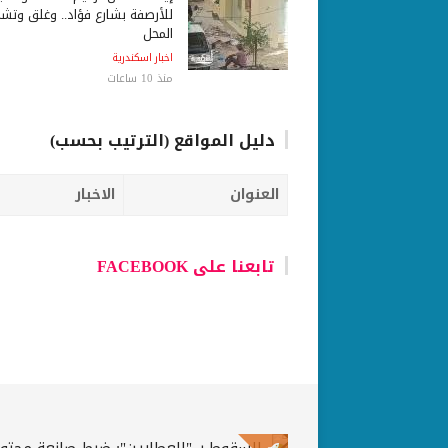
للأرصفة بشارع فؤاد.. وغلق وتش
المحل
اخبار اسكندرية
منذ 10 ساعات
دليل المواقع (الترتيب بحسب)
العنوان
الاخبار
تابعنا على FACEBOOK
السقوط بـ "العطارين": ضبط صانعة محتو