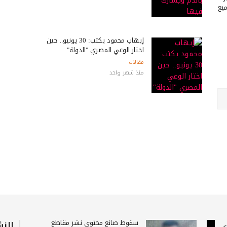
ميع
إيهاب محمود يكتب: 30 يونيو.. حين
اختار الوعي المصري "الدولة"
مقالات
منذ شهر واحد
سقوط صانع محتوى نشر مقاطع
النش
ى