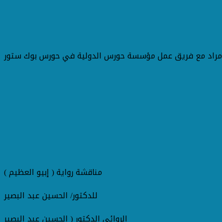
د مراد مع فريق عمل مؤسسة حورس الدولية في حورس بوك ستور
مناقشة رواية ( إبيو العظيم )
للدكتور/ الحسين عبد البصير
الروائي الدكتور ( الحسين عبد البصير