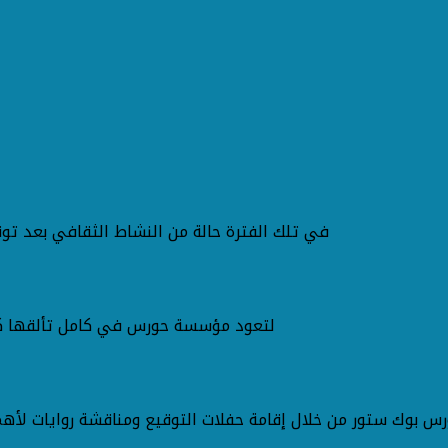
في تلك الفترة حالة من النشاط الثقافي بعد توقف لجميع الأنشطة والفعاليات الثقافية في مصر والوطن العربي
لتعود مؤسسة حورس في كامل تألقها كما عهدنا النجاحات التي تحققها على كافة المستويات الثقافية