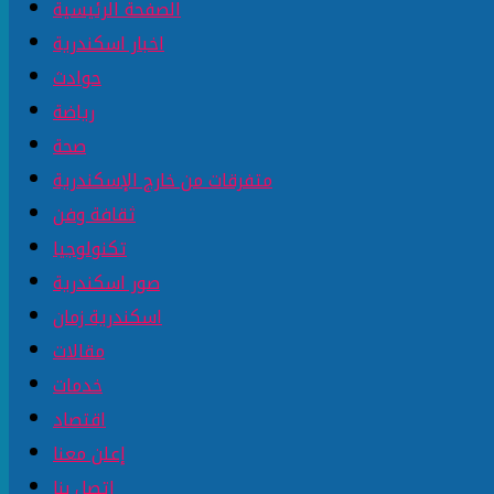
الصفحة الرئيسية
اخبار اسكندرية
حوادث
رياضة
صحة
متفرقات من خارج الإسكندرية
ثقافة وفن
تكنولوجيا
صور اسكندرية
اسكندرية زمان
مقالات
خدمات
اقتصاد
إعلن معنا
إتصل بنا