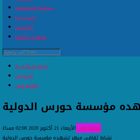
سياسة الخصوصية
ارسل خبرا
الارشيف
مواقيت الصلاة
مجلة إسكندرية
الارشيف
ثقافة وفن
هده مؤسسة حورس الدولية
ثقافة وفن
الأربعاء 21 أكتوبر 2020 02:08 مساءً
نشاط ثقافي مبهر تشهده مؤسسة حورس الدولية