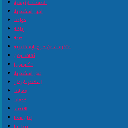
الصفحة الرئيسية
اخبار اسكندرية
حوادث
رياضة
صحة
متفرقات من خارج الإسكندرية
ثقافة وفن
تكنولوجيا
صور اسكندرية
اسكندرية زمان
مقالات
خدمات
اقتصاد
إعلن معنا
إتصل بنا