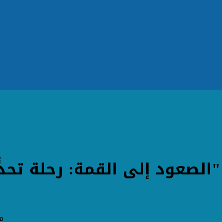
الصعود إلى القمة: رحلة تحدٍّ
م