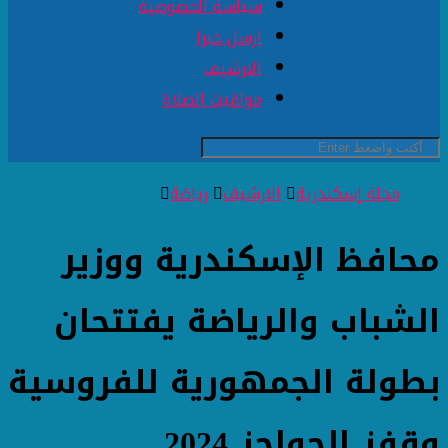
سياسة الخصوصية
ارسل خبرا
الارشيف
مواقيت الصلاة
مجلة إسكندرية
الارشيف
رياضة
محافظ الإسكندرية ووزير
الشباب والرياضة يفتتحان
بطولة الجمهورية للفروسية
وقفز الحواجز 2024