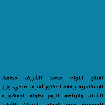
افتتح اللواء/ محمد الشريف محافظ
الإسكندرية برفقة الدكتور أشرف صبحي، وزير
الشباب والرياضة، اليوم بطولة الجمهورية
للفروسية وقفز الحواجز للدرجات (الأولى