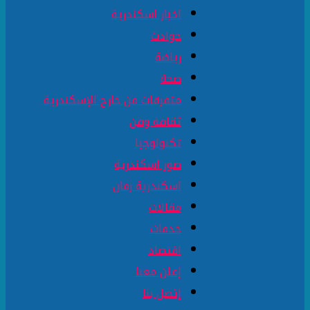
اخبار اسكندرية
حوادث
رياضة
صحة
متفرقات من خارج الإسكندرية
ثقافة وفن
تكنولوجيا
صور اسكندرية
اسكندرية زمان
مقالات
خدمات
اقتصاد
إعلن معنا
إتصل بنا