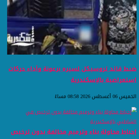
ضبط قائد تروسيكل لسيره برعونة وأداء حركات
استعراضية بالإسكندرية
الخميس 06 أغسطس 2026 08:58 مساءً
إحباط محاولة بناء وترميم مخالفة بدون ترخيص