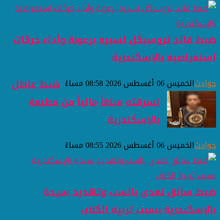
ضبط قائد تروسيكل لسيره برعونة وأداء حركات
استعراضية بالإسكندرية
حوادث
الخميس 06 أغسطس 2026 08:58 مساءً
ضبط عاطل
لسرقته مبلغاً مالياً من مطبعة
بالإسكندرية
حوادث
الخميس 06 أغسطس 2026 08:55 مساءً
ضبط سائق تعدى بالسب وتهديد سيدة
بالإسكندرية بسبب تربية الكلاب