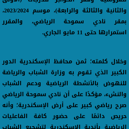
والثانية والثالثة والرابعة)، موسم 2023/2024،
بمقر نادي سموحة الرياضي، والمقرر
استمرارها حتى 11 مايو الجاري.
وخلال كلمته؛ ثمن محافظ الإسكندرية الدور
الكبير الذي تقوم به وزارة الشباب والرياضة
للنهوض بالأنشطة الرياضية ودعم الشباب
والنشء، مؤكدًا على أن نادي سموحة الرياضي
صرح رياضي كبير على أرض الإسكندرية؛ وأنه
حريص دائمًا على حضور كافة الفاعليات
الرياضية بأندية الإسكندرية لتشجيع الشباب