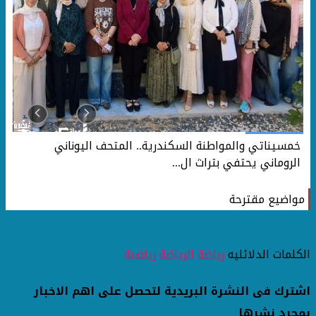
خمسيناتي والمواطنة السكندرية.. المتحف اليوناني
الروماني يحتفي بتراث ال...
مواضيع مقترحة
الكلمات الدلائليه
رياضة
الرياضة
رياضية
اشترك فى النشرة البريدية لتحصل على اهم الاخبار
بمجرد نشرها