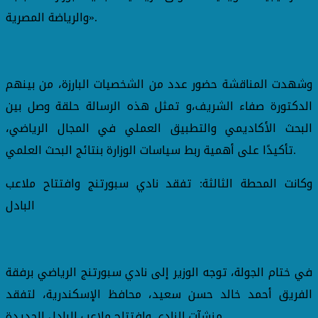
والرياضة المصرية».
وشهدت المناقشة حضور عدد من الشخصيات البارزة، من بينهم
الدكتورة صفاء الشريف،و تمثل هذه الرسالة حلقة وصل بين
البحث الأكاديمي والتطبيق العملي في المجال الرياضي،
تأكيدًا على أهمية ربط سياسات الوزارة بنتائج البحث العلمي.
وكانت المحطة الثالثة: تفقد نادي سبورتنج وافتتاح ملاعب
البادل
في ختام الجولة، توجه الوزير إلى نادي سبورتنج الرياضي برفقة
الفريق أحمد خالد حسن سعيد، محافظ الإسكندرية، لتفقد
منشآت النادي وافتتاح ملاعب البادل الجديدة.