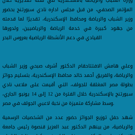
وزارة الشباب والرياضة بالاسكندرية في لفتة تقديرية خلال
المؤتمر الصحفي، من قبل مجلس اداره نادي سبورتنج بحضور
وزير الشباب والرياضة ومحافظ الإسكندرية، تقديرًا لما قدمته
من جهود كبيرة في خدمة الرياضة والرياضيين، ولدورها
القيادي في دعم الأنشطة الرياضية بعروس البحر
وعلي هامش الافتتاحقام الدكتور أشرف صبحي وزير الشباب
والرياضة، والفريق أحمد خالد محافظ الإسكندرية، بتسليم جوائز
بطولة مصر المغلقة للجولف، التي أقيمت على ملاعب نادي
سبورتنج بالإسكندرية خلال الفترة من 12 إلى 14 يونيو الجاري،
وسط مشاركة متميزة من نخبة لاعبي الجولف في مصر.
شهد حفل توزيع الجوائز حضور عدد من الشخصيات الرسمية
والرياضية، من بينهم الدكتور عبد العزيز قنصوة رئيس جامعة