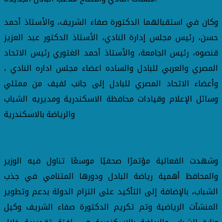
وكان في استقبالهما الدكتورة صفاء الشريف، والأستاذ أحمد
حسن، رئيس مجلس إدارة النادي، الأستاذ الدكتور عبد العزيز
قنصوه، رئيس الجامعة، والأستاذ أحمد الغتوري رئيس الاتحاد
المصري والعربي للبادل والساده اعضاء مجلس اداره النادي ،
وأعضاء الاتحاد المصري للبادل إلى جانب لفيف من ممثلي
وسائل الإعلام وقيادات محافظة الاسكندرية ومديريه الشباب
والرياضة بالاسكندرية
وشهدت الفعالية مؤتمرًا صحفيًا موسعًا تناول فيه الوزير
والمحافظ أهمية رياضة البادل ودورها المتنامي في جذب
الشباب، بالإضافة إلى التأكيد على التزام الدولة بدعم وتطوير
المنشآت الرياضية وتم تكريم الدكتورة صفاء الشريف وكيل