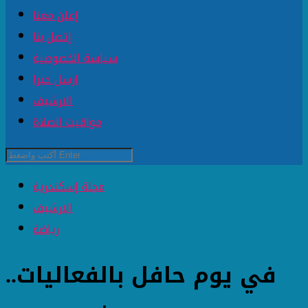
إعلن معنا
إتصل بنا
سياسة الخصوصية
ارسل خبرا
الارشيف
مواقيت الصلاة
مجلة إسكندرية
الارشيف
رياضة
في يوم حافل بالفعاليات..