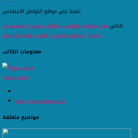
تابعنا على مواقع التواصل الاجتماعى
التالى
على شواطئ العروس: انطلاق النسخة الخامسة من
مبادرة "إسكندرية بتفرح" لنشر البهجة والرياضة
معلومات الكاتب
محمد مبروك
https://www.alexgate.com
مواضيع متعلقة