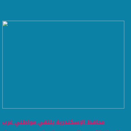
محافظ الإسكندرية يلتقي مواطني غرب