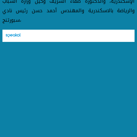
الإسكندرية، والدكتوره صفاء الشريف وكيل وزارة الشباب
والرياضة بالاسكندرية والمهندس أحمد حسن رئيس نادي
سبورتنج،