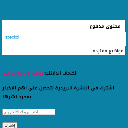
محتوى مدفوع
مواضيع مقترحة
الكلمات الدلائليه
رياضة
الرياضة
رياضية
اشترك فى النشرة البريدية لتحصل على اهم الاخبار
بمجرد نشرها