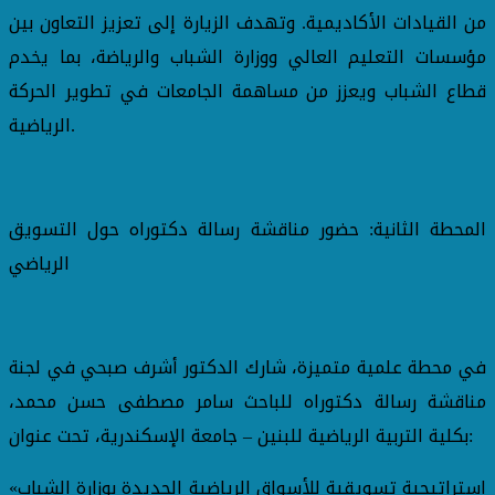
من القيادات الأكاديمية. وتهدف الزيارة إلى تعزيز التعاون بين
مؤسسات التعليم العالي ووزارة الشباب والرياضة، بما يخدم
قطاع الشباب ويعزز من مساهمة الجامعات في تطوير الحركة
الرياضية.
المحطة الثانية: حضور مناقشة رسالة دكتوراه حول التسويق
الرياضي
في محطة علمية متميزة، شارك الدكتور أشرف صبحي في لجنة
مناقشة رسالة دكتوراه للباحث سامر مصطفى حسن محمد،
بكلية التربية الرياضية للبنين – جامعة الإسكندرية، تحت عنوان:
«استراتيجية تسويقية للأسواق الرياضية الجديدة بوزارة الشباب