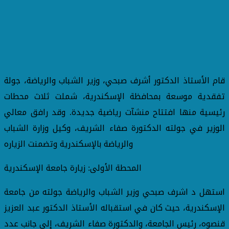
قام الأستاذ الدكتور أشرف صبحي، وزير الشباب والرياضة، جولة
تفقدية موسعة بمحافظة الإسكندرية، شملت ثلاث محطات
رئيسية منها افتتاح منشآت رياضية جديدة. وقد رافق معالي
الوزير في جولته الدكتورة صفاء الشريف، وكيل وزارة الشباب
والرياضة بالإسكندرية وتضمنت الزياره
المحطة الأولى: زيارة جامعة الإسكندرية
استهل د اشرف صبحي وزير الشباب والرياضة جولته من جامعة
الإسكندرية، حيث كان في استقباله الأستاذ الدكتور عبد العزيز
قنصوه، رئيس الجامعة، والدكتورة صفاء الشريف، إلى جانب عدد