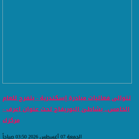
تتوالى فعاليات مبادرة إسكندرية - بتفرح للعام
الخامس.. بشاطئ البوريفاج تحت عنوان اعرف -
مركزك
الجمعة 07 أغسطس 2026 03:50 صباحاً