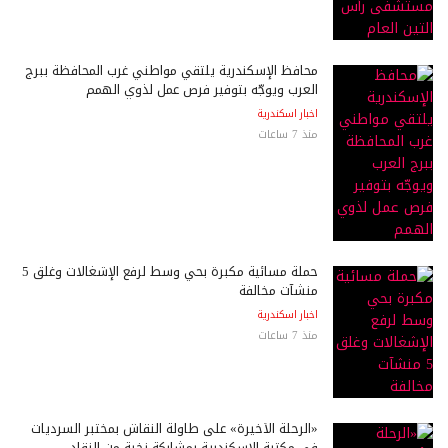
محافظ الإسكندرية يلتقي مواطني غرب المحافظة ببرج
العرب ويوجّه بتوفير فرص عمل لذوي الهمم
اخبار اسكندرية
منذ 7 ساعات
حملة مسائية مكبرة بحي وسط لرفع الإشغالات وغلق 5
منشآت مخالفة
اخبار اسكندرية
منذ 7 ساعات
«الرحلة الأخيرة» على طاولة النقاش بمختبر السرديات
في مكتبة الإسكندرية بمشاركة نخبة من النقاد