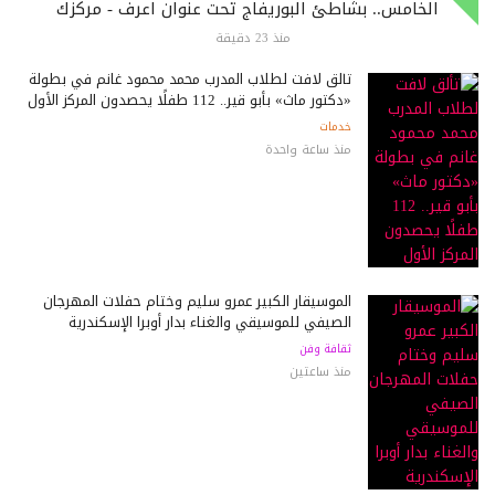
الخامس.. بشاطئ البوريفاج تحت عنوان اعرف - مركزك
منذ 23 دقيقة
تألق لافت لطلاب المدرب محمد محمود غانم في بطولة
«دكتور ماث» بأبو قير.. 112 طفلًا يحصدون المركز الأول
خدمات
منذ ساعة واحدة
الموسيقار الكبير عمرو سليم وختام حفلات المهرجان
الصيفي للموسيقي والغناء بدار أوبرا الإسكندرية
ثقافة وفن
منذ ساعتين