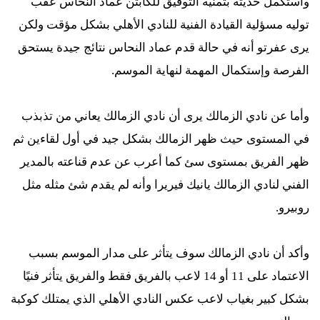
وأستكمل حديثه بتمنيه التوفيق للكابتن عماد النحاس عقب
توليه مسؤلية القيادة الفنية للنادي الأهلي بشكل مؤقت ولكن
يرى عفرتو أنه في حالة قدم عماد النحاس نتائج جيدة يستحق
الفرصة وإستكمال المهمة لنهاية الموسم.
وأما عن نادي الزمالك يرى أن نادي الزمالك يعاني من تذبذب
في المستوى حيث ظهر الزمالك بشكل جيد في أول لقاءين ثم
ظهر الفريق بمستوى سئ كما أعرب عن عدم قناعته بالمدير
الفني لنادي الزمالك يانيك فيريرا وأنه لم يقدم شئ مثله مثل
روبيرو.
وأكد أن نادي الزمالك سوف يتأثر على مدار الموسم بسبب
الاعتماد على 11 أو 14 لاعب بالفريق فقط والفريق يتأثر فنيًا
بشكل كبير بغياب لاعب عكس النادي الأهلي الذي يمتلك كوكبة