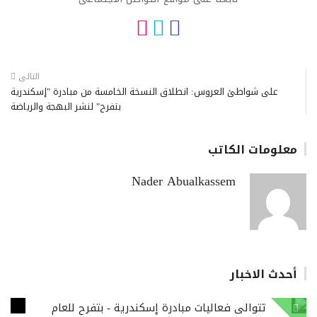
التالى
على شواطئ العروس: انطلاق النسخة الخامسة من مبادرة "إسكندرية
بتفرح" لنشر البهجة والرياضة
معلومات الكاتب
Nader Abualkassem
أحدث الاخبار
تتوالى فعاليات مبادرة إسكندرية - بتفرح للعام