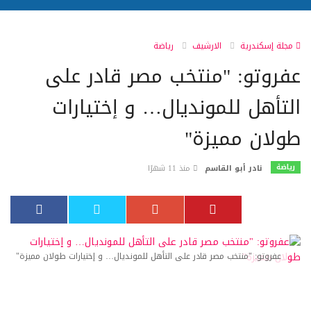
مجلة إسكندرية
الارشيف
رياضة
عفروتو: "منتخب مصر قادر على
التأهل للمونديال… و إختيارات
طولان مميزة"
رياضة
نادر أبو القاسم
منذ 11 شهرًا
عفروتو: "منتخب مصر قادر على التأهل للمونديال… و إختيارات طولان مميزة"