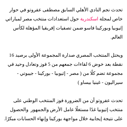
تحدث نجم النادي الأهلي السابق مصطفى عفروتو في حوار
خاص لمجلة
اسكندرية
حول استعدادات منتخب مصر لمباراتي
إثيوبيا وبوركينا فاسو ضمن تصفيات إفريقيا المؤهلة لكأس
العالم.
ويحتل المنتخب المصري صدارة المجموعة الأولى برصيد 16
نقطة بعد خوض 6 لقاءات جمعهم من 5 فوز وتعادل وحيد في
مجموعة تضم كلًا من ( مصر - إثيوبيا - بوركينا - جيبوتي -
سيراليون - غينيا بيساو )
تحدث عفروتو أن من الضرورة فوز المنتخب الوطني على
منتخب إثيوبيا غدًا مستغلًا عامل الأرض والجمهور والحصول
على نتيجة إيجابية خلال مواجهة بوركينا وإنهاء الحسابات مبكرًا.