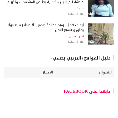
خادشة للحياء بالإسكندرية بحثاً عن المشاهدات والأرباح
حوادث
منذ 16 ساعة
إيقاف أعمال ترميم مخالفة وتدمير للأرصفة بشارع فؤاد..
وغلق وتشميع المحل
اخبار اسكندرية
منذ 16 ساعة
دليل المواقع (الترتيب بحسب)
العنوان
الاخبار
تابعنا على FACEBOOK