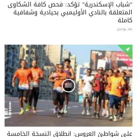
"شباب الإسكندرية" تؤكد: فحص كافة الشكاوى
المتعلقة بالنادي الأوليمبي بحيادية وشفافية
كاملة
منذ يومين
على شواطئ العروس: انطلاق النسخة الخامسة