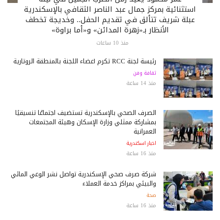
استثنائية بمركز جمال عبد الناصر الثقافي بالإسكندرية
عبلة شريف تتألق في تقديم الحفل.. وخديجة تخطف
الأنظار بـ«زهرة المدائن» و«أما براوة»
منذ 10 ساعات
رئيسة لجنة RCC تكرم أعضاء اللجنة بالمنطقة الروتارية
ثقافة وفن
منذ 14 ساعة
الصرف الصحي بالإسكندرية تستضيف اجتماعًا تنسيقيًا
بمشاركة ممثلي وزارة الإسكان وهيئة المجتمعات
العمرانية
اخبار اسكندرية
منذ 16 ساعة
شركة صرف صحي الإسكندرية تواصل نشر الوعي المائي
والبيئي بمراكز خدمة العملاء
صحة
منذ 16 ساعة