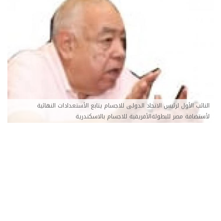
النائب الأول لرئيس الاتحاد الدولى للاجسام يتابع الأستعدادات النهائية
لأستضافة مصر للبطولةالأفريقية للاجسام بالاسكندرية