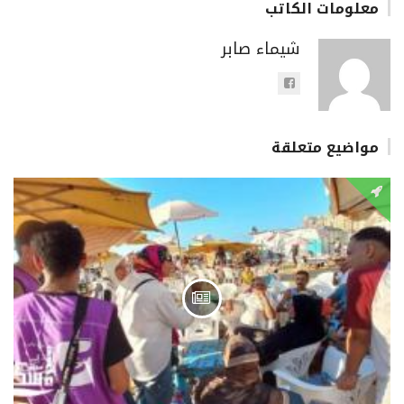
معلومات الكاتب
شيماء صابر
مواضيع متعلقة