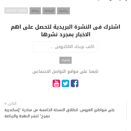
رياضية
الرياضة
رياضة
الكلمات الدلائليه
اشترك فى النشرة البريدية لتحصل على اهم
الاخبار بمجرد نشرها
تابعنا على مواقع التواصل الاجتماعى
التالى
على شواطئ العروس: انطلاق النسخة الخامسة من مبادرة "إسكندرية
بتفرح" لنشر البهجة والرياضة