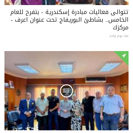
تتوالى فعاليات مبادرة إسكندرية - بتفرح للعام
الخامس.. بشاطئ البوريفاج تحت عنوان اعرف -
مركزك
منذ يوم واحد