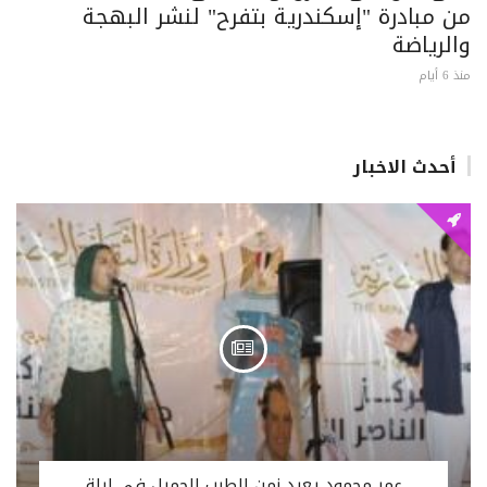
من مبادرة "إسكندرية بتفرح" لنشر البهجة
والرياضة
منذ 6 أيام
أحدث الاخبار
عمر محمود يعيد زمن الطرب الجميل في ليلة