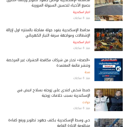
بجميع الأحياء لتحسين السيولة المرورية
اخبار اسكندرية
منذ 8 ساعات
محافظ الإسكندرية يقود جولة مفاجئة بالمنتزه أول لإزالة
الإشغالات ومواجهة سرقة التيار الكهربائي
اخبار اسكندرية
منذ 8 ساعات
«الصحة» تحذر من شركات مكافحة الحشرات غير المرخصة
وتنشر قائمة المعتمدة
صحة
منذ 8 ساعات
ضبط شخص اعتدى على زوجته بسلاح أبيض في
الإسكندرية بسبب خلافات زوجية
حوادث
منذ 8 ساعات
حي وسط الإسكندرية يكثف جهود تطوير ورفع كفاءة
منظومة الإنارة العامة