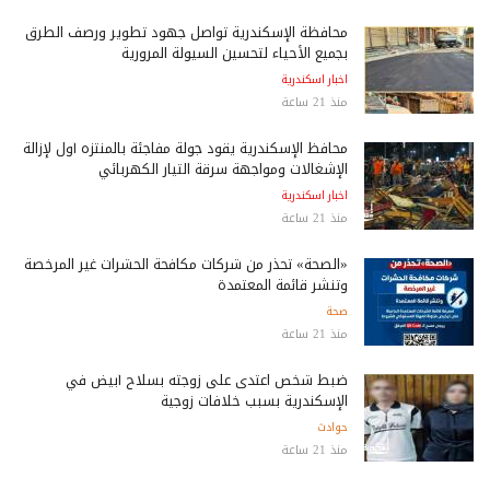
محافظة الإسكندرية تواصل جهود تطوير ورصف الطرق
بجميع الأحياء لتحسين السيولة المرورية
اخبار اسكندرية
منذ 21 ساعة
محافظ الإسكندرية يقود جولة مفاجئة بالمنتزه أول لإزالة
الإشغالات ومواجهة سرقة التيار الكهربائي
اخبار اسكندرية
منذ 21 ساعة
«الصحة» تحذر من شركات مكافحة الحشرات غير المرخصة
وتنشر قائمة المعتمدة
صحة
منذ 21 ساعة
ضبط شخص اعتدى على زوجته بسلاح أبيض في
الإسكندرية بسبب خلافات زوجية
حوادث
منذ 21 ساعة