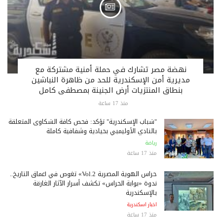
نهضة مصر تشارك في حملة أمنية مشتركة مع
مديرية أمن الإسكندرية للحد من ظاهرة النباشين
بنطاق المنتزيات أرض الجنينة بمصطفى كامل
منذ 17 ساعة
"شباب الإسكندرية" تؤكد: فحص كافة الشكاوى المتعلقة
بالنادي الأوليمبي بحيادية وشفافية كاملة
رياضة
منذ 17 ساعة
حراس الهوية المصرية Vol.2» تغوص في أعماق التاريخ..
ندوة «بوابة الحراس» تكشف أسرار الآثار الغارقة
بالإسكندرية
اخبار اسكندرية
منذ 17 ساعة