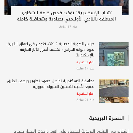
"شباب الإسكندرية" تؤكد: فحص كافة الشكاوى
المتعلقة بالنادي الأوليمبي بحيادية وشفافية كاملة
منذ 17 ساعة
حراس الهوية المصرية Vol.2» تغوص في أعماق التاريخ..
ندوة «بوابة الحراس» تكشف أسرار الآثار الغارقة
بالإسكندرية
اخبار اسكندرية
منذ 17 ساعة
محافظة الإسكندرية تواصل جهود تطوير ورصف الطرق
بجميع الأحياء لتحسين السيولة المرورية
اخبار اسكندرية
منذ 21 ساعة
النشرة البريدية
اشترك فى النشرة البريدية لتحصل على اهم واحدث الاخبار بمجرد