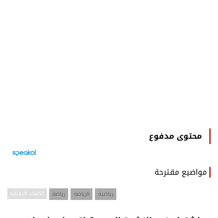
محتوى مدفوع
مواضيع مقترحة
رياضية
الرياضة
رياضة
الكلمات الدلائليه