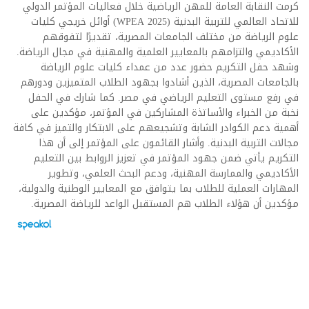
كرمت النقابة العامة للمهن الرياضية خلال فعاليات المؤتمر الدولي
للاتحاد العالمي للتربية البدنية (WPEA 2025) أوائل خريجي كليات
علوم الرياضة من مختلف الجامعات المصرية، تقديرًا لتفوقهم
الأكاديمي والتزامهم بالمعايير العلمية والمهنية في مجال الرياضة.
وشهد حفل التكريم حضور عدد من عمداء كليات علوم الرياضة
بالجامعات المصرية، الذين أشادوا بجهود الطلاب المتميزين ودورهم
في رفع مستوى التعليم الرياضي في مصر. كما شارك في الحفل
نخبة من الخبراء والأساتذة المشاركين في المؤتمر، مؤكدين على
أهمية دعم الكوادر الشابة وتشجيعهم على الابتكار والتميز في كافة
مجالات التربية البدنية. وأشار القائمون على المؤتمر إلى أن هذا
التكريم يأتي ضمن جهود المؤتمر في تعزيز الروابط بين التعليم
الأكاديمي والممارسة المهنية، ودعم البحث العلمي، وتطوير
المهارات العملية للطلاب بما يتوافق مع المعايير الوطنية والدولية،
مؤكدين أن هؤلاء الطلاب هم المستقبل الواعد للرياضة المصرية.