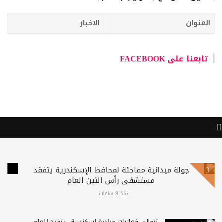
العنوان
الاخبار
تابعنا على FACEBOOK
جولة ميدانية مفاجئة لمحافظ الإسكندرية يتفقد
مستشفى رأس التين العام
منذ 9 ساعات
تتوالى فعاليات مبادرة إسكندرية - بتفرح للعام