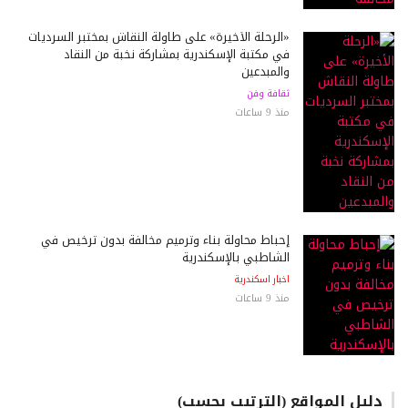
«الرحلة الأخيرة» على طاولة النقاش بمختبر السرديات
في مكتبة الإسكندرية بمشاركة نخبة من النقاد
والمبدعين
ثقافة وفن
منذ 9 ساعات
إحباط محاولة بناء وترميم مخالفة بدون ترخيص في
الشاطبي بالإسكندرية
اخبار اسكندرية
منذ 9 ساعات
دليل المواقع (الترتيب بحسب)