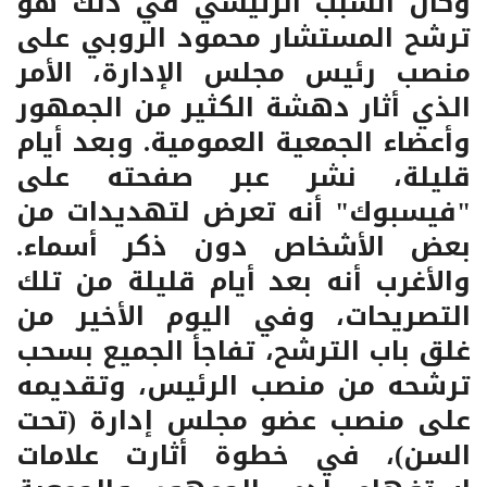
وكان السبب الرئيسي في ذلك هو
ترشح المستشار محمود الروبي على
منصب رئيس مجلس الإدارة، الأمر
الذي أثار دهشة الكثير من الجمهور
وأعضاء الجمعية العمومية. وبعد أيام
قليلة، نشر عبر صفحته على
"فيسبوك" أنه تعرض لتهديدات من
بعض الأشخاص دون ذكر أسماء.
والأغرب أنه بعد أيام قليلة من تلك
التصريحات، وفي اليوم الأخير من
غلق باب الترشح، تفاجأ الجميع بسحب
ترشحه من منصب الرئيس، وتقديمه
على منصب عضو مجلس إدارة (تحت
السن)، في خطوة أثارت علامات