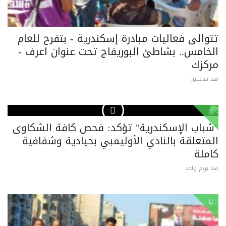
تتوالى فعاليات مبادرة إسكندرية - بتفرح للعام
الخامس.. بشاطئ البوريفاج تحت عنوان اعرف -
مركزك
منذ ساعتين
"شباب الإسكندرية" تؤكد: فحص كافة الشكاوى
المتعلقة بالنادي الأوليمبي بحيادية وشفافية
كاملة
منذ يوم واحد