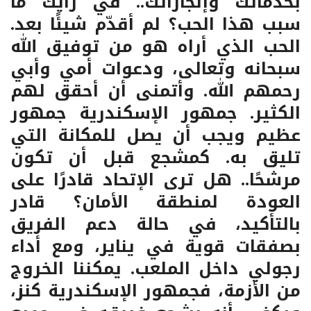
بخدماتك وإنجازاتك.. في رأيك ما
سبب هذا الحب؟ لم أقدّم شيئًا بعد.
الحب الذي أراه هو من توفيق الله
سبحانه وتعالى، ودعوات أمي وأبي
رحمهم الله. وأتمنى أن أحقق لهم
الكثير. جمهور الإسكندرية جمهور
عظيم ويجب أن يصل للمكانة التي
تليق به. كمشجع قبل أن تكون
مرشحًا.. هل ترى الإتحاد قادرًا على
العودة لمنطقة الأمان؟ قادر
بالتأكيد، في حالة دعم الفريق
بصفقات قوية في يناير، ومع أداء
رجولي داخل الملعب. يمكننا الخروج
من الأزمة، فجمهور الإسكندرية كنز،