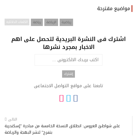
مواضيع مقترحة
رياضية
الرياضة
رياضة
الكلمات الدلائليه
اشترك فى النشرة البريدية لتحصل على اهم
الاخبار بمجرد نشرها
تابعنا على مواقع التواصل الاجتماعى
التالى
على شواطئ العروس: انطلاق النسخة الخامسة من مبادرة "إسكندرية
بتفرح" لنشر البهجة والرياضة