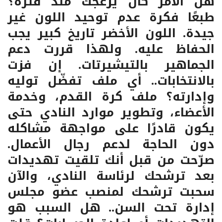
هل الأمر كان يزعجك منذ فترة؟
طبعًا فكرة عدم توحيد اللون غير
جيدة. اللون الأخضر تاريخ كبير يجب
الحفاظ عليه. ولهذا قررت دعم
الجماهير بالتيشيرتات. إن فزت
بالانتخابات.. أي ملف تفضّل توليه
وإدارته؟ ملف كرة القدم، وخدمة
الأعضاء، وتطوير موارد النادي حتى
يكون قادرًا على مواجهة مشاكله
دون الحاجة لدعم رجال الأعمال.
صرّحت من قبل أنك تلقيت تهديدات
بعد ترشحك لرئاسة النادي، والآن
سحبت ترشحك لمنصب عضو مجلس
إدارة تحت السن.. هل السبب هو