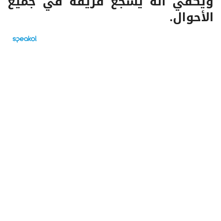
ويكفي أنه يشجع فريقه في جميع
الأحوال.