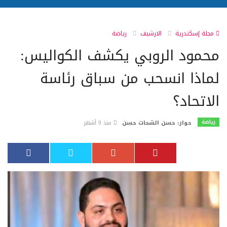
مجلة إسكندرية
الارشيف
رياضة
محمود الروبي يكشف الكواليس:
لماذا انسحب من سباق رئاسة
الاتحاد؟
رياضة
حوار: حسن الشحات حسن
منذ 9 أشهر