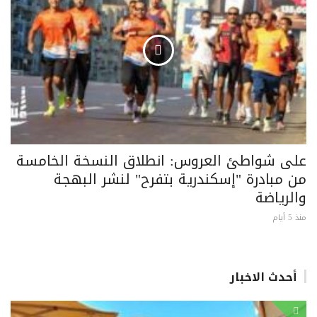
على شواطئ العروس: انطلاق النسخة الخامسة
من مبادرة "إسكندرية بتفرح" لنشر البهجة
والرياضة
منذ 5 أيام
أحدث الاخبار