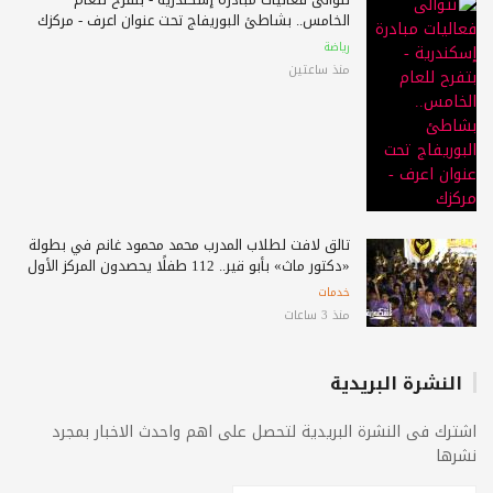
الخامس.. بشاطئ البوريفاج تحت عنوان اعرف - مركزك
رياضة
منذ ساعتين
تألق لافت لطلاب المدرب محمد محمود غانم في بطولة
«دكتور ماث» بأبو قير.. 112 طفلًا يحصدون المركز الأول
خدمات
منذ 3 ساعات
النشرة البريدية
اشترك فى النشرة البريدية لتحصل على اهم واحدث الاخبار بمجرد
نشرها