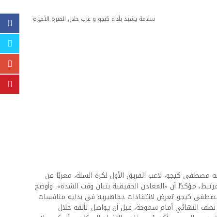
سلامة يشيد بأداء كيجو و عزب خلال الفترة الأخيرة
 مصطفى كيجو، لاعب الفريق الأول لكرة السلة، معربًا عن
رتبط، مؤكدًا أن «المعادن الحقيقية بتبان وقت الشدة». وأوضح
ن مصطفى كيجو تعرض لانتقادات جماهيرية في بداية منافسات
دور نصف النهائي أمام سموحة، قبل أن يواصل تألقه خلال