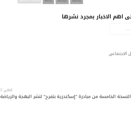
رياضية
الرياضة
رياضة
الكلمات الدلائليه
ى اهم الاخبار بمجرد نشرها
ل الاجتماعى
التالى
نسخة الخامسة من مبادرة "إسكندرية بتفرح" لنشر البهجة والرياضة