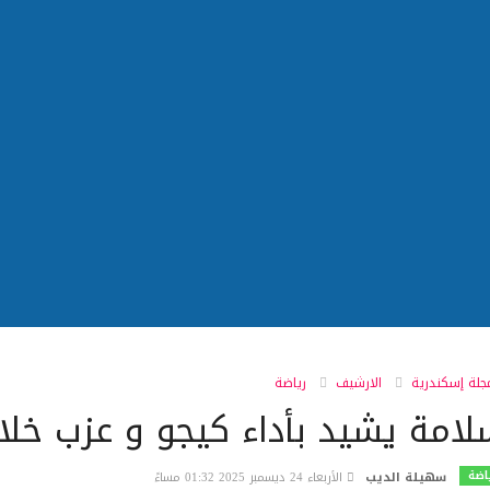
لة إسكندرية
الارشيف
رياضة
امة يشيد بأداء كيجو و عزب خلال
اضة
سهيلة الديب
الأربعاء 24 ديسمبر 2025 01:32 مساءً