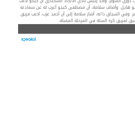
 دوري السوبر. وأكد رئيس نادي الاتحاد السكندري أن كيجو لاعب
ويتو هايل. وأضاف سلامة، أن مصطفى كيجو أعرب له عن سعادته
ر. وفي السياق ذاته، أشار سلامة إلى أن أحمد عزب، لاعب فريق
توفيق لفريق كرة السلة في المرحلة المقبلة.