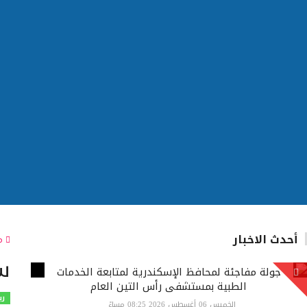
أحدث الاخبار
مج
سل
جولة مفاجئة لمحافظ الإسكندرية لمتابعة الخدمات
الطبية بمستشفى رأس التين العام
ري
الخميس 06 أغسطس 2026 08:25 مساءً