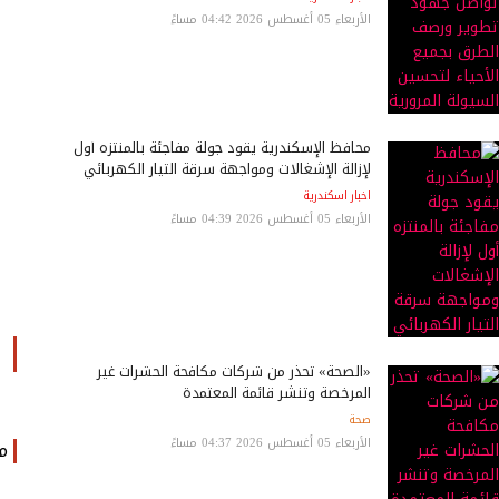
الأربعاء 05 أغسطس 2026 04:42 مساءً
محافظ الإسكندرية يقود جولة مفاجئة بالمنتزه أول
لإزالة الإشغالات ومواجهة سرقة التيار الكهربائي
اخبار اسكندرية
الأربعاء 05 أغسطس 2026 04:39 مساءً
«الصحة» تحذر من شركات مكافحة الحشرات غير
المرخصة وتنشر قائمة المعتمدة
صحة
الأربعاء 05 أغسطس 2026 04:37 مساءً
م