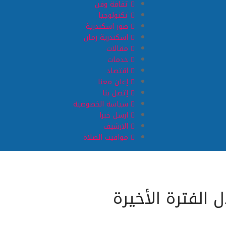
ثقافة وفن
تكنولوجيا
صور اسكندرية
اسكندرية زمان
مقالات
خدمات
اقتصاد
إعلن معنا
إتصل بنا
سياسة الخصوصية
ارسل خبرا
الارشيف
مواقيت الصلاة
 الفترة الأخيرة