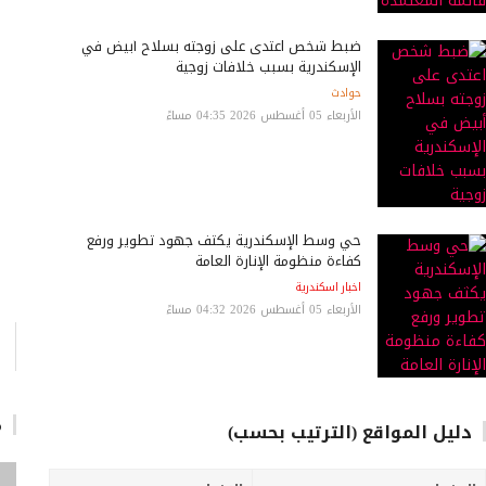
ضبط شخص اعتدى على زوجته بسلاح أبيض في
الإسكندرية بسبب خلافات زوجية
حوادث
الأربعاء 05 أغسطس 2026 04:35 مساءً
حي وسط الإسكندرية يكثف جهود تطوير ورفع
كفاءة منظومة الإنارة العامة
اخبار اسكندرية
الأربعاء 05 أغسطس 2026 04:32 مساءً
م
دليل المواقع (الترتيب بحسب)