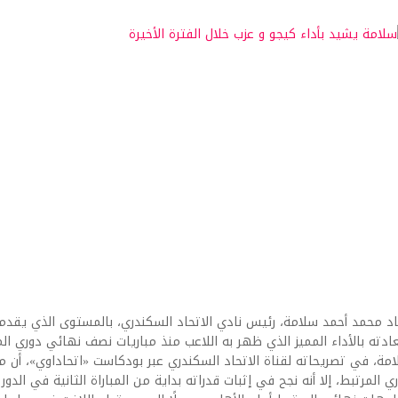
د محمد أحمد سلامة، رئيس نادي الاتحاد السكندري، بالمستوى الذي يقدمه
دته بالأداء المميز الذي ظهر به اللاعب منذ مباريات نصف نهائي دوري الم
مة، في تصريحاته لقناة الاتحاد السكندري عبر بودكاست «اتحاداوي»، أ
ي المرتبط، إلا أنه نجح في إثبات قدراته بداية من المباراة الثانية في ال