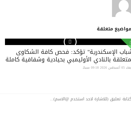
واضيع متعلقة
باب الإسكندرية" تؤكد: فحص كافة الشكاوى
متعلقة بالنادي الأوليمبي بحيادية وشفافية كاملة
سطس 2026 09:18 مساءً