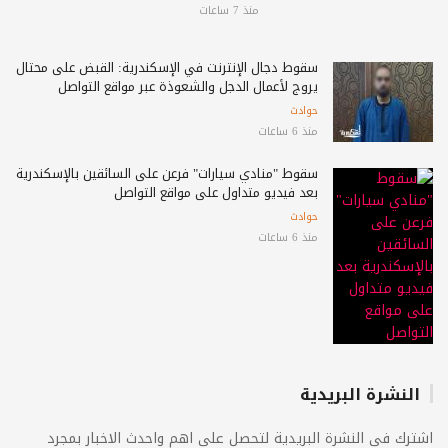
منذ 7 ساعات
سقوط دجال الإنترنت في الإسكندرية: القبض على محتال
يروج لأعمال الدجل والشعوذة عبر مواقع التواصل
حوادث
منذ 6 ساعات
سقوط "منادي سيارات" فرعن على السائقين بالإسكندرية
بعد فيديو متداول على مواقع التواصل
حوادث
منذ 6 ساعات
النشرة البريدية
اشترك فى النشرة البريدية لتحصل على اهم واحدث الاخبار بمجرد