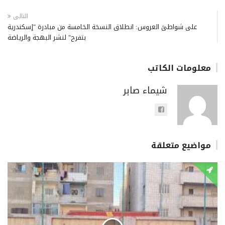
التالى
على شواطئ العروس: انطلاق النسخة الخامسة من مبادرة "إسكندرية
بتفرح" لنشر البهجة والرياضة
معلومات الكاتب
شيماء صابر
مواضيع متعلقة