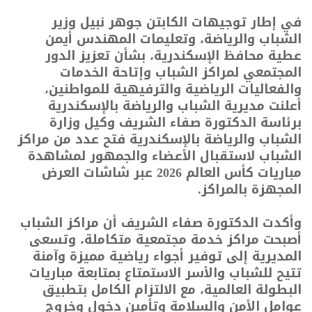
في إطار توجيهات الكابتن جوهر نبيل وزير
الشباب والرياضة، وتعليمات المهندس أيمن
عطية محافظ الإسكندرية، بشأن تعزيز الدور
المجتمعي لمراكز الشباب وإتاحة الخدمات
والفعاليات الرياضية والترفيهية للمواطنين،
أعلنت مديرية الشباب والرياضة بالإسكندرية
برئاسة الدكتورة صفاء الشريف وكيل وزارة
الشباب والرياضة بالإسكندرية فتح عدد من مراكز
الشباب لاستقبال الأعضاء والجمهور لمشاهدة
مباريات كأس العالم 2026 عبر شاشات العرض
المجهزة بالمراكز.
وأكدت الدكتورة صفاء الشريف أن مراكز الشباب
أصبحت مراكز خدمة مجتمعية متكاملة، وتسعى
المديرية إلى توفير أجواء رياضية مميزة وآمنة
تتيح للشباب والأسر الاستمتاع بمتابعة مباريات
البطولة العالمية، مع الالتزام الكامل بتطبيق
عوامل الأمن والسلامة وتأمين دخول وخروج