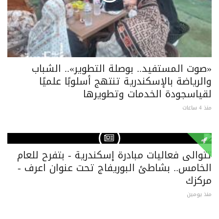
«صوت المستفيد.. بوصلة التطوير».. الشباب
والرياضة بالإسكندرية تنتهج أسلوبًا علميًا
لقياسجودة الخدمات وتطويرها
منذ 4 ساعات
تتوالى فعاليات مبادرة إسكندرية - بتفرح للعام
الخامس.. بشاطئ البوريفاج تحت عنوان اعرف -
مركزك
منذ يومين